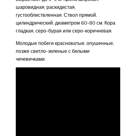
шаровидная, раскидистая,
густооблиствленная. Ствол прямой,
цилиндрический, диаметром 60-80 см. Кора
гладкая, серо-бурая или серо-коричневая.
Молодые побеги красноватые, опушенные,
позже светло-зеленые с белыми
чечевичками.