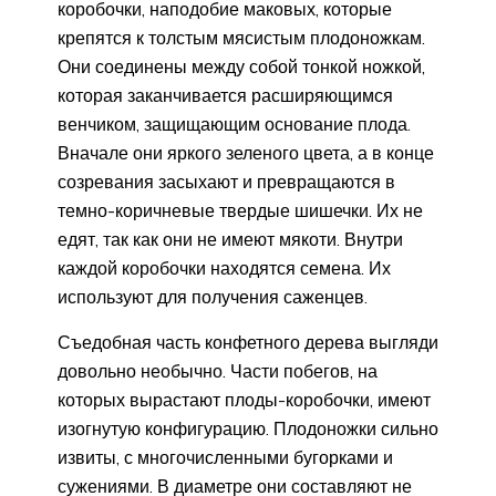
коробочки, наподобие маковых, которые
крепятся к толстым мясистым плодоножкам.
Они соединены между собой тонкой ножкой,
которая заканчивается расширяющимся
венчиком, защищающим основание плода.
Вначале они яркого зеленого цвета, а в конце
созревания засыхают и превращаются в
темно-коричневые твердые шишечки. Их не
едят, так как они не имеют мякоти. Внутри
каждой коробочки находятся семена. Их
используют для получения саженцев.
Съедобная часть конфетного дерева выгляди
довольно необычно. Части побегов, на
которых вырастают плоды-коробочки, имеют
изогнутую конфигурацию. Плодоножки сильно
извиты, с многочисленными бугорками и
сужениями. В диаметре они составляют не