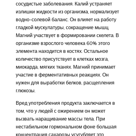
сосудистые заболевания. Калий устраняет
излишки жидкости из организма, нормализует
водно-солевой баланс. Он влияет на работу
гладкой мускулатуры, сокращение мышц.
Магний участвует в формировании скелета. В
организме взрослого человека 60% этого
элемента находится в костях. Остальное
количество присутствует в клетках мозга,
миокарда, мягких тканях. Магний принимает
участие в ферментативных реакциях. Он
нужен для выработки белков, расщепления
глюкозы.
Вред употребления продукта заключается в
том, что у людей с ожирением он может
вызвать наращивание массы тела. При
нестабильном гормональном фоне большая
концентрация сахарозы усугубляет это