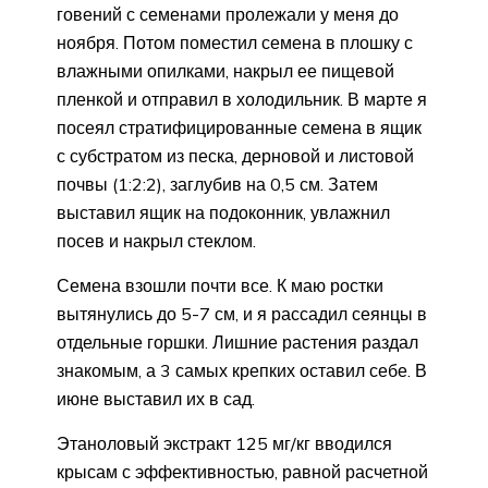
говений с семенами пролежали у меня до
ноября. Потом поместил семена в плошку с
влажными опилками, накрыл ее пищевой
пленкой и отправил в холодильник. В марте я
посеял стратифицированные семена в ящик
с субстратом из песка, дерновой и листовой
почвы (1:2:2), заглубив на 0,5 см. Затем
выставил ящик на подоконник, увлажнил
посев и накрыл стеклом.
Семена взошли почти все. К маю ростки
вытянулись до 5-7 см, и я рассадил сеянцы в
отдельные горшки. Лишние растения раздал
знакомым, а 3 самых крепких оставил себе. В
июне выставил их в сад.
Этаноловый экстракт 125 мг/кг вводился
крысам с эффективностью, равной расчетной