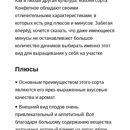
Как и любая другая культура, яблони сорта
Конфетное обладают своими
отличительными характеристиками, в
которых есть ряд плюсов и минусов. Забегая
вперёд, хочется сказать, что даже имеющиеся
минусы не останавливают большое
количество дачников выбирать именно этот
вид для выращивания у себя на участке.
Плюсы
Основным преимуществом этого сорта
являются его ярко-выраженные вкусовые
качества и аромат.
Внешний вид плодов очень
привлекательный и аппетитный. Всё
благодаря большому содержанию вещества
антоциана, который влияет на окрас яблок.