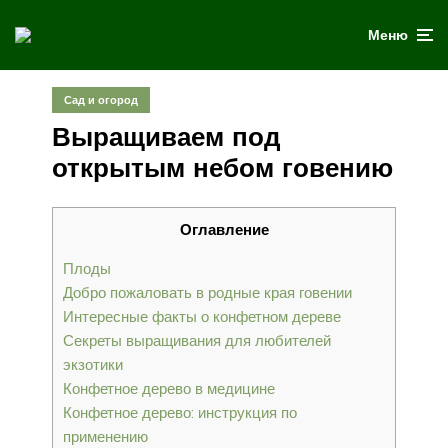
Меню
Сад и огород
Выращиваем под
открытым небом говению
Оглавление
Плоды
Добро пожаловать в родные края говении
Интересные факты о конфетном дереве
Секреты выращивания для любителей
экзотики
Конфетное дерево в медицине
Конфетное дерево: инструкция по
применению