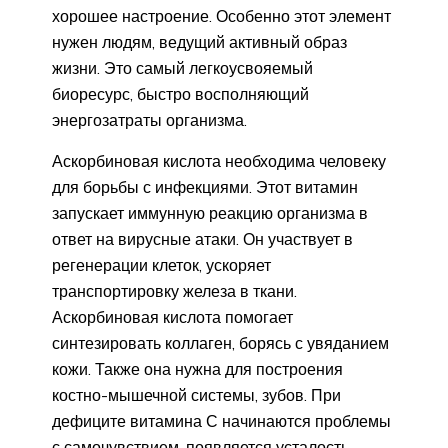
хорошее настроение. Особенно этот элемент
нужен людям, ведущий активный образ
жизни. Это самый легкоусвояемый
биоресурс, быстро восполняющий
энергозатраты организма.
Аскорбиновая кислота необходима человеку
для борьбы с инфекциями. Этот витамин
запускает иммунную реакцию организма в
ответ на вирусные атаки. Он участвует в
регенерации клеток, ускоряет
транспортировку железа в ткани.
Аскорбиновая кислота помогает
синтезировать коллаген, борясь с увяданием
кожи. Также она нужна для построения
костно-мышечной системы, зубов. При
дефиците витамина С начинаются проблемы
с самочувствием, появляется усталость,