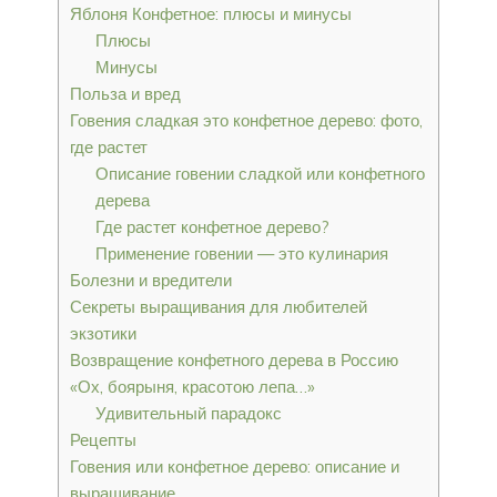
Яблоня Конфетное: плюсы и минусы
Плюсы
Минусы
Польза и вред
Говения сладкая это конфетное дерево: фото,
где растет
Описание говении сладкой или конфетного
дерева
Где растет конфетное дерево?
Применение говении — это кулинария
Болезни и вредители
Секреты выращивания для любителей
экзотики
Возвращение конфетного дерева в Россию
«Ох, боярыня, красотою лепа…»
Удивительный парадокс
Рецепты
Говения или конфетное дерево: описание и
выращивание