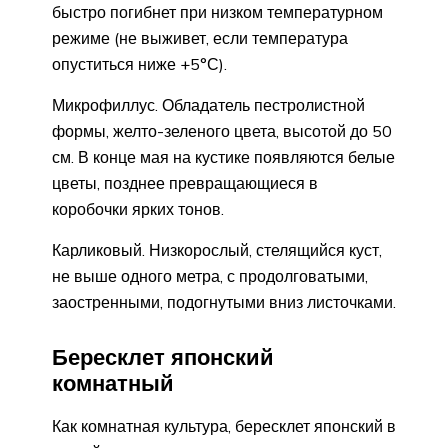
быстро погибнет при низком температурном
режиме (не выживет, если температура
опуститься ниже +5°С).
Микрофиллус. Обладатель пестролистной
формы, желто-зеленого цвета, высотой до 50
см. В конце мая на кустике появляются белые
цветы, позднее превращающиеся в
коробочки ярких тонов.
Карликовый. Низкорослый, стелящийся куст,
не выше одного метра, с продолговатыми,
заостренными, подогнутыми вниз листочками.
Бересклет японский
комнатный
Как комнатная культура, бересклет японский в