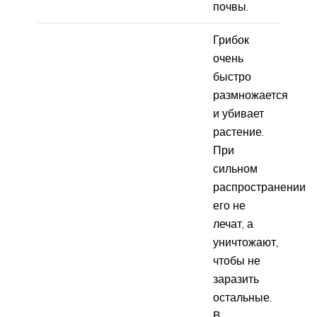
почвы.
Грибок
очень
быстро
размножается
и убивает
растение.
При
сильном
распространении
его не
лечат, а
уничтожают,
чтобы не
заразить
остальные.
В