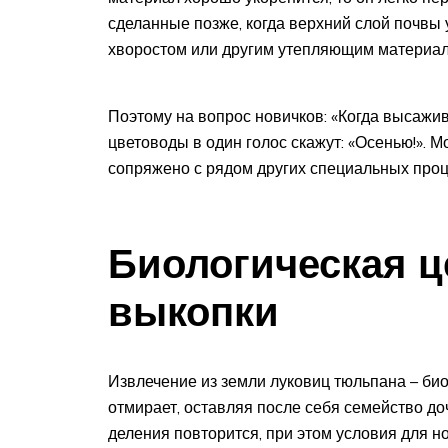
сделанные позже, когда верхний слой почвы
хворостом или другим утепляющим материал
Поэтому на вопрос новичков: «Когда высаж
цветоводы в один голос скажут: «Осенью!». М
сопряжено с рядом других специальных процед
Биологическая ц
выкопки
Извлечение из земли луковиц тюльпана – би
отмирает, оставляя после себя семейство до
деления повторится, при этом условия для н