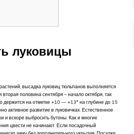
ть луковицы
 растений, высадка луковиц тюльпанов выполняется
 вторая половина сентября – начало октября, так
но держится на отметке +10 — +13° на глубине до 15
нно активное развитие в луковичках. Естественное
ки и вскоре выбросить бутоны. Как и многие
ния цвести не начинают. Если посадочный
ренесет зиму без дополнительного укрытия. Посадки,