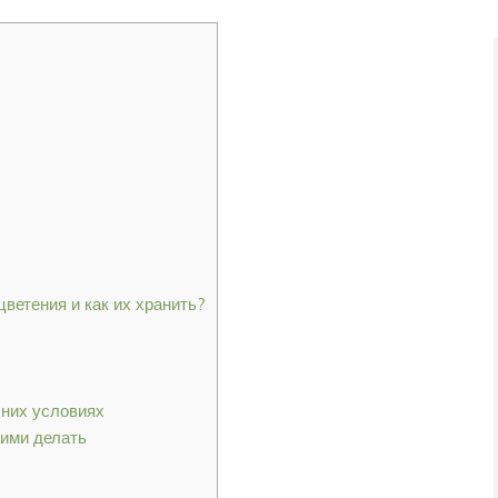
ветения и как их хранить?
шних условиях
ними делать