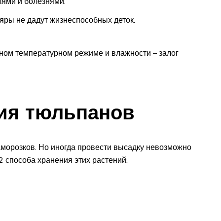
лями и болезнями.
яры не дадут жизнеспособных деток.
ном температурном режиме и влажности – залог
ия тюльпанов
морозков. Но иногда провести высадку невозможно
2 способа хранения этих растений: