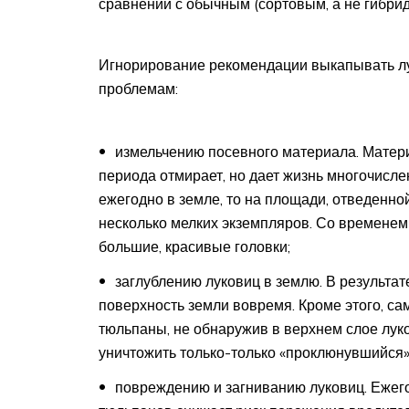
сравнении с обычным (сортовым, а не гибри
Игнорирование рекомендации выкапывать лу
проблемам:
измельчению посевного материала. Матери
периода отмирает, но дает жизнь многочисле
ежегодно в земле, то на площади, отведенно
несколько мелких экземпляров. Со времене
большие, красивые головки;
заглублению луковиц в землю. В результа
поверхность земли вовремя. Кроме этого, сам
тюльпаны, не обнаружив в верхнем слое луко
уничтожить только-только «проклюнувшийся»
повреждению и загниванию луковиц. Ежег