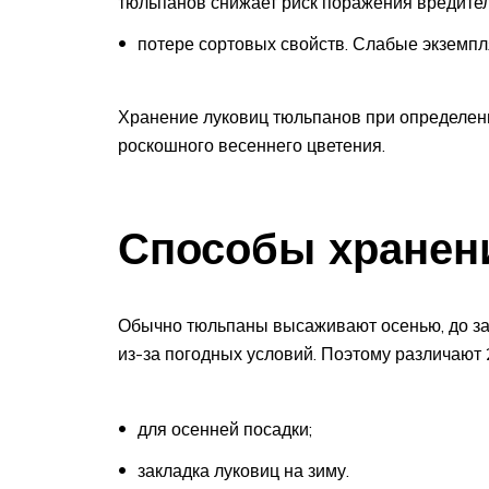
тюльпанов снижает риск поражения вредите
потере сортовых свойств. Слабые экземпл
Хранение луковиц тюльпанов при определен
роскошного весеннего цветения.
Способы хранен
Обычно тюльпаны высаживают осенью, до за
из-за погодных условий. Поэтому различают 
для осенней посадки;
закладка луковиц на зиму.