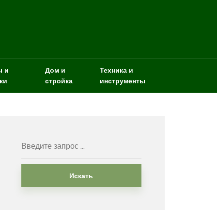
ы и
Дом и
Техника и
ки
стройка
инструменты
Искать