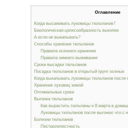
Оглавление
Когда высаживать луковицы тюльпанов?
Биологическая целесообразность выкопки
А если не выкапывать?
Способы хранения тюльпанов
Правила осеннего хранения
Правила зимнего выживания
Сроки высадки тюльпанов
Посадка тюльпанов в открытый грунт осенью
Когда выкапывать луковицы тюльпанов после ц
Хранение луковиц зимой
Оптимальные сроки
Выгонка тюльпанов
Как вырастить тюльпаны к 8 марта в дома
Луковицы тюльпанов после выгонки: что с 
Болезни тюльпанов
Пестролепестность