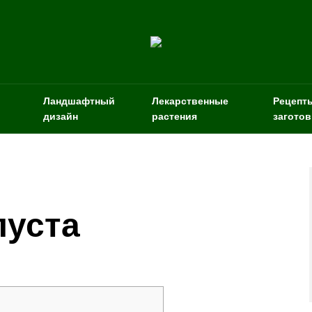
Ландшафтный
Лекарственные
Рецепт
дизайн
растения
заготов
пуста