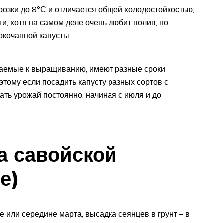
озки до 8°С и отличается общей холодостойкостью,
и, хотя на самом деле очень любит полив, но
окочанной капусты.
агаемые к выращиванию, имеют разные сроки
этому если посадить капусту разных сортов с
ать урожай постоянно, начиная с июля и до
за савойской
е)
е или середине марта, высадка сеянцев в грунт – в