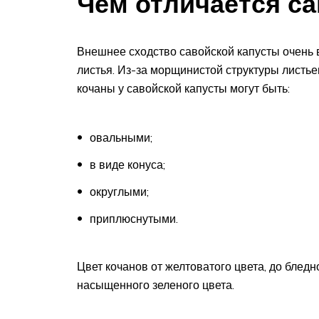
Чем отличается са
Внешнее сходство савойской капусты очень 
листья. Из-за морщинистой структуры листье
кочаны у савойской капусты могут быть:
овальными;
в виде конуса;
округлыми;
приплюснутыми.
Цвет кочанов от желтоватого цвета, до блед
насыщенного зеленого цвета.