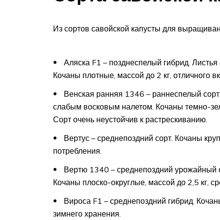
Из сортов савойской капусты для выращиван
Аляска F1 – позднеспелый гибрид. Листья
Кочаны плотные, массой до 2 кг, отличного в
Венская ранняя 1346 – раннеспелый сорт.
слабым восковым налетом. Кочаны темно-зеле
Сорт очень неустойчив к растрескиванию.
Вертус – среднепоздний сорт. Кочаны крупн
потребления.
Вертю 1340 – среднепоздний урожайный со
Кочаны плоско-округлые, массой до 2,5 кг, с
Вироса F1 – среднепоздний гибрид. Кочан
зимнего хранения.