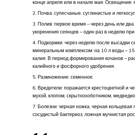
конце апреля или в начале мая. Освещение: 
Почва: супесчаные, суглинистые и легкосуг
Полив: первое время – через день или два
укоренения сеянцев – один раз в неделю при 
Подкормки: через неделю после высадки се
минеральным комплексом: на 10 л воды – 15 
калия. В период формирования кочанов – ра
калийного и фосфорного удобрения.
Размножение: семенное.
Вредители: поражается крестоцветной и ч
мухой, клопом, скрытнохоботником, медведкой
Болезни: черная ножка, черная кольцевая п
сосудистый бактериоз, ложная мучнистая роса