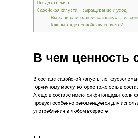
Посадка семян
Савойская капуста – выращивание и уход
Выращивание савойской капусты из сем
Как выглядит савойская капуста?
В чем ценность 
В составе савойской капусты легкоусвояемые
горчичному маслу, которое тоже есть в соста
А еще в составе имеются фитонциды, соли фо
продукт особенно рекомендуется для использ
употребления в любом возрасте.