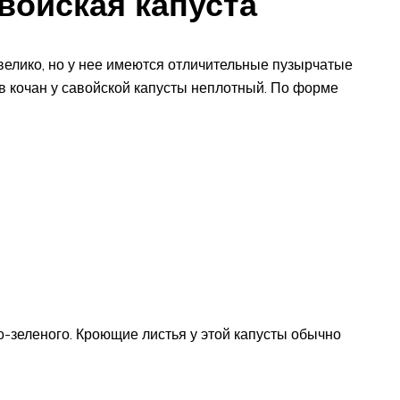
войская капуста
велико, но у нее имеются отличительные пузырчатые
в кочан у савойской капусты неплотный. По форме
но-зеленого. Кроющие листья у этой капусты обычно