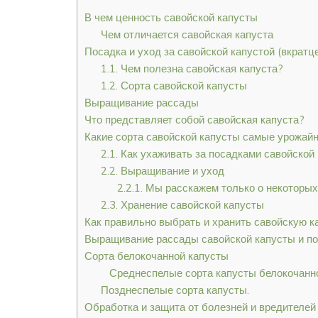
В чем ценность савойской капусты
Чем отличается савойская капуста
Посадка и уход за савойской капустой (вкратц
1.1. Чем полезна савойская капуста?
1.2. Сорта савойской капусты
Выращивание рассады
Что представляет собой савойская капуста?
Какие сорта савойской капусты самые урожай
2.1. Как ухаживать за посадками савойской
2.2. Выращивание и уход
2.2.1. Мы расскажем только о некоторых
2.3. Хранение савойской капусты
Как правильно выбрать и хранить савойскую к
Выращивание рассады савойской капусты и по
Сорта белокочанной капусты
Среднеспелые сорта капусты белокочанной
Позднеспелые сорта капусты.
Обработка и защита от болезней и вредителей