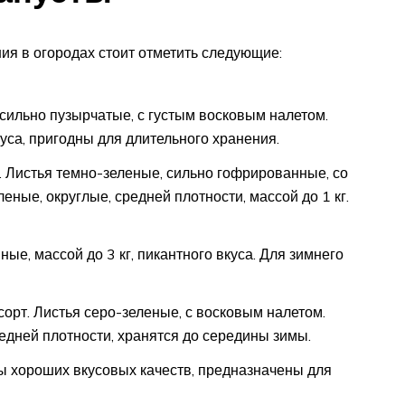
ия в огородах стоит отметить следующие:
 сильно пузырчатые, с густым восковым налетом.
куса, пригодны для длительного хранения.
 Листья темно-зеленые, сильно гофрированные, со
ные, округлые, средней плотности, массой до 1 кг.
ые, массой до 3 кг, пикантного вкуса. Для зимнего
рт. Листья серо-зеленые, с восковым налетом.
редней плотности, хранятся до середины зимы.
ы хороших вкусовых качеств, предназначены для