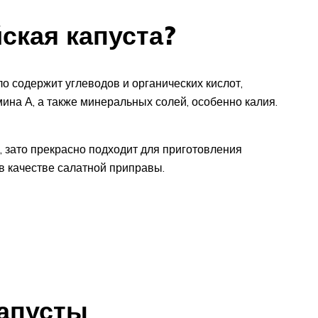
ская капуста?
о содержит углеводов и органических кислот,
амина А, а также минеральных солей, особенно калия.
, зато прекрасно подходит для приготовления
 в качестве салатной приправы.
капусты