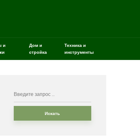
ы и
Дом и
Техника и
ки
стройка
инструменты
Искать