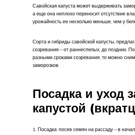
Савойская капуста может выдерживать замор
а еще она неплохо переносит отсутствие влаг
урожайность ее несколько меньше, чем у бел
Сорта и гибриды савойской капусты, предл
созревания – от раннеспелых, до поздних. По
разными сроками созревания, то можно сним
заморозков.
Посадка и уход 
капустой (вкратц
Посадка: посев семян на рассаду – в начал