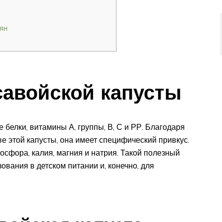
ян
савойской капусты
 белки, витамины А, группы, В, С и РР. Благодаря
ве этой капусты, она имеет специфический привкус.
сфора, калия, магния и натрия. Такой полезный
ования в детском питании и, конечно, для