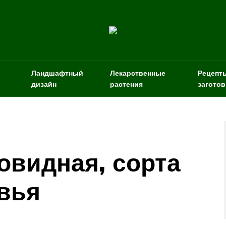
Ландшафтный
Лекарственные
Рецепт
дизайн
растения
заготов
овидная, сорта
вья