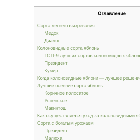
Оглавление
Сорта летнего вызревания
Медок
Диалог
Колоновидные сорта яблонь
ТОП-9 лучших сортов колоновидных яблонь
Президент
Кумир
Когда колоновидные яблони — лучшее решени
Лучшие осенние сорта яблонь
Коричное полосатое
Успенское
Макинтош
Как осуществляется уход за колоновидными я
Сорта с богатым урожаем
Президент
Малюха