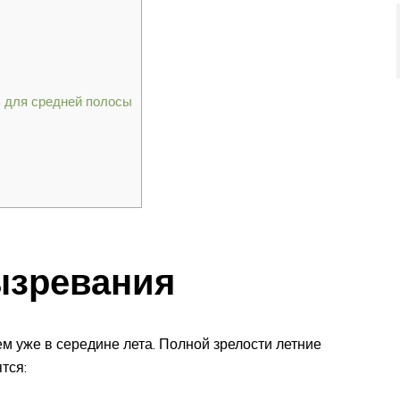
ь для средней полосы
ызревания
м уже в середине лета. Полной зрелости летние
тся: