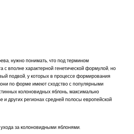
ева, нужно понимать, что под термином
а с вполне характерной генетической формулой, но
вый подвой, у которых в процессе формирования
о они по форме имеют сходство с популярными
стинных колоновидных яблонь, максимально
 и других регионах средней полосы европейской
 ухода за колоновидными яблонями.