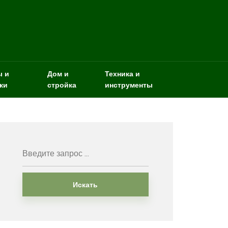
ы и
Дом и
Техника и
ки
стройка
инструменты
Искать