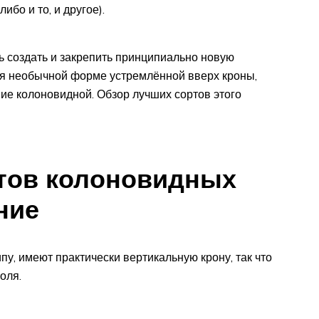
ибо и то, и другое).
сь создать и закрепить принципиально новую
я необычной форме устремлённой вверх кроны,
ие колоновидной. Обзор лучших сортов этого
тов колоновидных
ние
пу, имеют практически вертикальную крону, так что
оля.