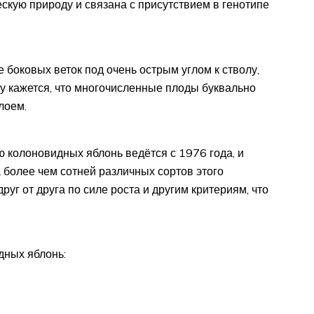
ескую природу и связана с присутствием в генотипе
боковых веток под очень острым углом к стволу,
му кажется, что многочисленные плоды буквально
лоем.
 колоновидных яблонь ведётся с 1976 года, и
 более чем сотней различных сортов этого
уг от друга по силе роста и другим критериям, что
дных яблонь: