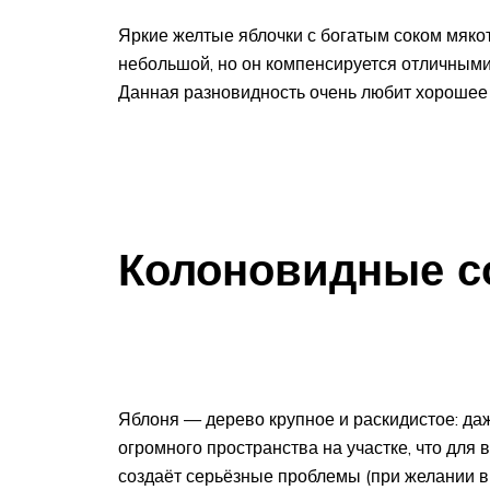
Яркие желтые яблочки с богатым соком мякот
небольшой, но он компенсируется отличными
Данная разновидность очень любит хорошее
Колоновидные с
Яблоня — дерево крупное и раскидистое: даж
огромного пространства на участке, что для
создаёт серьёзные проблемы (при желании 