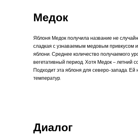
Медок
Яблоня Медок получила название не случайно
сладкая с узнаваемым медовым привкусом и 
яблони. Среднее количество получаемого уро
вегетативный период. Хотя Медок – летний с
Подходит эта яблоня для северо-запада. Ей
температур.
Диалог