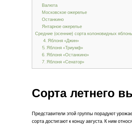
Валюта
Московское ожерелье
Останкино
Янтарное ожерелье
Средние (осенние) сорта колоновидных яблон
4. Яблоня «Джин»
5. Яблоня «Триумф»
6. Яблоня «Останкино»
7. Яблоня «Сенатор»
Сорта летнего в
Представители этой группы порадуют урожае
сорта достигают к концу августа. К ним относя