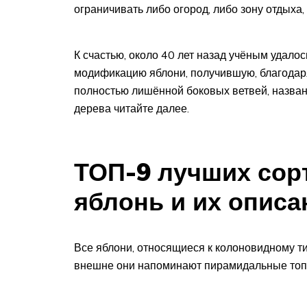
ограничивать либо огород, либо зону отдыха, л
К счастью, около 40 лет назад учёным удало
модификацию яблони, получившую, благодар
полностью лишённой боковых ветвей, назван
дерева читайте далее.
ТОП-9 лучших сор
яблонь и их описа
Все яблони, относящиеся к колоновидному ти
внешне они напоминают пирамидальные топ