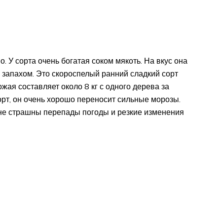
. У сорта очень богатая соком мякоть. На вкус она
запахом. Это скороспелый ранний сладкий сорт
жая составляет около 8 кг с одного дерева за
орт, он очень хорошо переносит сильные морозы.
 не страшны перепады погоды и резкие изменения