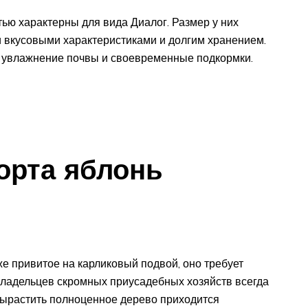
ью характерны для вида Диалог. Размер у них
 вкусовыми характеристиками и долгим хранением.
 увлажнение почвы и своевременные подкормки.
орта яблонь
е привитое на карликовый подвой, оно требует
 владельцев скромных приусадебных хозяйств всегда
вырастить полноценное дерево приходится