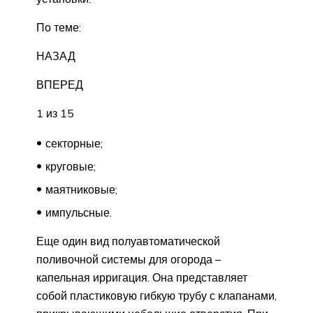
По теме:
НАЗАД
ВПЕРЕД
1 из 15
секторные;
круговые;
маятниковые;
импульсные.
Еще один вид полуавтоматической
поливочной системы для огорода –
капельная ирригация. Она представляет
собой пластиковую гибкую трубу с клапанами,