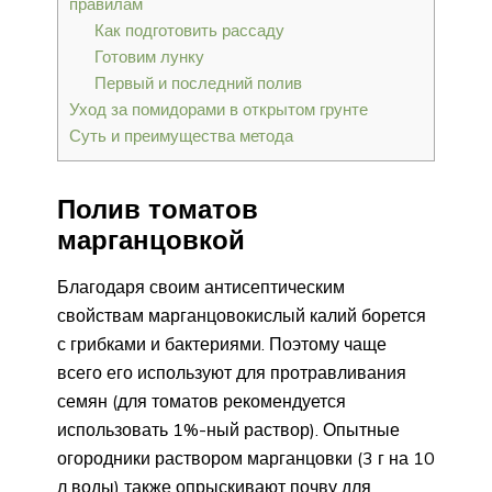
правилам
Как подготовить рассаду
Готовим лунку
Первый и последний полив
Уход за помидорами в открытом грунте
Суть и преимущества метода
Полив томатов
марганцовкой
Благодаря своим антисептическим
свойствам марганцовокислый калий борется
с грибками и бактериями. Поэтому чаще
всего его используют для протравливания
семян (для томатов рекомендуется
использовать 1%-ный раствор). Опытные
огородники раствором марганцовки (3 г на 10
л воды) также опрыскивают почву для