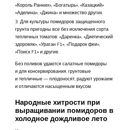
«Король Ранних», «Богатырь», «Казацкий»
«Аделина», «Джина» и множество других.
Для культуры помидоров защищенного
грунта пригодны все без исключения сорта
тепличных томатов: «Даренка», «Диетический
здоровяк», «Ураган F1», «Подарок феи»,
«Поиск F1» и другие.
Без поливов удаются салатные помидоры
и для консервирования, грунтовые
и тепличные — плодоносят, радуют урожаем
и отличаются насыщенным вкусом.
Народные хитрости при
выращивании помидоров в
холодное дождливое лето