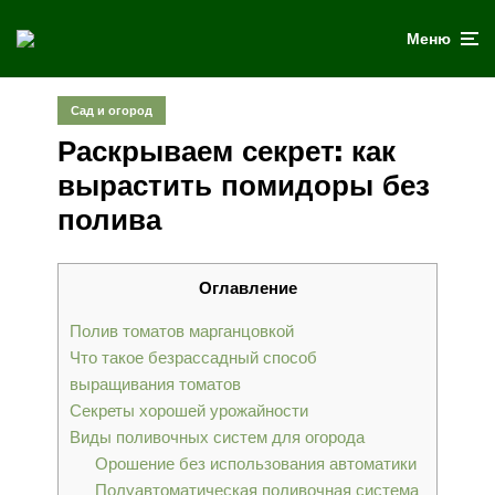
Меню
Сад и огород
Раскрываем секрет: как
вырастить помидоры без
полива
Оглавление
Полив томатов марганцовкой
Что такое безрассадный способ
выращивания томатов
Секреты хорошей урожайности
Виды поливочных систем для огорода
Орошение без использования автоматики
Полуавтоматическая поливочная система