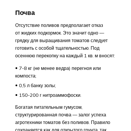
Почва
Отсутствие поливов предполагает отказ
от жидких подкормок. Это значит одно —
грядку для выращивания томатов следует
готовить с особой тщательностью. Под
осеннюю перекопку на каждый 1 кв. м вносят:
7-8 кг (не менее ведра) перегноя или
компоста;
0,5 л банку золы;
150-200 г нитроаммофоски.
Богатая питательным гумусом,
структурированная почва — залог успеха
агротехники томатов без поливов. Правило
сохраняется как для открытого грунта, так