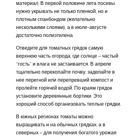
материал. В первой половине лета посевы
нужно укрывать не только пленкой, но и
плотным спанбондом (желательно
несколькими слоями), а в июле-августе
достаточно полиэтилена.
Отведите для томатных грядок самую
верхнюю часть огорода, где солнце – частый
“гость” и влага не застаивается. В апреле
тщательно перекопайте почву, заделайте в
нее перегной или перепревший компост и
пролейте горячей водой. По краям грядок
установите деревянные бортики. Это
хороший способ организовать теплые грядки.
В южных регионах томаты можно
выращивать и на обычных грядках, а в
северных – для получения богатого урожая