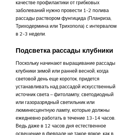
качестве профилактики от грибковых
заболеваний нужно провести 1-2 полива
рассады раствором фунгицида (Планриза,
Триходермина или Трихопола) с интервалом
в 2-3 недели.
Подсветка рассады клубники
Поскольку начинают выращивание рассады
клубники зимой или ранней весной, когда
световой день еще короток, придется
устанавливать над рассадой искусственный
источник света – фитолампу, светодиодный
или газоразрядный светильник или
люминесцентную лампу, которые должны
ежедневно работать в течение 13-14 часов.
Ведь даже в 12 часов дня естественное
освещение в феврале не такое яркое, как в