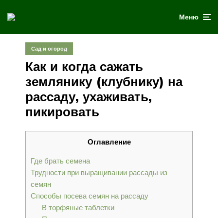
Меню
Сад и огород
Как и когда сажать
землянику (клубнику) на
рассаду, ухаживать,
пикировать
Оглавление
Где брать семена
Трудности при выращивании рассады из
семян
Способы посева семян на рассаду
В торфяные таблетки