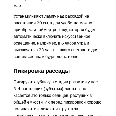
мае.
Устанавливают лампу над рассадой на
расстоянии 20 см, а для удобства можно
приобрести таймер-розетку, которая будет
автоматически включать искусственное
освещение, например, в 6 часов утра и
выключать в 23 часа – такого светового дня
вашим сеянцам будет достаточно.
Пикировка рассады
Пикируют клубнику в стадии развития у нее
3-4 настоящих (зубчатых) листьев, но
касается это только сеянцев, растущих в
общей емкости. Их перед пикировкой хорошо
поливают, извлекают из грунта за
семядольные листья (ни в коем случае не за