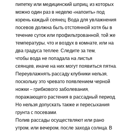
пипетку или медицинский шприц, из которых
можно один раз в неделю «напоить» под
корень каждый сеянец. Вода для увлажнения
посевов должна быть отстоянной хотя бы в
течение суток или профильтрованной, той же
температуры, что и воздух в комнате, или на
два градуса теплее. Следите за тем,
чтобы вода не попадала на листья
сеянцев, иначе на них могут появиться пятна.
Переувлажнять рассаду клубники нельзя,
поскольку это чревато появлением черной
ножки – грибкового заболевания,
поражающего растения в рассадный период.
Но нельзя допускать также и пересыхания
грунта с посевами.
Полив рассады осуществляют или рано
утром, или вечером, после захода солнца. В