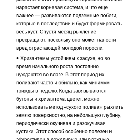
нарастает корневая система, и что еще
важнее ― развиваются подземные побеги,
которые в последствии и будут формировать
весь куст. Спустя месяц рыхление
прекращают, поскольку оно может нанести
вред отрастающей молодой поросли.
Хризантемы устойчивы к засухе, но во
время начального роста постоянно
нуждаются во влаге. В этот период их
поливают часто и обильно, как минимум
трижды в неделю. Когда завязываются
бутоны и хризантема цветет, можно
использовать метод «сухого полива»: рыхлить
землю поверхностно, на небольшую глубину,
периодически окучивая и разокучивая
кустики. Этот способ особенно полезен и
эффективен в дождливую или влажную