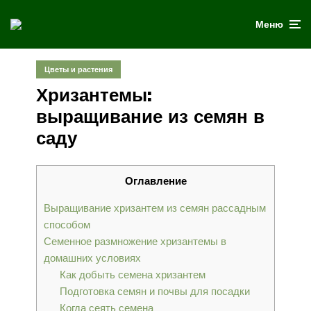
Меню
Цветы и растения
Хризантемы:
выращивание из семян в
саду
Оглавление
Выращивание хризантем из семян рассадным
способом
Семенное размножение хризантемы в
домашних условиях
Как добыть семена хризантем
Подготовка семян и почвы для посадки
Когда сеять семена