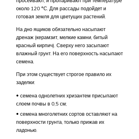
просеивают, и пропаривают при температуре
около 120 °С. Для рассады подойдет и
готовая земля для цветущих растений.
На дно ящиков обязательно насыпают
дренаж (керамзит, мелкие камни, битый
красный кирпич). Сверху него засыпают
влажный грунт. На его поверхность насыпают
семена.
При этом существует строгое правило их
заделки:
семена однолетних хризантем присыпают
слоем почвы в 0,5 см;
семена многолетних сортов оставляют на
поверхности грунта, только прижав их
ладонью.