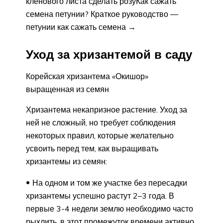
кленового листа сделать розуКак сажать
семена петунии? Краткое руководство —
петунии как сажать семена →
Уход за хризантемой в саду
Корейская хризантема «Окишор»
выращенная из семян
Хризантема некапризное растение. Уход за
ней не сложный, но требует соблюдения
некоторых правил, которые желательно
усвоить перед тем, как выращивать
хризантемы из семян:
На одном и том же участке без пересадки
хризантемы успешно растут 2–3 года. В
первые 3-4 недели землю необходимо часто
рыхлить, в этот промежуток времени активно