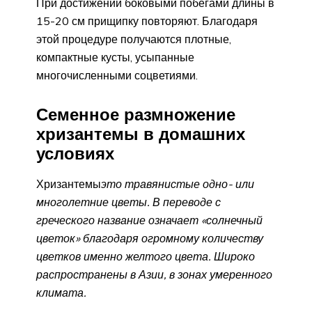
При достижении боковыми побегами длины в
15-20 см прищипку повторяют. Благодаря
этой процедуре получаются плотные,
компактные кусты, усыпанные
многочисленными соцветиями.
Семенное размножение
хризантемы в домашних
условиях
Хризантемы
это травянистые одно- или
многолетние цветы. В переводе с
греческого название означает «солнечный
цветок» благодаря огромному количеству
цветков именно желтого цвета. Широко
распространены в Азии, в зонах умеренного
климата.