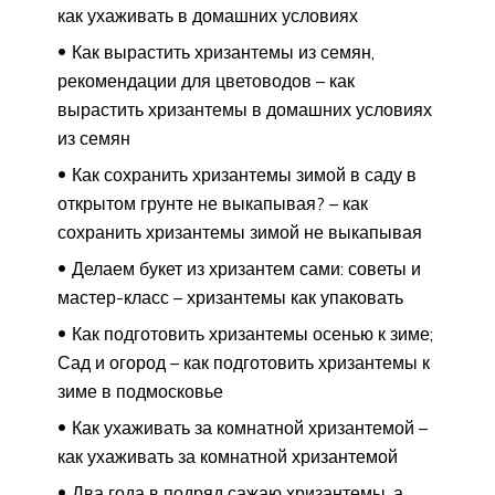
как ухаживать в домашних условиях
Как вырастить хризантемы из семян,
рекомендации для цветоводов – как
вырастить хризантемы в домашних условиях
из семян
Как сохранить хризантемы зимой в саду в
открытом грунте не выкапывая? – как
сохранить хризантемы зимой не выкапывая
Делаем букет из хризантем сами: советы и
мастер-класс – хризантемы как упаковать
Как подготовить хризантемы осенью к зиме;
Сад и огород – как подготовить хризантемы к
зиме в подмосковье
Как ухаживать за комнатной хризантемой –
как ухаживать за комнатной хризантемой
Два года в подряд сажаю хризантемы, а