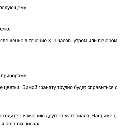
следующему:
делю.
свещение в течение 3-4 часов (утром или вечером).
 приборами.
е цветки . Зимой гранату трудно будет справиться с
еходите к изучению другого материала. Например,
 я об этом писала.