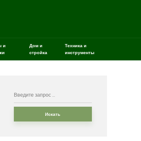
ы и
Дом и
Техника и
ки
стройка
инструменты
Искать