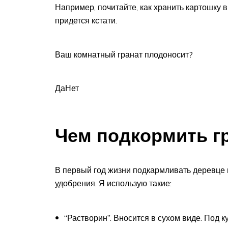
Например, почитайте, как хранить картошку в
придется кстати.
Ваш комнатный гранат плодоносит?
ДаНет
Чем подкормить г
В первый год жизни подкармливать деревце н
удобрения. Я использую такие:
“Растворин”. Вносится в сухом виде. Под к