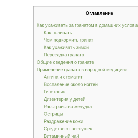
Оглавление
Как ухаживать за гранатом в домашних услови
Как поливать
Чем подкормить гранат
Как ухаживать зимой
Пересадка граната
Общие сведения о гранате
Применение граната в народной медицине
Ангина и стоматит
Воспаление около ногтей
Гипотония
Дизентерия у детей
Расстройство желудка
Острицы
Раздражение кожи
Средство от веснушек
Витаминный чай