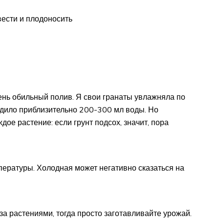
вести и плодоносить
ень обильный полив. Я свои гранаты увлажняла по
ходило приблизительно 200-300 мл воды. Но
ое растение: если грунт подсох, значит, пора
пературы. Холодная может негативно сказаться на
за растениями, тогда просто заготавливайте урожай.