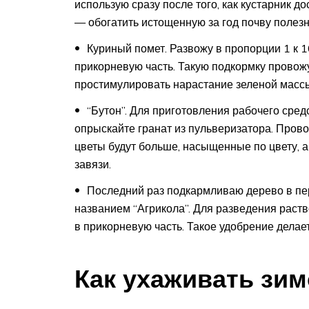
использую сразу после того, как кустарник д
— обогатить истощенную за год почву поле
Куриный помет. Развожу в пропорции 1 к 1
прикорневую часть. Такую подкормку провож
простимулировать нарастание зеленой массы 
“Бутон”. Для приготовления рабочего сред
опрыскайте гранат из пульверизатора. Прово
цветы будут больше, насыщенные по цвету, 
завязи.
Последний раз подкармливаю дерево в пе
названием “Агрикола”. Для разведения раств
в прикорневую часть. Такое удобрение делает
Как ухаживать зи