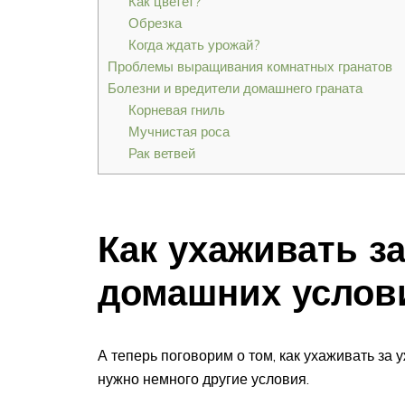
Как цветет?
Обрезка
Когда ждать урожай?
Проблемы выращивания комнатных гранатов
Болезни и вредители домашнего граната
Корневая гниль
Мучнистая роса
Рак ветвей
Как ухаживать за
домашних услови
А теперь поговорим о том, как ухаживать за
нужно немного другие условия.