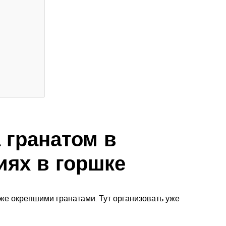
 гранатом в
ях в горшке
 уже окрепшими гранатами. Тут организовать уже