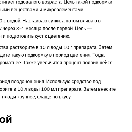
остигает годовалого возраста. Цель такой подкормки
зными веществами и микроэлементами.
0 с водой. Настаиваю сутки, а потом вливаю в
у через 3-4 месяца после первой. Цель —
и подготовить куст к цветению.
ства растворите в 10 л воды 10 г препарата. Затем
дите такую подкормку в период цветения. Тогда
ароматнее. Также увеличится процент появившейся
риод плодоношения. Использую средство под
орите в 10 л воды 100 мл препарата. Затем внесите
 плоды крупнее, слаще по вкусу.
мой