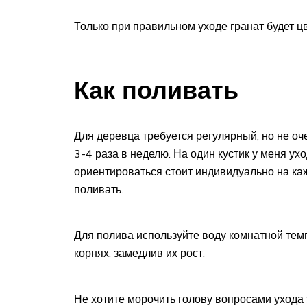
Только при правильном уходе гранат будет ц
Как поливать
Для деревца требуется регулярный, но не оч
3-4 раза в неделю. На один кустик у меня у
ориентироваться стоит индивидуально на кажд
поливать.
Для полива используйте воду комнатной тем
корнях, замедлив их рост.
Не хотите морочить голову вопросами ухода 