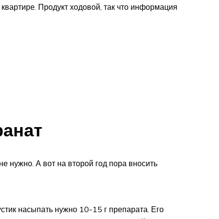
 квартире. Продукт ходовой, так что информация
ранат
е нужно. А вот на второй год пора вносить
устик насыпать нужно 10-15 г препарата. Его