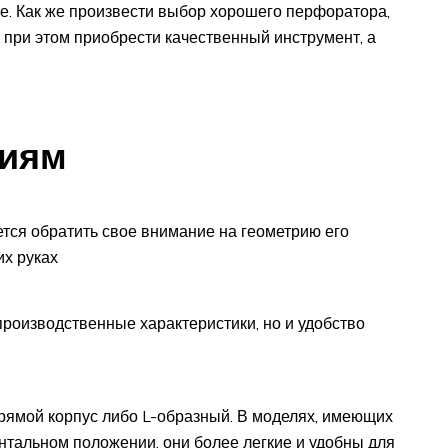
е. Как же произвести выбор хорошего перфоратора,
 при этом приобрести качественный инструмент, а
циям
тся обратить свое внимание на геометрию его
их руках
 производственные характеристики, но и удобство
рямой корпус либо L-образный. В моделях, имеющих
онтальном положении, они более легкие и удобны для