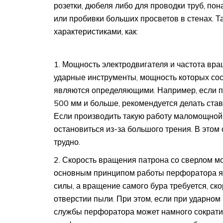
розетки, дюбеля либо для проводки труб, по
или пробивки больших просветов в стенах. Т
характеристиками, как:
Мощность электродвигателя и частота вра
ударные инструменты, мощность которых сос
являются определяющими. Например, если пл
500 мм и больше, рекомендуется делать ста
Если производить такую работу маломощной
остановиться из-за большого трения. В этом 
трудно.
Скорость вращения патрона со сверлом мо
основным принципом работы перфоратора я
силы, а вращение самого бура требуется, ск
отверстии пыли. При этом, если при ударно
службы перфоратора может намного сократит