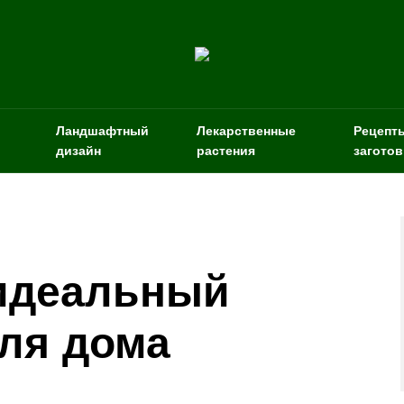
Ландшафтный
Лекарственные
Рецепт
дизайн
растения
заготов
идеальный
ля дома