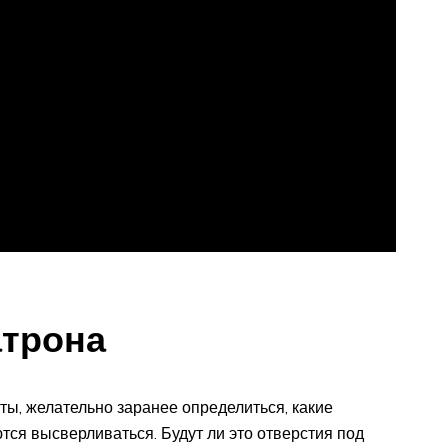
атрона
ты, желательно заранее определиться, какие
тся высверливаться. Будут ли это отверстия под