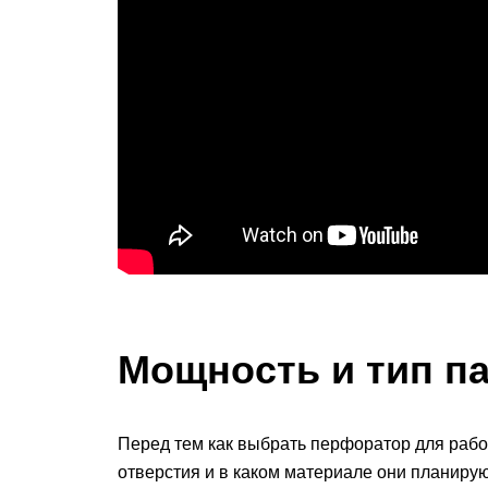
Мощность и тип п
Перед тем как выбрать перфоратор для рабо
отверстия и в каком материале они планирую