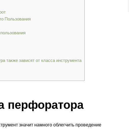
рот
го Пользования
спользования
ра также зависят от класса инструмента
а перфоратора
трумент значит намного облегчить проведение