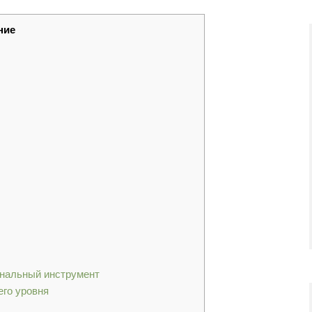
ние
нальный инструмент
его уровня