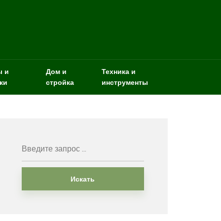
ы и
Дом и
Техника и
ки
стройка
инструменты
Искать