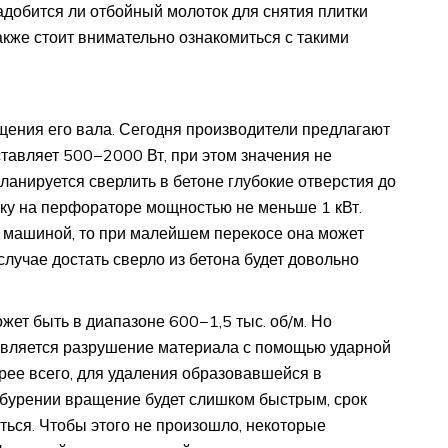
надобится ли отбойный молоток для снятия плитки
акже стоит внимательно ознакомиться с такими
щения его вала. Сегодня производители предлагают
тавляет 500−2000 Вт, при этом значения не
анируется сверлить в бетоне глубокие отверстия до
вку на перфораторе мощностью не меньше 1 кВт.
 машиной, то при малейшем перекосе она может
случае достать сверло из бетона будет довольно
жет быть в диапазоне 600−1,5 тыс. об/м. Но
вляется разрушение материала с помощью ударной
орее всего, для удаления образовавшейся в
м бурении вращение будет слишком быстрым, срок
ься. Чтобы этого не произошло, некоторые