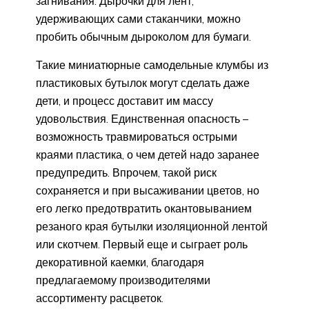
загнивания. Дырочки для лент,
удерживающих сами стаканчики, можно
пробить обычным дыроколом для бумаги.
Такие миниатюрные самодельные клумбы из
пластиковых бутылок могут сделать даже
дети, и процесс доставит им массу
удовольствия. Единственная опасность –
возможность травмироваться острыми
краями пластика, о чем детей надо заранее
предупредить. Впрочем, такой риск
сохраняется и при высаживании цветов, но
его легко предотвратить окантовыванием
резаного края бутылки изоляционной лентой
или скотчем. Первый еще и сыграет роль
декоративной каемки, благодаря
предлагаемому производителями
ассортименту расцветок.