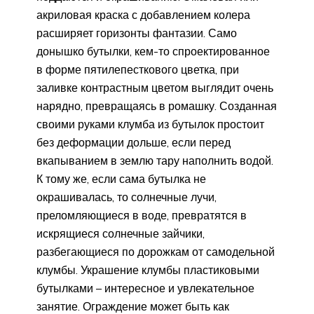
акриловая краска с добавлением колера
расширяет горизонты фантазии. Само
донышко бутылки, кем-то спроектированное
в форме пятилепесткового цветка, при
заливке контрастным цветом выглядит очень
нарядно, превращаясь в ромашку. Созданная
своими руками клумба из бутылок простоит
без деформации дольше, если перед
вкапыванием в землю тару наполнить водой.
К тому же, если сама бутылка не
окрашивалась, то солнечные лучи,
преломляющиеся в воде, превратятся в
искрящиеся солнечные зайчики,
разбегающиеся по дорожкам от самодельной
клумбы. Украшение клумбы пластиковыми
бутылками – интересное и увлекательное
занятие. Ограждение может быть как