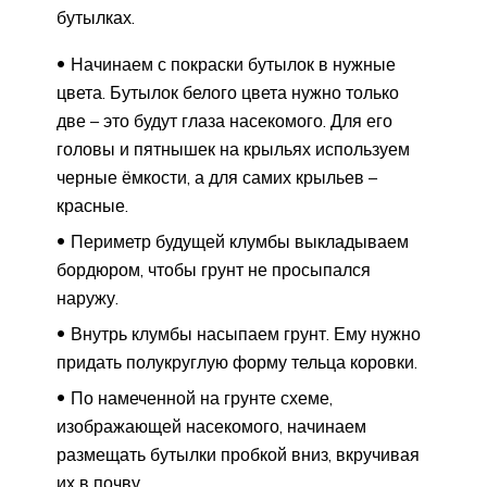
бутылках.
Начинаем с покраски бутылок в нужные
цвета. Бутылок белого цвета нужно только
две – это будут глаза насекомого. Для его
головы и пятнышек на крыльях используем
черные ёмкости, а для самих крыльев –
красные.
Периметр будущей клумбы выкладываем
бордюром, чтобы грунт не просыпался
наружу.
Внутрь клумбы насыпаем грунт. Ему нужно
придать полукруглую форму тельца коровки.
По намеченной на грунте схеме,
изображающей насекомого, начинаем
размещать бутылки пробкой вниз, вкручивая
их в почву.