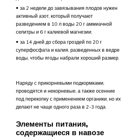
за 2 недели до завязывания плодов нужен
активный азот, который получают
разведением в 10 л воды 20 г аммиачной
селитры и 6 г калиевой магнезии;
за 14 дней до сбора гроздей по 20 г
суперфосфата и калия, разведенных в ведре
воды, чтобы ягоды набрали хороший размер.
Наряду с прикорневыми подкормками,
проводятся и некорневые, а также осенние
под перекопку с применением органики, но их
делают не чаще одного раза в 2-3 года.
Элементы питания,
содержащиеся в навозе