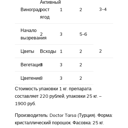
Активный
3-4
Виноград
рост
1
2
ягод
Начало
2
3
5-6
вызревания
2
Цветы
Всходы
1
2
Вегетация
3
3
2
Цветение
3
3
2
Стоимость упаковки 1 кг. препарата
составляет 220 рублей, упаковки 25 кг. –
1900 руб.
Производитель: Doctor Tarsa (Турция). Форма:
кристаллический порошок. Фасовка: 25 кг.