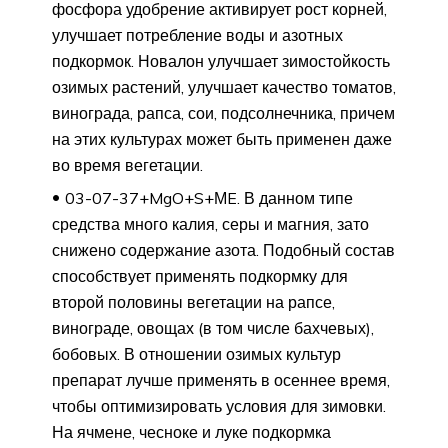
фосфора удобрение активирует рост корней,
улучшает потребление воды и азотных
подкормок. Новалон улучшает зимостойкость
озимых растений, улучшает качество томатов,
винограда, рапса, сои, подсолнечника, причем
на этих культурах может быть применен даже
во время вегетации.
03-07-37+MgO+S+МE. В данном типе
средства много калия, серы и магния, зато
снижено содержание азота. Подобный состав
способствует применять подкормку для
второй половины вегетации на рапсе,
винограде, овощах (в том числе бахчевых),
бобовых. В отношении озимых культур
препарат лучше применять в осеннее время,
чтобы оптимизировать условия для зимовки.
На ячмене, чесноке и луке подкормка