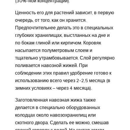
(30%-ной концентрации).
Ценность его для растений зависит, в первую
очередь, от того, как он хранится.
Предпочтительнее делать это в специальных
глубоких хранилищах, выстланных на дне и
по бокам глиной или кирпичом. Коровяк
насыпается полуметровым слоем и
тщательно утрамбовывается. Слой регулярно
поливается навозной жижей. При
соблюдении этих правил удобрение готово к
использованию всего через 2-2,5 месяца (в
зимних условиях – через 4 месяца).
Заготовленная навозная жижа также
делается в специально оборудованных
колодцах около навозохранилищ или
скотного двора. Сделать ее можно, смешав
свежий коровяк с водой. На гектар земли