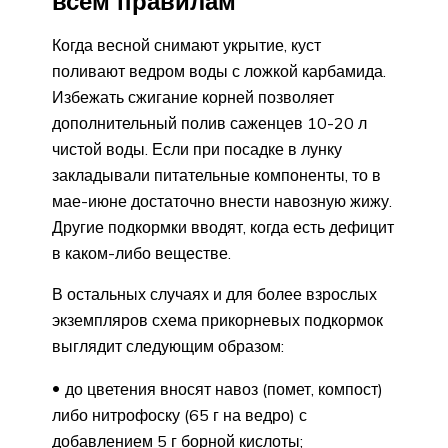
всем правилам
Когда весной снимают укрытие, куст
поливают ведром воды с ложкой карбамида.
Избежать сжигание корней позволяет
дополнительный полив саженцев 10-20 л
чистой воды. Если при посадке в лунку
закладывали питательные компоненты, то в
мае-июне достаточно внести навозную жижу.
Другие подкормки вводят, когда есть дефицит
в каком-либо веществе.
В остальных случаях и для более взрослых
экземпляров схема прикорневых подкормок
выглядит следующим образом:
до цветения вносят навоз (помет, компост)
либо нитрофоску (65 г на ведро) с
добавлением 5 г борной кислоты;