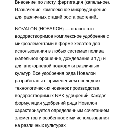
Внесение: по листу, фертигация (капельное).
Назначение: комплексное микроудобрение
для различных стадий роста растений..
NOVALON (НОВАЛОН) — полностью
водорастворимое комплексное удобрение с
микроэлементами в форме хелатов для
использования в любых системах полива
(капельное орошение, дождевание и т.д.) и
для внекорневой подкормки различных
культур. Все удобрения ряда Новалон
разработаны с применением последних
технологических новинок производства
водорастворимых NPK-удобрений. Каждая
формуляция удобрений ряда Новалон
характеризуется определенным сочетанием
элементов и особенностями использования
на различных культурах.