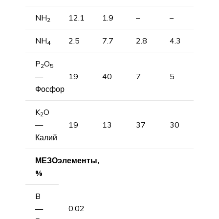
NH
12.1
1.9
–
–
2
NH
2.5
7.7
2.8
4.3
4
P
O
2
5
—
19
40
7
5
Фосфор
K
O
2
—
19
13
37
30
Калий
МЕЗОэлементы,
%
B
0.02
—