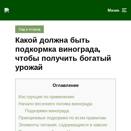
Меню
Сад и огород
Какой должна быть
подкормка винограда,
чтобы получить богатый
урожай
Оглавление
Инструкция по применению
Начало весеннего полива винограда
Подкормки винограда
Прикорневые подкормки по всем правилам
Элементы питания, содержащиеся в навозе