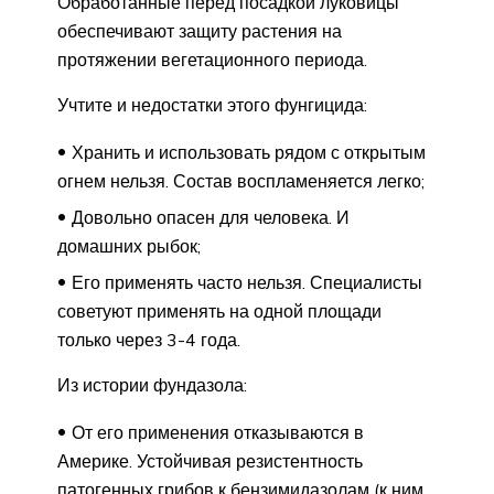
Обработанные перед посадкой луковицы
обеспечивают защиту растения на
протяжении вегетационного периода.
Учтите и недостатки этого фунгицида:
Хранить и использовать рядом с открытым
огнем нельзя. Состав воспламеняется легко;
Довольно опасен для человека. И
домашних рыбок;
Его применять часто нельзя. Специалисты
советуют применять на одной площади
только через 3-4 года.
Из истории фундазола:
От его применения отказываются в
Америке. Устойчивая резистентность
патогенных грибов к бензимидазолам (к ним