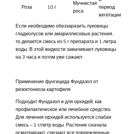
Мучнистая
Роза
10 г
период
роса
вегетации
Если необходимо обеззаразить луковицы
гладиолусов или амариллисовые растения,
то делается смесь из 5 г препарата и 1 литра
воды. В этой жидкости замачивают луковицы
на 3 часа и потом уже сажают.
Применение фунгицида Фундазол от
ризоктониоза картофеля
Подходит Фундазол и для орхидей, как
профилактическое или лечебное средство.
Для лечения орхидей используется слабая
смесь – 1 г/литр воды. Растение сначала
осматривают, срезают все поврежденные