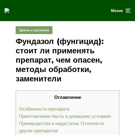
Меню
Цветы и растения
Фундазол (фунгицид):
стоит ли применять
препарат, чем опасен,
методы обработки,
заменители
Оглавление
Особенности препарата
Приготовление пасты в домашних условиях
Преимущества и недостатки. Отличия от
других препаратов