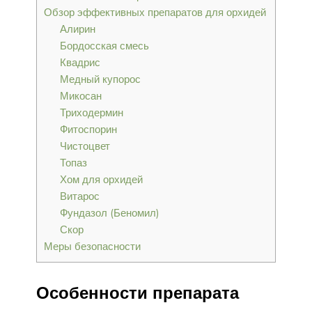
Обзор эффективных препаратов для орхидей
Алирин
Бордосская смесь
Квадрис
Медный купорос
Микосан
Триходермин
Фитоспорин
Чистоцвет
Топаз
Хом для орхидей
Витарос
Фундазол (Беномил)
Скор
Меры безопасности
Особенности препарата