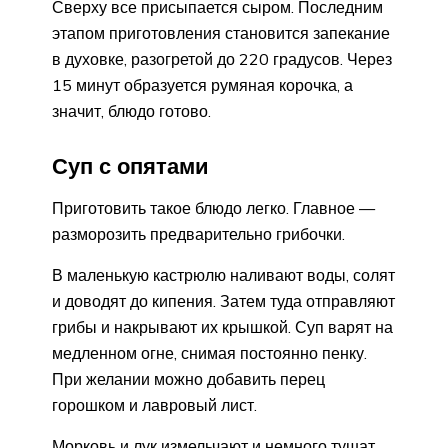
Сверху все присыпается сыром. Последним
этапом приготовления становится запекание
в духовке, разогретой до 220 градусов. Через
15 минут образуется румяная корочка, а
значит, блюдо готово.
Суп с опятами
Приготовить такое блюдо легко. Главное —
разморозить предварительно грибочки.
В маленькую кастрюлю наливают воды, солят
и доводят до кипения. Затем туда отправляют
грибы и накрывают их крышкой. Суп варят на
медленном огне, снимая постоянно пенку.
При желании можно добавить перец
горошком и лавровый лист.
Морковь и лук измельчают и немного тушат