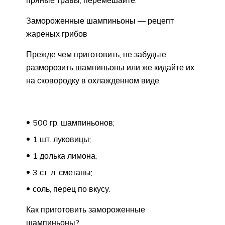
пряные травы, перемешайте.
Замороженные шампиньоны — рецепт
жареных грибов
Прежде чем приготовить, не забудьте
разморозить шампиньоны или же кидайте их
на сковородку в охлажденном виде.
500 гр. шампиньонов;
1 шт. луковицы;
1 долька лимона;
3 ст. л. сметаны;
соль, перец по вкусу.
Как приготовить замороженные
шампиньоны?