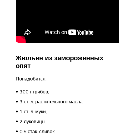
Жюльен из замороженных
опят
Понадобится:
300 г грибов;
3 ст. л. растительного масла;
1 ст. л. муки;
2 луковицы;
0,5 стак. сливок;