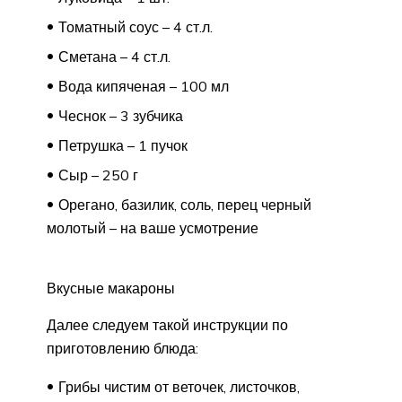
Томатный соус – 4 ст.л.
Сметана – 4 ст.л.
Вода кипяченая – 100 мл
Чеснок – 3 зубчика
Петрушка – 1 пучок
Сыр – 250 г
Орегано, базилик, соль, перец черный
молотый – на ваше усмотрение
Вкусные макароны
Далее следуем такой инструкции по
приготовлению блюда:
Грибы чистим от веточек, листочков,