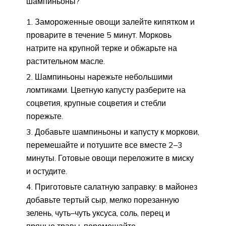
шампиньоны?
Замороженные овощи залейте кипятком и
проварите в течение 5 минут. Морковь
натрите на крупной терке и обжарьте на
растительном масле.
Шампиньоны нарежьте небольшими
ломтиками. Цветную капусту разберите на
соцветия, крупные соцветия и стебли
порежьте.
Добавьте шампиньоны и капусту к моркови,
перемешайте и потушите все вместе 2–3
минуты. Готовые овощи переложите в миску
и остудите.
Приготовьте салатную заправку: в майонез
добавьте тертый сыр, мелко порезанную
зелень, чуть–чуть уксуса, соль, перец и