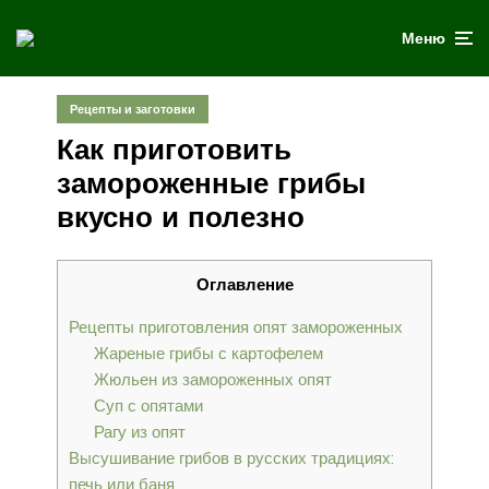
Меню
Рецепты и заготовки
Как приготовить
замороженные грибы
вкусно и полезно
Оглавление
Рецепты приготовления опят замороженных
Жареные грибы с картофелем
Жюльен из замороженных опят
Суп с опятами
Рагу из опят
Высушивание грибов в русских традициях:
печь или баня