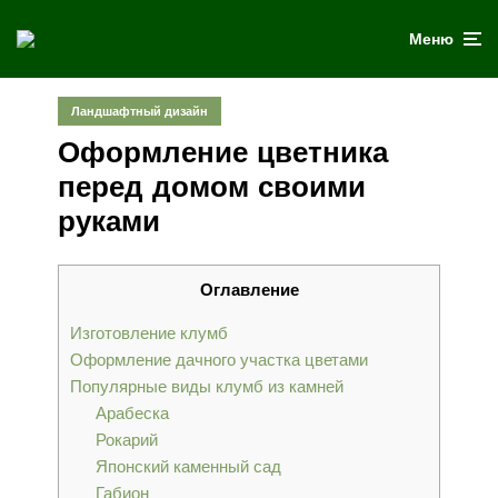
Меню
Ландшафтный дизайн
Оформление цветника
перед домом своими
руками
Оглавление
Изготовление клумб
Оформление дачного участка цветами
Популярные виды клумб из камней
Арабеска
Рокарий
Японский каменный сад
Габион