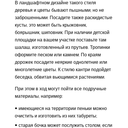
В ландшафтном дизайне такого стиля
деревья и цветы бывают пышными, но не
заброшенными. Посадите также раскидистые
кусты, это может быть крыжовник,
боярышник, шиповник. При наличии детской
площадки на вашем участке поставьте там
шалаш, изготовленный из прутьев. Тропинки
оформите песком или камнем. По краям
дорожек посадите неяркие однолетние или
многолетние цветы. К стилю кантри подойдет
беседка, обвитая вьющимися растениями.
При этом в ход могут пойти все подручные
материалы, например:
имеющиеся на территории пеньки можно
очистить и изготовить из них табуреты;
старая бочка может послужить столом, если