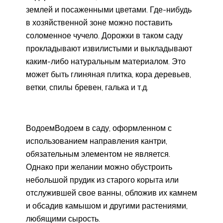
землей и посаженными цветами. Где-нибудь
в хозяйственной зоне можно поставить
соломенное чучело. Дорожки в таком саду
прокладывают извилистыми и выкладывают
каким-либо натуральным материалом. Это
может быть глиняная плитка, кора деревьев,
ветки, спилы бревен, галька и т.д.
ВодоемВодоем в саду, оформленном с
использованием направления кантри,
обязательным элементом не является.
Однако при желании можно обустроить
небольшой прудик из старого корыта или
отслужившей свое ванны, обложив их камнем
и обсадив камышом и другими растениями,
любящими сырость.