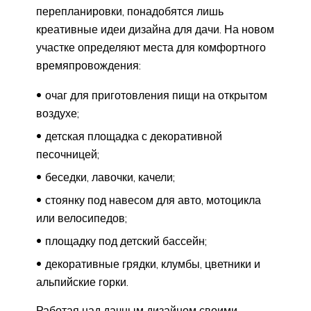
перепланировки, понадобятся лишь
креативные идеи дизайна для дачи. На новом
участке определяют места для комфортного
времяпровождения:
очаг для приготовления пищи на открытом
воздухе;
детская площадка с декоративной
песочницей;
беседки, лавочки, качели;
стоянку под навесом для авто, мотоцикла
или велосипедов;
площадку под детский бассейн;
декоративные грядки, клумбы, цветники и
альпийские горки.
Работая над дачным дизайном своими