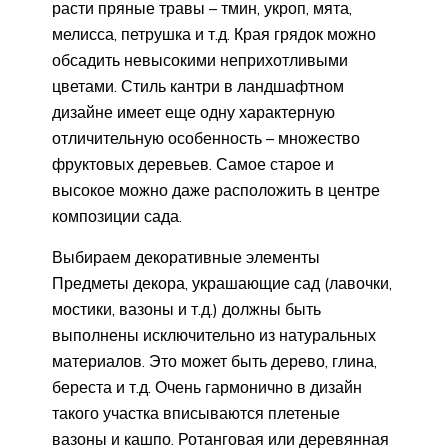
расти пряные травы – тмин, укроп, мята,
мелисса, петрушка и т.д. Края грядок можно
обсадить невысокими неприхотливыми
цветами. Стиль кантри в ландшафтном
дизайне имеет еще одну характерную
отличительную особенность – множество
фруктовых деревьев. Самое старое и
высокое можно даже расположить в центре
композиции сада.
Выбираем декоративные элементы
Предметы декора, украшающие сад (лавочки,
мостики, вазоны и т.д.) должны быть
выполнены исключительно из натуральных
материалов. Это может быть дерево, глина,
береста и т.д. Очень гармонично в дизайн
такого участка вписываются плетеные
вазоны и кашпо. Ротанговая или деревянная