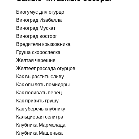
Биогумус для огурцо
Виноград Изабелла
Виноград Мускат
Виноград восторг
Вредители крыжовника
Груша скороспелка
Желтая черешня
Желтеет рассада огурцов
Как вырастить сливу
Как опылять помидоры
Как поливать перец
Как привить грушу
Как уберечь клубнику
Кальциевая селитра
Клубника Мармелада
Клубника Машенька