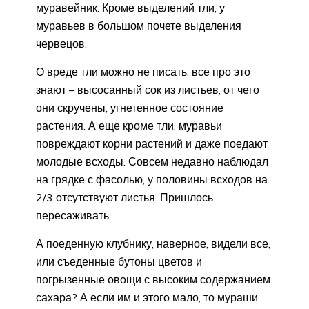
муравейник. Кроме выделений тли, у
муравьев в большом почете выделения
червецов.
О вреде тли можно не писать, все про это
знают – высосанный сок из листьев, от чего
они скручены, угнетенное состояние
растения. А еще кроме тли, муравьи
повреждают корни растений и даже поедают
молодые всходы. Совсем недавно наблюдал
на грядке с фасолью, у половины всходов на
2/3 отсутствуют листья. Пришлось
пересаживать.
А поеденную клубнику, наверное, видели все,
или съеденные бутоны цветов и
погрызенные овощи с высоким содержанием
сахара? А если им и этого мало, то мураши