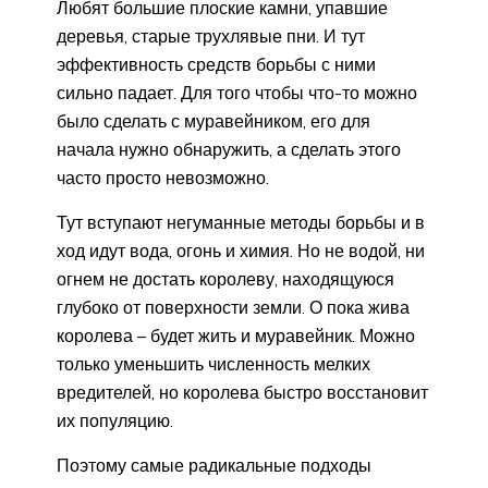
Любят большие плоские камни, упавшие
деревья, старые трухлявые пни. И тут
эффективность средств борьбы с ними
сильно падает. Для того чтобы что-то можно
было сделать с муравейником, его для
начала нужно обнаружить, а сделать этого
часто просто невозможно.
Тут вступают негуманные методы борьбы и в
ход идут вода, огонь и химия. Но не водой, ни
огнем не достать королеву, находящуюся
глубоко от поверхности земли. О пока жива
королева – будет жить и муравейник. Можно
только уменьшить численность мелких
вредителей, но королева быстро восстановит
их популяцию.
Поэтому самые радикальные подходы