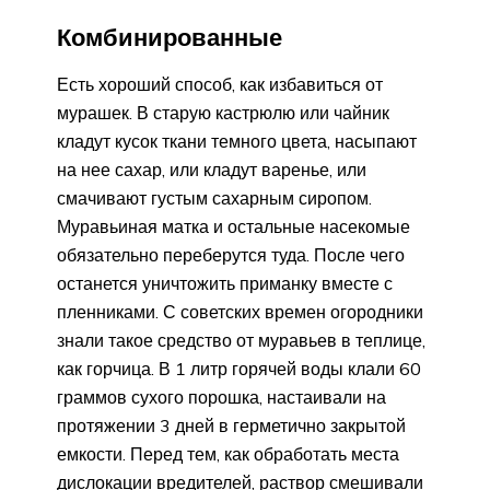
Комбинированные
Есть хороший способ, как избавиться от
мурашек. В старую кастрюлю или чайник
кладут кусок ткани темного цвета, насыпают
на нее сахар, или кладут варенье, или
смачивают густым сахарным сиропом.
Муравьиная матка и остальные насекомые
обязательно переберутся туда. После чего
останется уничтожить приманку вместе с
пленниками. С советских времен огородники
знали такое средство от муравьев в теплице,
как горчица. В 1 литр горячей воды клали 60
граммов сухого порошка, настаивали на
протяжении 3 дней в герметично закрытой
емкости. Перед тем, как обработать места
дислокации вредителей, раствор смешивали