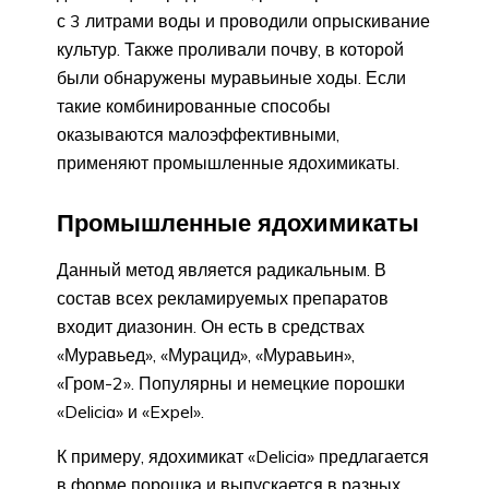
с 3 литрами воды и проводили опрыскивание
культур. Также проливали почву, в которой
были обнаружены муравьиные ходы. Если
такие комбинированные способы
оказываются малоэффективными,
применяют промышленные ядохимикаты.
Промышленные ядохимикаты
Данный метод является радикальным. В
состав всех рекламируемых препаратов
входит диазонин. Он есть в средствах
«Муравьед», «Мурацид», «Муравьин»,
«Гром-2». Популярны и немецкие порошки
«Delicia» и «Expel».
К примеру, ядохимикат «Delicia» предлагается
в форме порошка и выпускается в разных