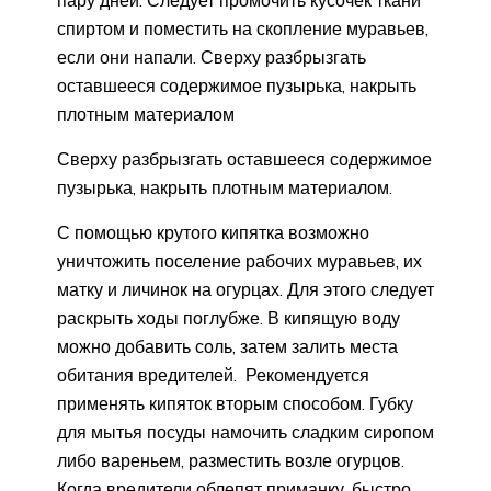
пару дней. Следует промочить кусочек ткани
спиртом и поместить на скопление муравьев,
если они напали. Сверху разбрызгать
оставшееся содержимое пузырька, накрыть
плотным материалом
Сверху разбрызгать оставшееся содержимое
пузырька, накрыть плотным материалом.
С помощью крутого кипятка возможно
уничтожить поселение рабочих муравьев, их
матку и личинок на огурцах. Для этого следует
раскрыть ходы поглубже. В кипящую воду
можно добавить соль, затем залить места
обитания вредителей. Рекомендуется
применять кипяток вторым способом. Губку
для мытья посуды намочить сладким сиропом
либо вареньем, разместить возле огурцов.
Когда вредители облепят приманку, быстро