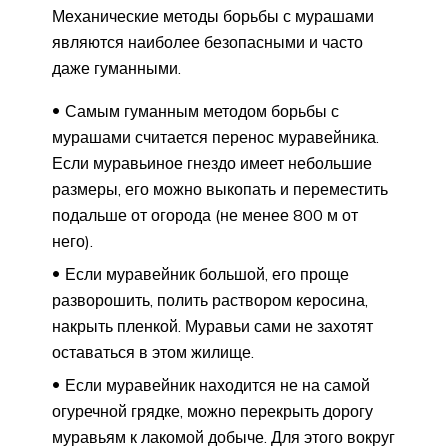
Механические методы борьбы с мурашами
являются наиболее безопасными и часто
даже гуманными.
Самым гуманным методом борьбы с
мурашами считается перенос муравейника.
Если муравьиное гнездо имеет небольшие
размеры, его можно выкопать и переместить
подальше от огорода (не менее 800 м от
него).
Если муравейник большой, его проще
разворошить, полить раствором керосина,
накрыть пленкой. Муравьи сами не захотят
оставаться в этом жилище.
Если муравейник находится не на самой
огуречной грядке, можно перекрыть дорогу
муравьям к лакомой добыче. Для этого вокруг