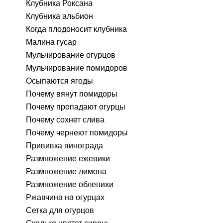
Клубника Роксана
Клубника альбион
Когда плодоносит клубника
Малина гусар
Мульчирование огурцов
Мульчирование помидоров
Осыпаются ягоды
Почему вянут помидоры
Почему пропадают огурцы
Почему сохнет слива
Почему чернеют помидоры
Прививка винограда
Размножение ежевики
Размножение лимона
Размножение облепихи
Ржавчина на огурцах
Сетка для огурцов
Сколько цветет сирень