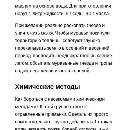
маслом на основе воды. Для приготовления
берут 1 литр жидкости, 5 г соды, 30 г масла.
При желании реально раскопать гнездо и
уничтожить матку. Чтобы муравьи покинули
территорию теплицы, советуют глубоко
перекапывать землю в осенний и весенний
период, проводить неоднократное рыхление
летом, обсыпать муравьиные гнезда и тропы
содой, негашеной известью, золой.
Химические методы
Как бороться с насекомыми химическими
методами? К этой группе относят
отравленные приманки. Сделать их просто
самостоятельно – нужно добавить в 1 стакан
воды четверть ложки борной кислоты, 3 – 4