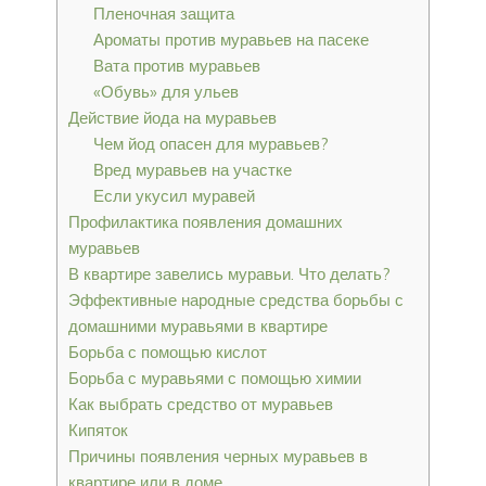
Пленочная защита
Ароматы против муравьев на пасеке
Вата против муравьев
«Обувь» для ульев
Действие йода на муравьев
Чем йод опасен для муравьев?
Вред муравьев на участке
Если укусил муравей
Профилактика появления домашних
муравьев
В квартире завелись муравьи. Что делать?
Эффективные народные средства борьбы с
домашними муравьями в квартире
Борьба с помощью кислот
Борьба с муравьями с помощью химии
Как выбрать средство от муравьев
Кипяток
Причины появления черных муравьев в
квартире или в доме