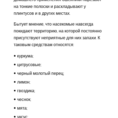
на тонкие полоски и раскладывают у
плинтусов и в других местах.
Бытует мнение, что насекомые навсегда
покидают территорию, на которой постоянно
присутствуют неприятные для них запахи. К
таковым средствам относятся:
куркума;
цитрусовые;
черный молотый перец;
лимон;
гвоздика;
чеснок;
мята;
уксус;