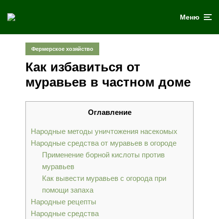
Меню
Фермерское хозяйство
Как избавиться от
муравьев в частном доме
Оглавление
Народные методы уничтожения насекомых
Народные средства от муравьев в огороде
Применение борной кислоты против
муравьев
Как вывести муравьев с огорода при
помощи запаха
Народные рецепты
Народные средства