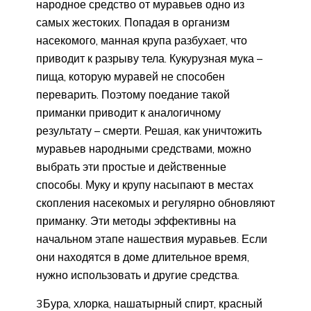
народное средство от муравьев одно из
самых жестоких. Попадая в организм
насекомого, манная крупа разбухает, что
приводит к разрыву тела. Кукурузная мука –
пища, которую муравей не способен
переварить. Поэтому поедание такой
приманки приводит к аналогичному
результату – смерти. Решая, как уничтожить
муравьев народными средствами, можно
выбрать эти простые и действенные
способы. Муку и крупу насыпают в местах
скопления насекомых и регулярно обновляют
приманку. Эти методы эффективны на
начальном этапе нашествия муравьев. Если
они находятся в доме длительное время,
нужно использовать и другие средства.
3Бура, хлорка, нашатырный спирт, красный