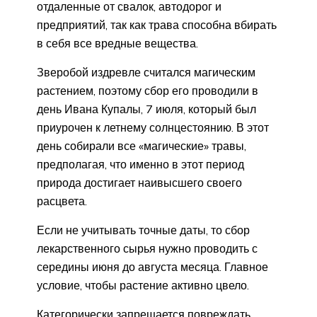
отдаленные от свалок, автодорог и
предприятий, так как трава способна вбирать
в себя все вредные вещества.
Зверобой издревле считался магическим
растением, поэтому сбор его проводили в
день Ивана Купалы, 7 июля, который был
приурочен к летнему солнцестоянию. В этот
день собирали все «магические» травы,
предполагая, что именно в этот период
природа достигает наивысшего своего
расцвета.
Если не учитывать точные даты, то сбор
лекарственного сырья нужно проводить с
середины июня до августа месяца. Главное
условие, чтобы растение активно цвело.
Категорически запрещается повреждать