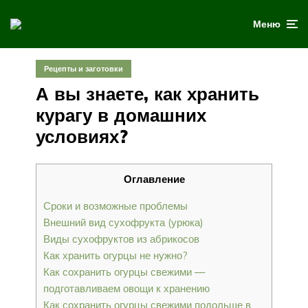
Меню
Рецепты и заготовки
А вы знаете, как хранить
курагу в домашних
условиях?
Оглавление
Сроки и возможные проблемы
Внешний вид сухофрукта (урюка)
Виды сухофруктов из абрикосов
Как хранить огурцы не нужно?
Как сохранить огурцы свежими —
подготавливаем овощи к хранению
Как сохранить огурцы свежими подольше в