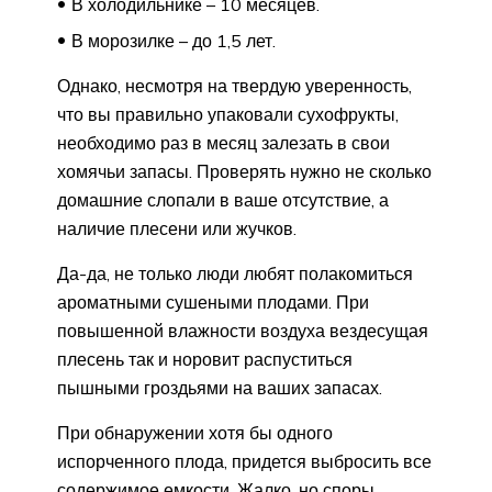
В холодильнике – 10 месяцев.
В морозилке – до 1,5 лет.
Однако, несмотря на твердую уверенность,
что вы правильно упаковали сухофрукты,
необходимо раз в месяц залезать в свои
хомячьи запасы. Проверять нужно не сколько
домашние слопали в ваше отсутствие, а
наличие плесени или жучков.
Да-да, не только люди любят полакомиться
ароматными сушеными плодами. При
повышенной влажности воздуха вездесущая
плесень так и норовит распуститься
пышными гроздьями на ваших запасах.
При обнаружении хотя бы одного
испорченного плода, придется выбросить все
содержимое емкости. Жалко, но споры