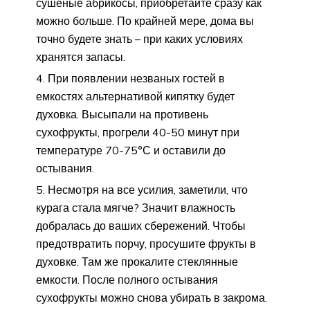
сушеные абрикосы, приобретайте сразу как
можно больше. По крайней мере, дома вы
точно будете знать – при каких условиях
хранятся запасы.
При появлении незваных гостей в
емкостях альтернативой кипятку будет
духовка. Высыпали на противень
сухофрукты, прогрели 40-50 минут при
температуре 70-75°С и оставили до
остывания.
Несмотря на все усилия, заметили, что
курага стала мягче? Значит влажность
добралась до ваших сбережений. Чтобы
предотвратить порчу, просушите фрукты в
духовке. Там же прокалите стеклянные
емкости. После полного остывания
сухофрукты можно снова убирать в закрома.