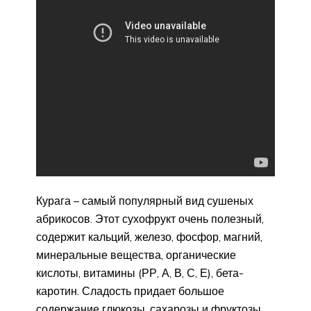
Курага – самый популярный вид сушеных
абрикосов. Этот сухофрукт очень полезный,
содержит кальций, железо, фосфор, магний,
минеральные вещества, органические
кислоты, витамины (РР, А, В, С, Е), бета-
каротин. Сладость придает большое
содержание глюкозы, сахарозы и фруктозы.