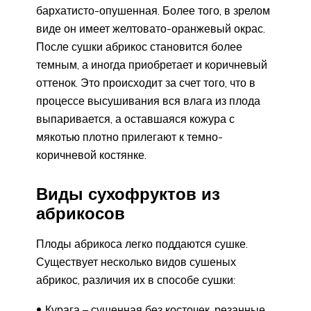
бархатисто-опушенная. Более того, в зрелом
виде он имеет желтовато-оранжевый окрас.
После сушки абрикос становится более
темным, а иногда приобретает и коричневый
оттенок. Это происходит за счет того, что в
процессе высушивания вся влага из плода
выпаривается, а оставшаяся кожура с
мякотью плотно прилегают к темно-
коричневой костянке.
Виды сухофруктов из
абрикосов
Плоды абрикоса легко поддаются сушке.
Существует несколько видов сушеных
абрикос, различия их в способе сушки:
Курага – сушенная без косточек, резанные