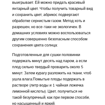
выигрывает. Ей можно придать красивый
янтарный цвет. Чтобы получить товарный вид
и сохранить цвет, абрикос подвергают
обработке сернистым газом. Метод хоть и
разрешен, но все-таки не экологичен. В
домашних условиях можно воспользоваться
другим совершенно безопасным способом
сохранения цвета солнца:
Подготовленные для сушки половинки
подержать минут десять над паром, а если
плод сильно твердый проварить около 5
минут. Затем курагу разложить на ткани, чтоб
ушла влага.Помытые плоды подержать в
растворе (литр воды и 1 чайная ложечка
лимонной кислоты). Цвет, получиться не
такой безупречный, как при первом способе,
но насыщенный и яркий.