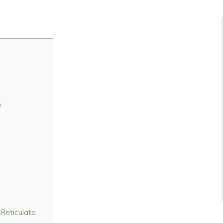
е
Reticulata