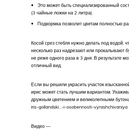
Это может быть специализированный сост
(3 чайные ложки на 2 литра).
Подкормка позволит цветам полностью рас
Косой срез стебля нужно делать под водой, ч
несколько раз надрезают или прокалывают бу
не реже одного раза в 3 дня. В результате м
отличный вид.
Если вы решили украсить участок изысканно
ирис может стать лучшим вариантом. Ухаживат
дружным цветением и великолепными бутонами
iris-gollandski…-i-osobennosti-vyrashchivaniya
Видео —