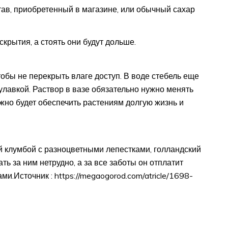
ав, приобретенный в магазине, или обычный сахар
крытия, а стоять они будут дольше.
тобы не перекрыть влаге доступ. В воде стебель еще
лавкой. Раствор в вазе обязательно нужно менять
ожно будет обеспечить растениям долгую жизнь и
й клумбой с разноцветными лепестками, голландский
ь за ним нетрудно, а за все заботы он отплатит
.Источник : https://megaogorod.com/atricle/1698-