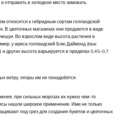
 и отправить в холодное место зимовать.
ем относится к гибридным сортам голландской
е. В цветочных магазинах они продаются в виде
чешуи. Во взрослом виде высота растения в
ример, у ириса голландский Блю Даймонд (blue
c) и других высота варьируется в пределах 0,45-0,7
ых ветру, опоры им не понадобятся.
менее, при сильных морозах их нужно чем-то
рисы нашли широкое применение. Ими не только
ащивают под срез для создания букетов и цветочных