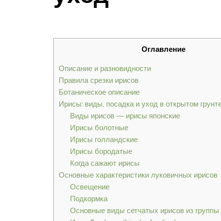
Оглавление
Описание и разновидности
Правила срезки ирисов
Ботаническое описание
Ирисы: виды, посадка и уход в открытом грунт
Виды ирисов — ирисы японские
Ирисы болотные
Ирисы голландские
Ирисы бородатые
Когда сажают ирисы
Основные характеристики луковичных ирисов
Освещение
Подкормка
Основные виды сетчатых ирисов из группы 