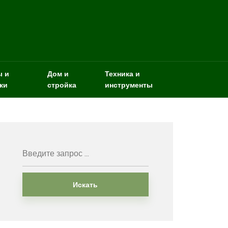
ы и
Дом и
Техника и
ки
стройка
инструменты
Искать