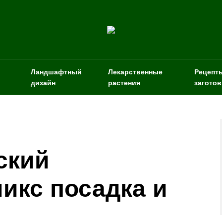
Ландшафтный
Лекарственные
Рецепт
дизайн
растения
заготов
ский
икс посадка и