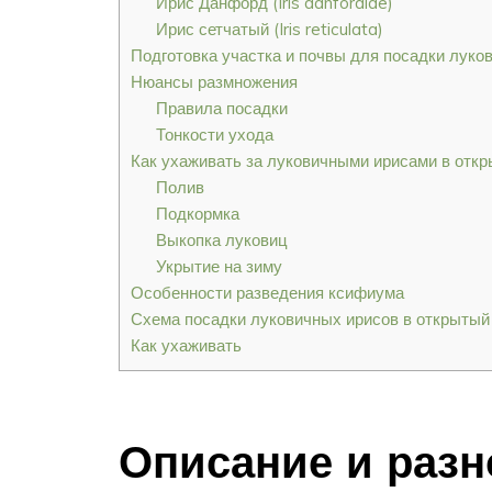
Ирис Данфорд (Iris danfordiae)
Ирис сетчатый (Iris reticulata)
Подготовка участка и почвы для посадки луко
Нюансы размножения
Правила посадки
Тонкости ухода
Как ухаживать за луковичными ирисами в откр
Полив
Подкормка
Выкопка луковиц
Укрытие на зиму
Особенности разведения ксифиума
Схема посадки луковичных ирисов в открытый 
Как ухаживать
Описание и раз