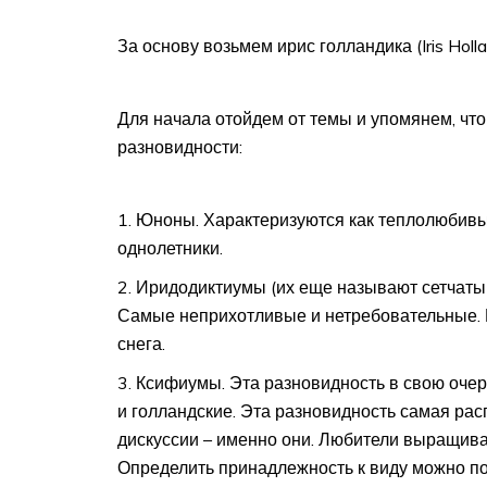
За основу возьмем ирис голландика (Iris Holla
Для начала отойдем от темы и упомянем, чт
разновидности:
Юноны. Характеризуются как теплолюбивы
однолетники.
Иридодиктиумы (их еще называют сетчатым
Самые неприхотливые и нетребовательные. И
снега.
Ксифиумы. Эта разновидность в свою очере
и голландские. Эта разновидность самая рас
дискуссии – именно они. Любители выращива
Определить принадлежность к виду можно по