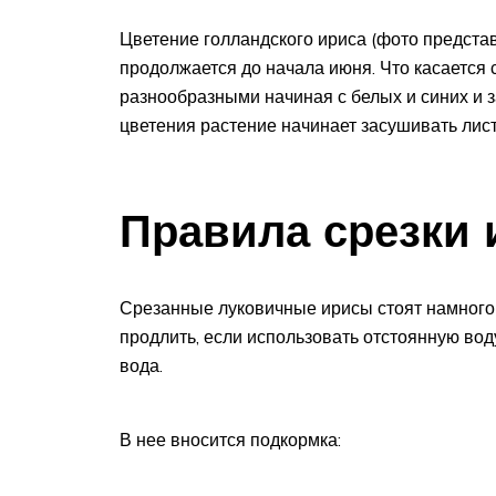
Цветение голландского ириса (фото предста
продолжается до начала июня. Что касается 
разнообразными начиная с белых и синих и
цветения растение начинает засушивать листв
Правила срезки 
Срезанные луковичные ирисы стоят намного
продлить, если использовать отстоянную во
вода.
В нее вносится подкормка: