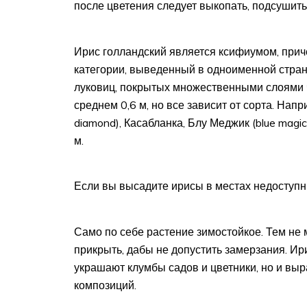
после цветения следует выкопать, подсушить
Ирис голландский является ксифиумом, прич
категории, выведенный в одноименной стран
луковиц, покрытых множественными слоями 
среднем 0,6 м, но все зависит от сорта. Нап
diamond), Касабланка, Блу Меджик (blue magi
м.
Если вы высадите ирисы в местах недоступн
Само по себе растение зимостойкое. Тем не 
прикрыть, дабы не допустить замерзания. И
украшают клумбы садов и цветники, но и выр
композиций.