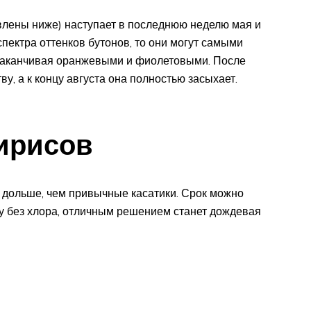
влены ниже) наступает в последнюю неделю мая и
спектра оттенков бутонов, то они могут самыми
 заканчивая оранжевыми и фиолетовыми. После
у, а к концу августа она полностью засыхает.
ирисов
 дольше, чем привычные касатики. Срок можно
ду без хлора, отличным решением станет дождевая