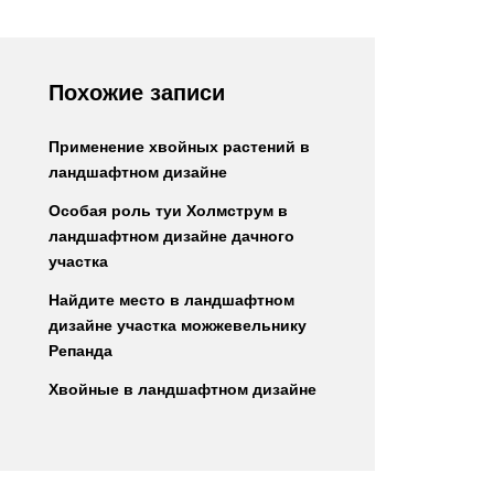
Похожие записи
Применение хвойных растений в
ландшафтном дизайне
Особая роль туи Холмструм в
ландшафтном дизайне дачного
участка
Найдите место в ландшафтном
дизайне участка можжевельнику
Репанда
Хвойные в ландшафтном дизайне