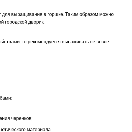
т для выращивания в горшке. Таким образом можно
й городской дворик.
йствами, то рекомендуется высаживать ее возле
бами:
ения черенков;
нетического материала.