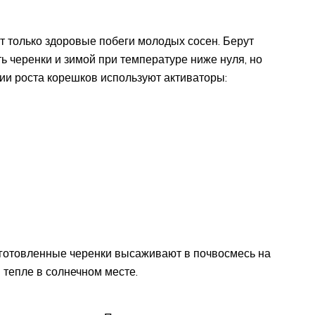
ют только здоровые побеги молодых сосен. Берут
ть черенки и зимой при температуре ниже нуля, но
ии роста корешков используют активаторы:
одготовленные черенки высаживают в почвосмесь на
 тепле в солнечном месте.