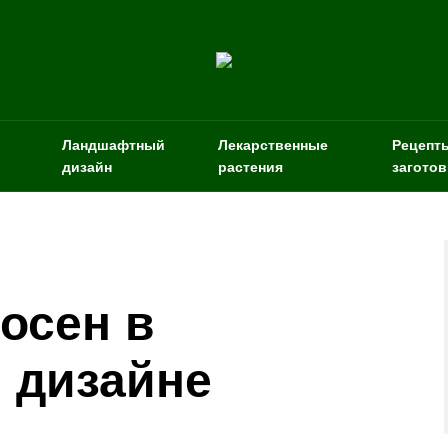
Ландшафтный
Лекарственные
Рецепт
дизайн
растения
заготов
осен в
 дизайне