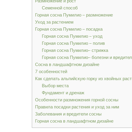
Размножение и рост
Семенной способ
Горная сосна Пумилио – размножение
Уход за растением
Горная сосна Пумилио – посадка
Горная сосна Пумилио – уход
Горная сосна Пумилио – полив
Горная сосна Пумилио– стрижка
Горная сосна Пумилио– болезни и вредите
Сосна в ландшафтном дизайне
7 особенностей
Как сделать альпийскую горку из хвойных рас
Выбор места
Фундамент и дренаж
Особенности размножения горной сосны
Правила посадки растения и уход за ним
Заболевания и вредители сосны
Горная сосна в ландшафтном дизайне