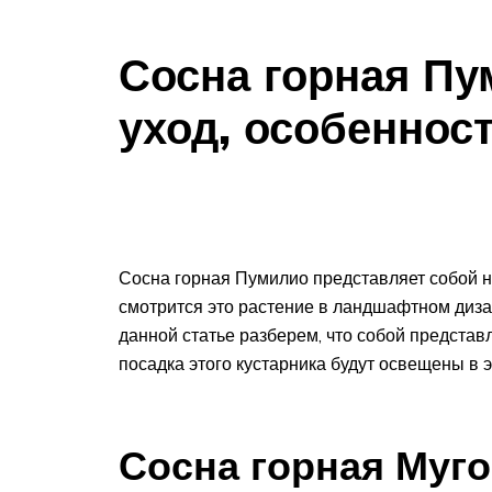
Сосна горная Пу
уход, особенно
Сосна горная Пумилио представляет собой н
смотрится это растение в ландшафтном дизай
данной статье разберем, что собой представл
посадка этого кустарника будут освещены в э
Сосна горная Муго