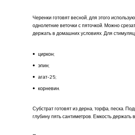
Черенки готовят весной, для этого использу
однолетние веточки с пяточкой. Можно среза
держать в домашних условиях. Для стимуляц
циркон;
эпин;
агат-25;
корневин.
Субстрат готовят из дерна, торфа, песка. П
глубину пять сантиметров. Емкость держать в