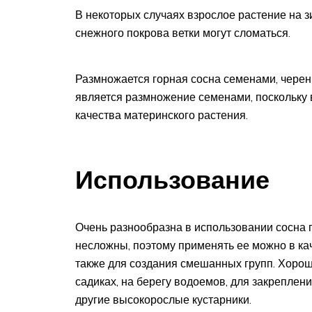
В некоторых случаях взрослое растение на зи
снежного покрова ветки могут сломаться.
Размножается горная сосна семенами, чере
является размножение семенами, поскольку 
качества материнского растения.
Использование
Очень разнообразна в использовании сосна г
несложны, поэтому применять ее можно в кач
также для создания смешанных групп. Хорош
садиках, на берегу водоемов, для закреплени
другие высокорослые кустарники.