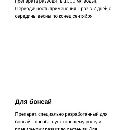
препарата разводят в 1000 мл воды).
Периодичность применения – раз в 7 дней с
середины весны по конец сентября.
Для бонсай
Препарат, специально разработанный для
бонсай, способствует хорошему росту и
правильному развитию растения. Для