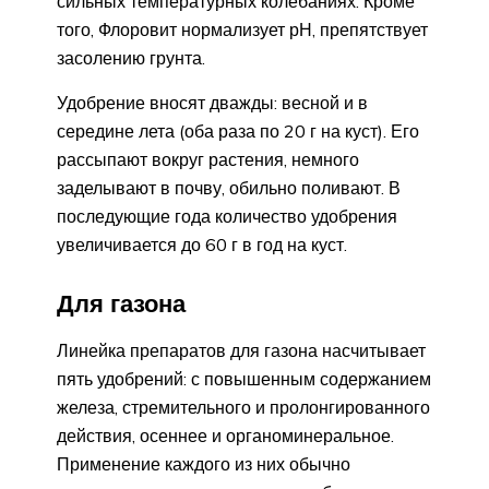
сильных температурных колебаниях. Кроме
того, Флоровит нормализует рН, препятствует
засолению грунта.
Удобрение вносят дважды: весной и в
середине лета (оба раза по 20 г на куст). Его
рассыпают вокруг растения, немного
заделывают в почву, обильно поливают. В
последующие года количество удобрения
увеличивается до 60 г в год на куст.
Для газона
Линейка препаратов для газона насчитывает
пять удобрений: с повышенным содержанием
железа, стремительного и пролонгированного
действия, осеннее и органоминеральное.
Применение каждого из них обычно