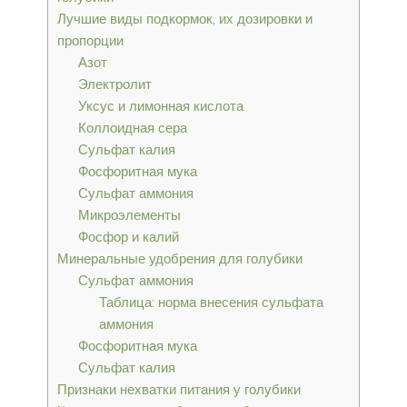
Лучшие виды подкормок, их дозировки и
пропорции
Азот
Электролит
Уксус и лимонная кислота
Коллоидная сера
Сульфат калия
Фосфоритная мука
Сульфат аммония
Микроэлементы
Фосфор и калий
Минеральные удобрения для голубики
Сульфат аммония
Таблица: норма внесения сульфата
аммония
Фосфоритная мука
Сульфат калия
Признаки нехватки питания у голубики