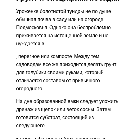
Уроженке болотистой тундры не по душе
обычная почва в саду или на огороде
Подмосковья. Однако она беспроблемно
приживается на истощенной земле и не
нуждается в
, перегное или компосте. Между тем
садоводам все же приходится делать грунт
для голубики своими руками, который
отличается составом от привычного
огородного.
На дне образованной ямки следует уложить
дренаж из щепок или веток сосны. Затем
готовится субстрат, состоящий из
следующего:
смесь сфагнового (мох, древесина, и