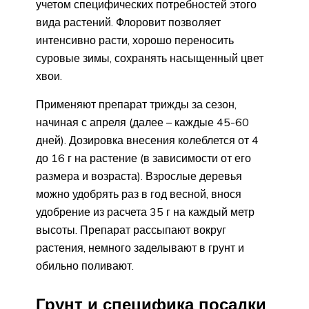
учетом специфических потребностей этого
вида растений. Флоровит позволяет
интенсивно расти, хорошо переносить
суровые зимы, сохранять насыщенный цвет
хвои.
Применяют препарат трижды за сезон,
начиная с апреля (далее – каждые 45-60
дней). Дозировка внесения колеблется от 4
до 16 г на растение (в зависимости от его
размера и возраста). Взрослые деревья
можно удобрять раз в год весной, внося
удобрение из расчета 35 г на каждый метр
высоты. Препарат рассыпают вокруг
растения, немного заделывают в грунт и
обильно поливают.
Грунт и специфика посадки