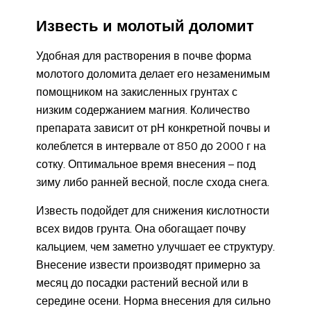
Известь и молотый доломит
Удобная для растворения в почве форма
молотого доломита делает его незаменимым
помощником на закисленных грунтах с
низким содержанием магния. Количество
препарата зависит от рН конкретной почвы и
колеблется в интервале от 850 до 2000 г на
сотку. Оптимальное время внесения – под
зиму либо ранней весной, после схода снега.
Известь подойдет для снижения кислотности
всех видов грунта. Она обогащает почву
кальцием, чем заметно улучшает ее структуру.
Внесение извести производят примерно за
месяц до посадки растений весной или в
середине осени. Норма внесения для сильно