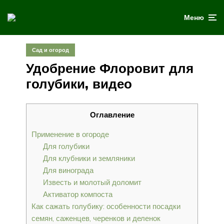
Меню
Сад и огород
Удобрение Флоровит для
голубики, видео
Оглавление
Применение в огороде
Для голубики
Для клубники и земляники
Для винограда
Известь и молотый доломит
Активатор компоста
Как сажать голубику: особенности посадки
семян, саженцев, черенков и деленок