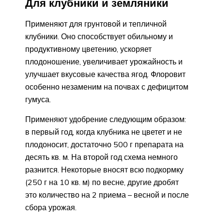
Для клубники и земляники
Применяют для грунтовой и тепличной
клубники. Оно способствует обильному и
продуктивному цветению, ускоряет
плодоношение, увеличивает урожайность и
улучшает вкусовые качества ягод. Флоровит
особенно незаменим на почвах с дефицитом
гумуса.
Применяют удобрение следующим образом:
в первый год, когда клубника не цветет и не
плодоносит, достаточно 500 г препарата на
десять кв. м. На второй год схема немного
разнится. Некоторые вносят всю подкормку
(250 г на 10 кв. м) по весне, другие дробят
это количество на 2 приема – весной и после
сбора урожая.