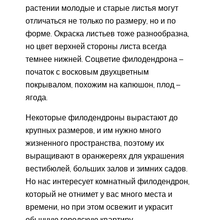
растении молодые и старые листья могут
отличаться не только по размеру, но и по
форме. Окраска листьев тоже разнообразна,
но цвет верхней стороны листа всегда
темнее нижней. Соцветие филодендрона –
початок с восковым двухцветным
покрывалом, похожим на капюшон, плод –
ягода.
Некоторые филодендроны вырастают до
крупных размеров, и им нужно много
жизненного пространства, поэтому их
выращивают в оранжереях для украшения
вестибюлей, больших залов и зимних садов.
Но нас интересует комнатный филодендрон,
который не отнимет у вас много места и
времени, но при этом освежит и украсит
обычную городскую квартиру.