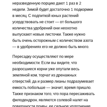
неразведенную порцию дают 1 раз в 2
недели. Зимой будет достаточно 1 подкормки
в месяц. С подпиткой юных растений
усердствовать не стоит — от большого
количества удобрений они неохотно
выпускают новые листочки. Также нужно
быть очень осторожным с количеством азота
— в удобрениях его не должно быть много.
Пересадку осуществляют по мере
необходимости. Если вы видите, что
разросшиеся корни уже опутали весь
земляной ком, торчат из дренажных
отверстий, да и размер лианы подразумевает
емкость побольше — значит, время пришло.
Также признаком того, что пора пересаживать
филодендрон, являются солевой налет на
поверхности почвы, ее сильное уплотнение