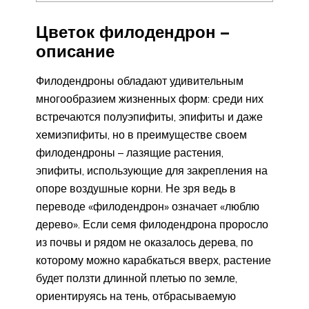
Цветок филодендрон –
описание
Филодендроны обладают удивительным
многообразием жизненных форм: среди них
встречаются полуэпифиты, эпифиты и даже
хемиэпифиты, но в преимуществе своем
филодендроны – лазящие растения,
эпифиты, использующие для закрепления на
опоре воздушные корни. Не зря ведь в
переводе «филодендрон» означает «люблю
дерево». Если семя филодендрона проросло
из почвы и рядом не оказалось дерева, по
которому можно карабкаться вверх, растение
будет ползти длинной плетью по земле,
ориентируясь на тень, отбрасываемую