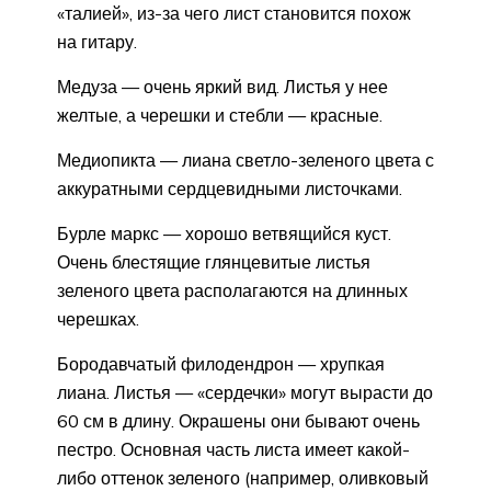
«талией», из-за чего лист становится похож
на гитару.
Медуза — очень яркий вид. Листья у нее
желтые, а черешки и стебли — красные.
Медиопикта — лиана светло-зеленого цвета с
аккуратными сердцевидными листочками.
Бурле маркс — хорошо ветвящийся куст.
Очень блестящие глянцевитые листья
зеленого цвета располагаются на длинных
черешках.
Бородавчатый филодендрон — хрупкая
лиана. Листья — «сердечки» могут вырасти до
60 см в длину. Окрашены они бывают очень
пестро. Основная часть листа имеет какой-
либо оттенок зеленого (например, оливковый