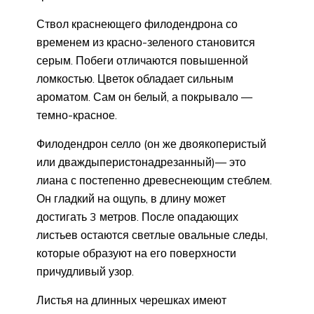
Ствол краснеющего филодендрона со
временем из красно-зеленого становится
серым. Побеги отличаются повышенной
ломкостью. Цветок обладает сильным
ароматом. Сам он белый, а покрывало —
темно-красное.
Филодендрон селло (он же двоякоперистый
или дваждыперистонадрезанный)— это
лиана с постепенно древеснеющим стеблем.
Он гладкий на ощупь, в длину может
достигать 3 метров. После опадающих
листьев остаются светлые овальные следы,
которые образуют на его поверхности
причудливый узор.
Листья на длинных черешках имеют