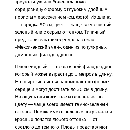
треугольную или более плавную
сердцевидную форму с глубоким двойным
перистым рассечением (см. фото). Их длина
— порядка 90 см, цвет — чаще всего чистый
зеленый или с серым оттенком. Типичный
представитель филодендрона селло —
«Мексиканский змей», один из популярных
домашних филодендронов.
Плющевидный — это лазящий филодендрон,
который может вырасти до 6 метров в длину.
Его широкие листья напоминают по форме
сердце и могут достигать до 30 см в длину.
На ощупь они кожистые и глянцевые, по
цвету — чаще всего имеют темно-зеленый
оттенок. Цветки имеют зеленые покрывала и
красные початки любого оттенка — от
светлого до темного. Плоды представляют