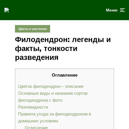
Меню
Цветы и растения
Филодендрон: легенды и
факты, тонкости
разведения
Оглавление
Цветок филодендрон – описание
Основные виды и названия сортов
филодендрона с фото
Разновидности
Правила ухода за филодендроном в
домашних условиях
Освещение