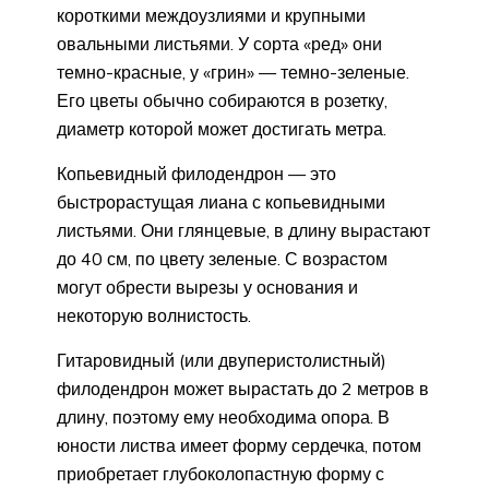
короткими междоузлиями и крупными
овальными листьями. У сорта «ред» они
темно-красные, у «грин» — темно-зеленые.
Его цветы обычно собираются в розетку,
диаметр которой может достигать метра.
Копьевидный филодендрон — это
быстрорастущая лиана с копьевидными
листьями. Они глянцевые, в длину вырастают
до 40 см, по цвету зеленые. С возрастом
могут обрести вырезы у основания и
некоторую волнистость.
Гитаровидный (или двуперистолистный)
филодендрон может вырастать до 2 метров в
длину, поэтому ему необходима опора. В
юности листва имеет форму сердечка, потом
приобретает глубоколопастную форму с