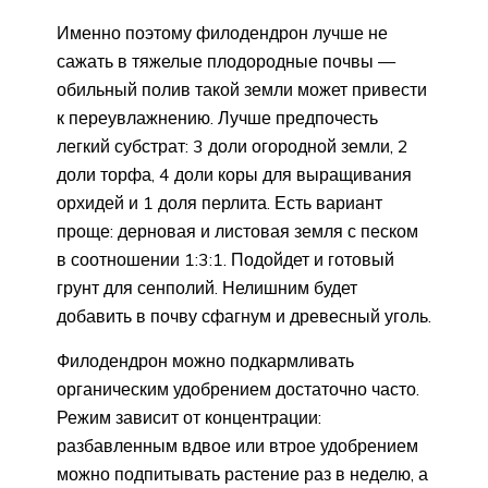
Именно поэтому филодендрон лучше не
сажать в тяжелые плодородные почвы —
обильный полив такой земли может привести
к переувлажнению. Лучше предпочесть
легкий субстрат: 3 доли огородной земли, 2
доли торфа, 4 доли коры для выращивания
орхидей и 1 доля перлита. Есть вариант
проще: дерновая и листовая земля с песком
в соотношении 1:3:1. Подойдет и готовый
грунт для сенполий. Нелишним будет
добавить в почву сфагнум и древесный уголь.
Филодендрон можно подкармливать
органическим удобрением достаточно часто.
Режим зависит от концентрации:
разбавленным вдвое или втрое удобрением
можно подпитывать растение раз в неделю, а