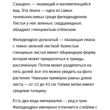
Сканденс — лазающий и маловетвящийся
вид. Эта лиана — одна из самых
теневыносливых среди филодендронов.
Листья у нее зеленые, сердцевидные,
обладают глянцевитым отблеском.
Филодендрон дольчатый — лазающая лиана
с темно-зеленой листвой. Кожистые
глянцевые листья имеют яйцевидную форму,
которая может превратиться в трижды
рассеченную. Потом может разделиться на
пять долей, все это можно увидеть на фото
растения. Черешки примерно равны длине
листа — от 10 до 40 см. Гибкие ветви имеют
среднюю толщину.
Есть два вида империалов — ред и грин.
Филодендрон империал отличается стеблем с