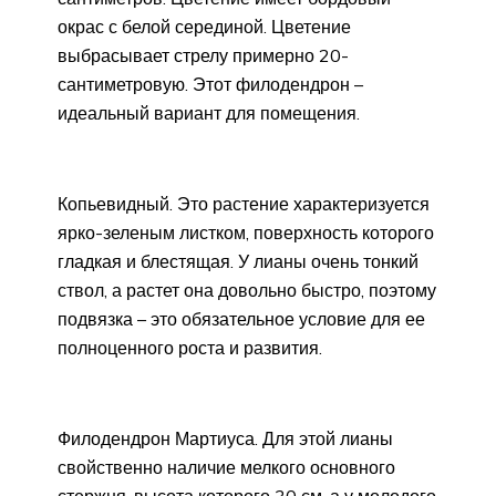
окрас с белой серединой. Цветение
выбрасывает стрелу примерно 20-
сантиметровую. Этот филодендрон –
идеальный вариант для помещения.
Копьевидный. Это растение характеризуется
ярко-зеленым листком, поверхность которого
гладкая и блестящая. У лианы очень тонкий
ствол, а растет она довольно быстро, поэтому
подвязка – это обязательное условие для ее
полноценного роста и развития.
Филодендрон Мартиуса. Для этой лианы
свойственно наличие мелкого основного
стержня, высота которого 30 см, а у молодого