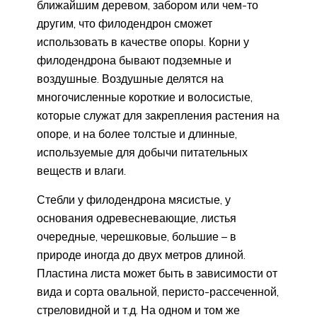
ближайшим деревом, забором или чем-то
другим, что филодендрон сможет
использовать в качестве опоры. Корни у
филодендрона бывают подземные и
воздушные. Воздушные делятся на
многочисленные короткие и волосистые,
которые служат для закрепления растения на
опоре, и на более толстые и длинные,
используемые для добычи питательных
веществ и влаги.
Стебли у филодендрона мясистые, у
основания одревесневающие, листья
очередные, черешковые, большие – в
природе иногда до двух метров длиной.
Пластина листа может быть в зависимости от
вида и сорта овальной, перисто-рассеченной,
стреловидной и т.д. На одном и том же