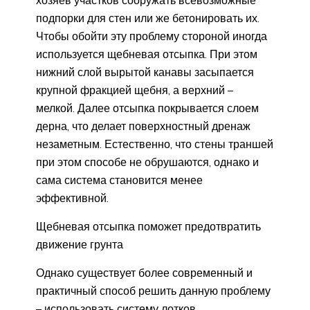
хозяев участков сооружать всевозможные
подпорки для стен или же бетонировать их.
Чтобы обойти эту проблему стороной иногда
используется щебневая отсыпка. При этом
нижний слой вырытой канавы засыпается
крупной фракцией щебня, а верхний –
мелкой. Далее отсыпка покрывается слоем
дерна, что делает поверхностный дренаж
незаметным. Естественно, что стены траншей
при этом способе не обрушаются, однако и
сама система становится менее
эффективной.
Щебневая отсыпка поможет предотвратить
движение грунта
Однако существует более современный и
практичный способ решить данную проблему
– использовать систему лотков,