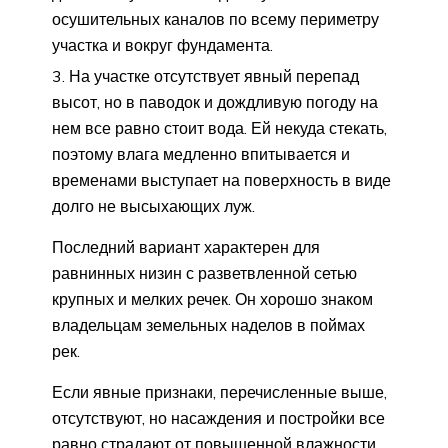
осушительных каналов по всему периметру
участка и вокруг фундамента.
На участке отсутствует явный перепад
высот, но в паводок и дождливую погоду на
нем все равно стоит вода. Ей некуда стекать,
поэтому влага медленно впитывается и
временами выступает на поверхность в виде
долго не высыхающих луж.
Последний вариант характерен для
равнинных низин с разветвленной сетью
крупных и мелких речек. Он хорошо знаком
владельцам земельных наделов в поймах
рек.
Если явные признаки, перечисленные выше,
отсутствуют, но насаждения и постройки все
равно страдают от повышенной влажности,