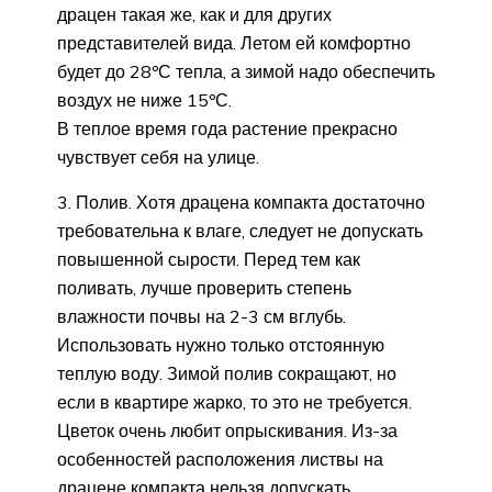
драцен такая же, как и для других
представителей вида. Летом ей комфортно
будет до 28ºС тепла, а зимой надо обеспечить
воздух не ниже 15ºС.
В теплое время года растение прекрасно
чувствует себя на улице.
Полив. Хотя драцена компакта достаточно
требовательна к влаге, следует не допускать
повышенной сырости. Перед тем как
поливать, лучше проверить степень
влажности почвы на 2-3 см вглубь.
Использовать нужно только отстоянную
теплую воду. Зимой полив сокращают, но
если в квартире жарко, то это не требуется.
Цветок очень любит опрыскивания. Из-за
особенностей расположения листвы на
драцене компакта нельзя допускать