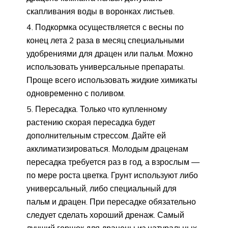
скапливания воды в воронках листьев.
Подкормка осуществляется с весны по
конец лета 2 раза в месяц специальными
удобрениями для драцен или пальм. Можно
использовать универсальные препараты.
Проще всего использовать жидкие химикаты
одновременно с поливом.
Пересадка. Только что купленному
растению скорая пересадка будет
дополнительным стрессом. Дайте ей
акклиматизироваться. Молодым драценам
пересадка требуется раз в год, а взрослым —
по мере роста цветка. Грунт используют либо
универсальный, либо специальный для
пальм и драцен. При пересадке обязательно
следует сделать хороший дренаж. Самый
лучший горшок для драцены из натуральных