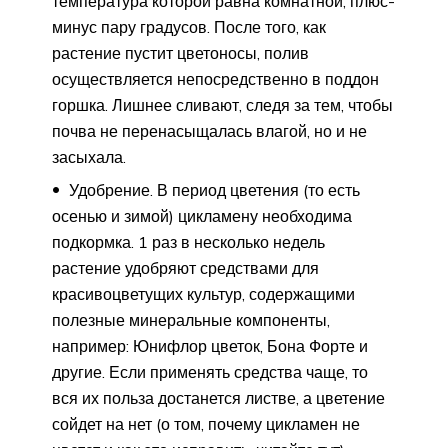
температура которой равна комнатной, плюс-
минус пару градусов. После того, как
растение пустит цветоносы, полив
осуществляется непосредственно в поддон
горшка. Лишнее сливают, следя за тем, чтобы
почва не перенасыщалась влагой, но и не
засыхала.
Удобрение. В период цветения (то есть
осенью и зимой) цикламену необходима
подкормка. 1 раз в несколько недель
растение удобряют средствами для
красивоцветущих культур, содержащими
полезные минеральные компоненты,
например: Юнифлор цветок, Бона Форте и
другие. Если применять средства чаще, то
вся их польза достанется листве, а цветение
сойдет на нет (о том, почему цикламен не