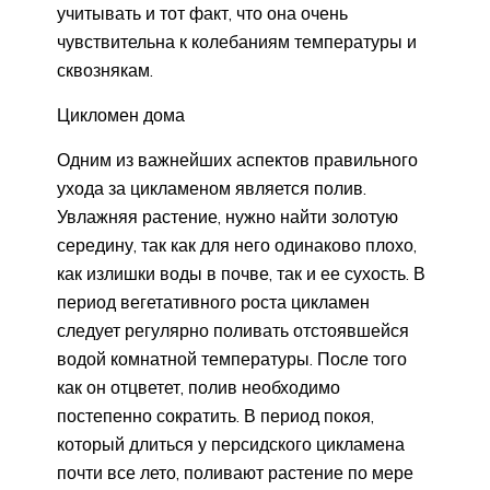
учитывать и тот факт, что она очень
чувствительна к колебаниям температуры и
сквознякам.
Цикломен дома
Одним из важнейших аспектов правильного
ухода за цикламеном является полив.
Увлажняя растение, нужно найти золотую
середину, так как для него одинаково плохо,
как излишки воды в почве, так и ее сухость. В
период вегетативного роста цикламен
следует регулярно поливать отстоявшейся
водой комнатной температуры. После того
как он отцветет, полив необходимо
постепенно сократить. В период покоя,
который длиться у персидского цикламена
почти все лето, поливают растение по мере