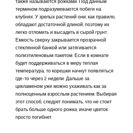
также называются рожками. Под данным
термином подразумеваются побеги на
клубнях. У зрелых растений они, как правило,
обладают достаточной длиной, поэтому их
легко отломить и высадить в сырой грунт.
Емкость сверху закрывается прозрачной
стеклянной банкой или затягивается
полиэтиленовым пакетом. Если в комнате
будет поддерживаться в меру теплая
температура, то корешки начнут появляться
где-то через 2 недели. Дальше за
цикламеном уже можно ухаживать как за
полноценным взрослым растением. Выбирая
этот способ, следует понимать, что не стоит
брать больше одного рожка, иначе цветок
просто погибнет.