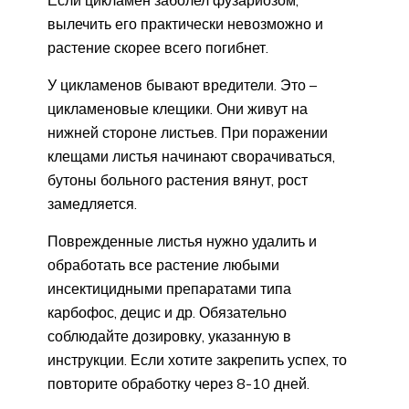
Если цикламен заболел фузариозом,
вылечить его практически невозможно и
растение скорее всего погибнет.
У цикламенов бывают вредители. Это –
цикламеновые клещики. Они живут на
нижней стороне листьев. При поражении
клещами листья начинают сворачиваться,
бутоны больного растения вянут, рост
замедляется.
Поврежденные листья нужно удалить и
обработать все растение любыми
инсектицидными препаратами типа
карбофос, децис и др. Обязательно
соблюдайте дозировку, указанную в
инструкции. Если хотите закрепить успех, то
повторите обработку через 8-10 дней.