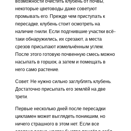
возможности очистить клубень от почвы,
некоторые цветоводы даже советуют
промывать его. Прежде чем приступать к
пересадке, клубень стоит осмотреть на
наличие гнили. Если подгнившие участки всё-
таки обнаружились, их срезают, а места
срезов присыпают измельчённым углем.
После этого готовую почвенную смесь можно
насыпать в горшок, а затем и помещать в
него само растение.
Совет: Не нужно сильно заглублять клубень.
Достаточно присыпать его землёй на две
трети.
Первые несколько дней после пересадки
цикламен может выглядеть поникшим, но
ничего страшного в этом нет. Если все