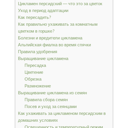
Цикламен персидский — что это за цветок
Уход в период адаптации
Как пересадить?
Как правильно ухаживать за комнатным
цветком в горшке?
Болезни и вредители цикламена
Альпийская фиалка во время спячки
Правила удобрения
Выращивание цикламена
Пересадка
Цветение
Обрезка
Размножение
Выращивание цикламена из семян
Правила сбора семян
Посев и уход за сеянцами
Как ухаживать за цикламеном персидским в
домашних условиях
Освещенность и температурный режим