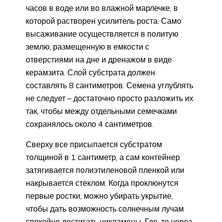
часов в воде или во влажной марлечке, в
которой растворен усилитель роста. Само
высаживание осуществляется в политую
землю, размещенную в емкости с
отверстиями на дне и дренажом в виде
керамзита. Слой субстрата должен
составлять 8 сантиметров. Семена углублять
не следует – достаточно просто разложить их
так, чтобы между отдельными семечками
сохранялось около 4 сантиметров.
Сверху все присыпается субстратом
толщиной в 1 сантиметр, а сам контейнер
затягивается полиэтиленовой пленкой или
накрывается стеклом. Когда проклюнутся
первые ростки, можно убирать укрытие,
чтобы дать возможность солнечным лучам
спокойно достигать цикламены. Где-то через