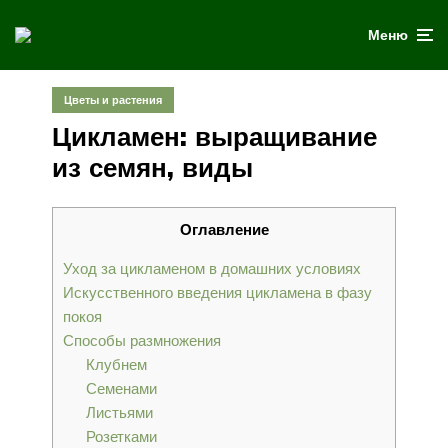
Меню
Цветы и растения
Цикламен: выращивание
из семян, виды
Оглавление
Уход за цикламеном в домашних условиях
Искусственного введения цикламена в фазу
покоя
Способы размножения
Клубнем
Семенами
Листьями
Розетками