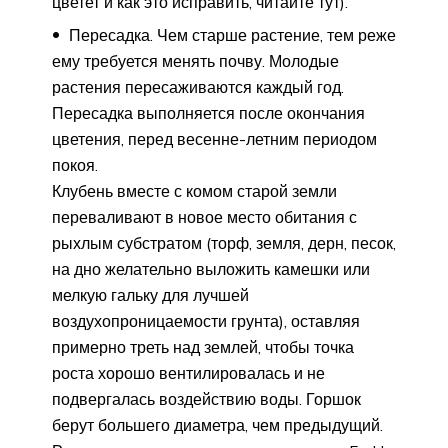
цветет и как это исправить, читайте тут).
Пересадка. Чем старше растение, тем реже
ему требуется менять почву. Молодые
растения пересаживаются каждый год.
Пересадка выполняется после окончания
цветения, перед весенне-летним периодом
покоя.
Клубень вместе с комом старой земли
переваливают в новое место обитания с
рыхлым субстратом (торф, земля, дерн, песок,
на дно желательно выложить камешки или
мелкую гальку для лучшей
воздухопроницаемости грунта), оставляя
примерно треть над землей, чтобы точка
роста хорошо вентилировалась и не
подвергалась воздействию воды. Горшок
берут большего диаметра, чем предыдущий.