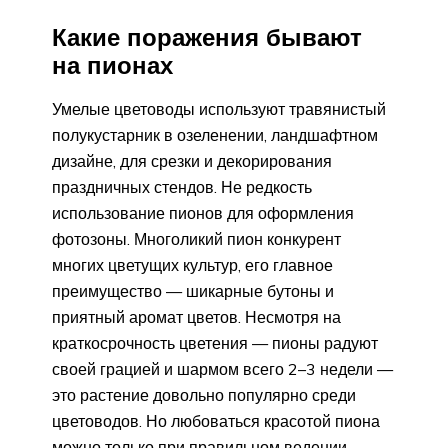
Какие поражения бывают
на пионах
Умелые цветоводы используют травянистый
полукустарник в озеленении, ландшафтном
дизайне, для срезки и декорирования
праздничных стендов. Не редкость
использование пионов для оформления
фотозоны. Многоликий пион конкурент
многих цветущих культур, его главное
преимущество — шикарные бутоны и
приятный аромат цветов. Несмотря на
краткосрочность цветения — пионы радуют
своей грацией и шармом всего 2–3 недели —
это растение довольно популярно среди
цветоводов. Но любоваться красотой пиона
можно только при правильном ведении