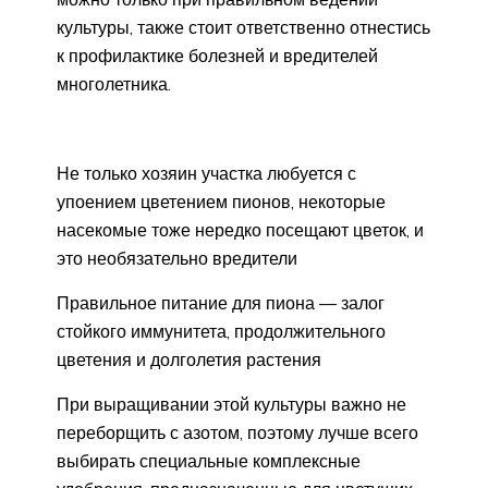
культуры, также стоит ответственно отнестись
к профилактике болезней и вредителей
многолетника.
Не только хозяин участка любуется с
упоением цветением пионов, некоторые
насекомые тоже нередко посещают цветок, и
это необязательно вредители
Правильное питание для пиона — залог
стойкого иммунитета, продолжительного
цветения и долголетия растения
При выращивании этой культуры важно не
переборщить с азотом, поэтому лучше всего
выбирать специальные комплексные