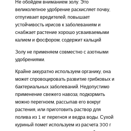
Не обойдем вниманием золу. Это
великолепное удобрение раскисляет почву,
отпугивает вредителей, повышает
устойчивость ирисов к заболеваниям и
снабжает растение хорошо усваиваемыми
калием и фосфором; содержит кальций
Золу не применяем совместно с азотными
удобрениями.
Крайне аккуратно используем органику, она
может спровоцировать развитие грибковых и
бактериальных заболеваний. Недопустимо
применение свежего навоза; подкормить
можно перегноем, рассыпав его вокруг
растения, или приготовить раствор для
полива из 1 кг перегноя и ведра воды. Сухой
куриный помет используем из расчета 300 г