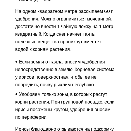
На одном квадратном метре рассыпаем 60 г
удобрения. Можно ограничиться мочевиной,
достаточно внести 1 чайную ложку на 1 метр
квадратный. Когда снег начнет таять,
полезные вещества проникнут вместе с
водой к корням растения.
Если земля оттаяла, вносим удобрения
непосредственно в землю. Корневая система
у ирисов поверхностная, чтобы ее не
повредить, почву рыхлим неглубоко.
Удобряем только зоны, в которых растут
корни растения. При групповой посадке, если
ирисы посажены кругом, удобрения вносим
по периферии.
Ирисы благодарно отзываются на подкормку