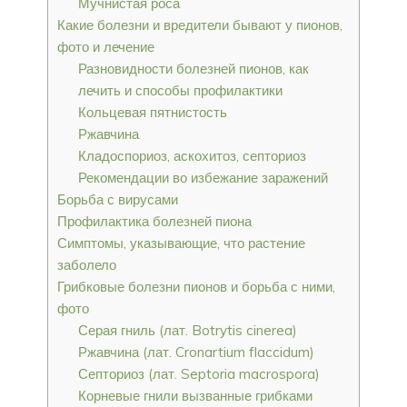
Мучнистая роса
Какие болезни и вредители бывают у пионов,
фото и лечение
Разновидности болезней пионов, как
лечить и способы профилактики
Кольцевая пятнистость
Ржавчина
Кладоспориоз, аскохитоз, септориоз
Рекомендации во избежание заражений
Борьба с вирусами
Профилактика болезней пиона
Симптомы, указывающие, что растение
заболело
Грибковые болезни пионов и борьба с ними,
фото
Серая гниль (лат. Botrytis cinerea)
Ржавчина (лат. Cronartium flaccidum)
Септориоз (лат. Septoria macrospora)
Корневые гнили вызванные грибками