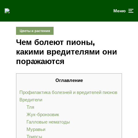
Меню
Цветы и растения
Чем болеют пионы,
какими вредителями они
поражаются
Оглавление
Профилактика болезней и вредителей пионов
Вредители
Тля
Жук-бронзовик
Галловые нематоды
Муравьи
Трипсы