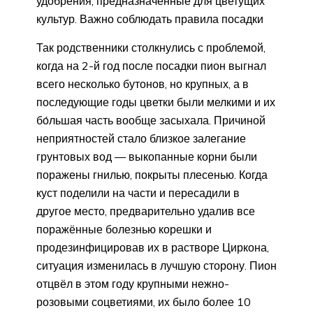
удобрения, предназначенные для цветущих
культур. Важно соблюдать правила посадки
Так родственники столкнулись с проблемой,
когда на 2-й год после посадки пион выгнал
всего несколько бутонов, но крупных, а в
последующие годы цветки были мелкими и их
бо́льшая часть вообще засыхала. Причиной
неприятностей стало близкое залегание
грунтовых вод — выкопанные корни были
поражены гнилью, покрыты плесенью. Когда
куст поделили на части и пересадили в
другое место, предварительно удалив все
поражённые болезнью корешки и
продезинфицировав их в растворе Циркона,
ситуация изменилась в лучшую сторону. Пион
отцвёл в этом году крупными нежно-
розовыми соцветиями, их было более 10