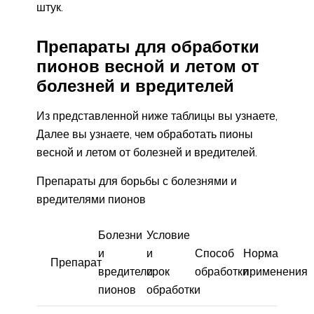
штук.
Препараты для обработки
пионов весной и летом от
болезней и вредителей
Из представленной ниже таблицы вы узнаете,
Далее вы узнаете, чем обработать пионы
весной и летом от болезней и вредителей.
Препараты для борьбы с болезнями и
вредителями пионов
Болезни
Условие
и
и
Способ
Норма
Препарат
вредители
срок
обработки
применения
пионов
обработки