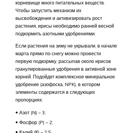
корневище много питательных веществ.
Чтобы запустить механизм их
высвобождения и активизировать рост
растения, ирисы необходимо ранней весной
подкормить азотными удобрениями.
Если растения на зиму не укрывали, в начале
марта прямо по снегу можно провести
первую подкормку, рассыпав около ирисов
гранулированные удобрения в активной зоне
корней. Подойдет комплексное минеральное
удобрение (азофоска, NPK), в котором
элементы содержатся в следующих
пропорциях:
Азот (N) – 3;
Фосфор (P) – 2;
Калий (К) – 2,5.