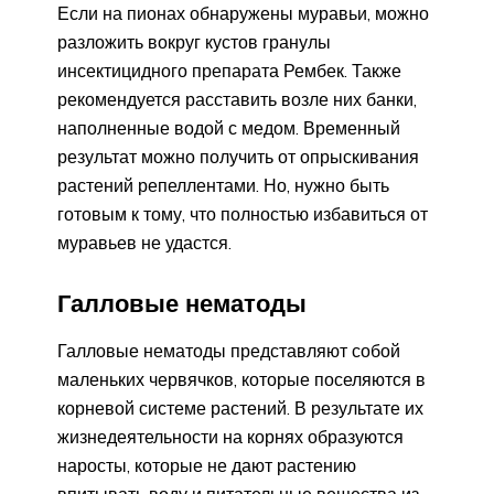
Если на пионах обнаружены муравьи, можно
разложить вокруг кустов гранулы
инсектицидного препарата Рембек. Также
рекомендуется расставить возле них банки,
наполненные водой с медом. Временный
результат можно получить от опрыскивания
растений репеллентами. Но, нужно быть
готовым к тому, что полностью избавиться от
муравьев не удастся.
Галловые нематоды
Галловые нематоды представляют собой
маленьких червячков, которые поселяются в
корневой системе растений. В результате их
жизнедеятельности на корнях образуются
наросты, которые не дают растению
впитывать воду и питательные вещества из