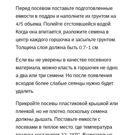
Перед посевом поставьте подготовленные
емкости в поддон и наполните их грунтом на
4/5 объема. Полейте отстоявшейся водой.
Когда она впитается, разложите семена в
центр каждого горшочка и засыпьте грунтом.
Толщина слоя должна быть 0,7-1 см.
Если вы не уверены в качестве посевного
материала, можно класть в горшочек не одно,
а два или три семени. Но после появления
всходов более слабые сеянцы нужно будет
удалить.
Прикройте посевы пластиковой крышкой или
пленкой, но не плотно, поскольку семена
должны дышать. Поставьте емкости с
посевами в теплое место, где температура
воздуха составляет 23-25°C. Внимательно