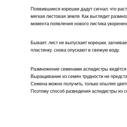
Появившиеся корешки дадут сигнал, что раст
мягкая листовая земля. Как выглядит размн
момента появления нового листика укоренен
Бывает, лист не выпускает корешки, загнивае
пластинку, снова опускают в свежую воду.
Размножение семенами аспидистры ведётся 
Выращивание из семян трудности не представ
Семена можно получить, только опыляя цвето
Поэтому способ разведения аспидистры из с