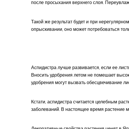
после просыхания верхнего слоя. Переувлаж
Такой же результат будет и при нерегулярно
опрыскивании, оно может потребоваться толь
Аспидистра лучше развивается, если ее лист
Вносить удобрения летом не помешает высоко
удобрения могут вызвать обесцвечивание ли
Кстати, аспидистра считается целебным раст
заболеваний. В настоящее время растение м
Декоративные свойства растения ценят в Я