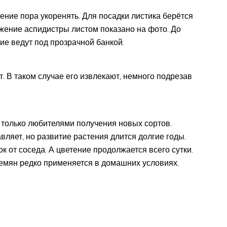
ение пора укоренять. Для посадки листика берётся
ожение аспидистры листом показано на фото. До
ие ведут под прозрачной банкой.
т. В таком случае его извлекают, немного подрезав
только любителями получения новых сортов.
ляет, но развитие растения длится долгие годы.
к от соседа. А цветение продолжается всего сутки.
емян редко применяется в домашних условиях.