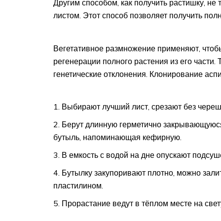
Другим способом, как получить растишку, не
листом. Этот способ позволяет получить пол
Вегетативное размножение применяют, чтоб
регенерации полного растения из его части.
генетические отклонения. Клонирование асп
Выбирают лучший лист, срезают без череш
Берут длинную герметично закрывающуюся
бутыль, напоминающая кефирную.
В емкость с водой на дне опускают подсуш
Бутылку закупоривают плотно, можно зал
пластилином.
Прорастание ведут в тёплом месте на свет