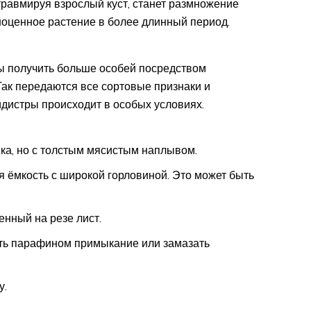
 травмируя взрослый куст, станет размножение
ноценное растение в более длинный период.
ы получить больше особей посредством
 Так передаются все сортовые признаки и
идистры происходит в особых условиях.
ка, но с толстым мясистым наплывом.
 ёмкость с широкой горловиной. Это может быть
енный на резе лист.
ить парафином примыкание или замазать
у.