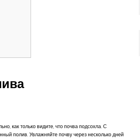
лива
но, как только видите, что почва подсохла. С
ный полив. Увлажняйте почву через несколько дней