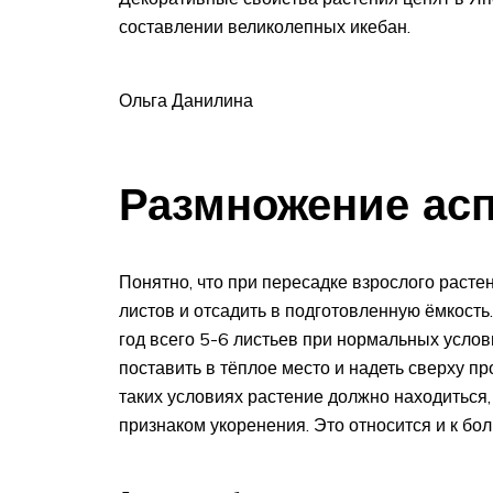
составлении великолепных икебан.
Ольга Данилина
Размножение ас
Понятно, что при пересадке взрослого растен
листов и отсадить в подготовленную ёмкость.
год всего 5-6 листьев при нормальных усло
поставить в тёплое место и надеть сверху пр
таких условиях растение должно находиться, 
признаком укоренения. Это относится и к бо