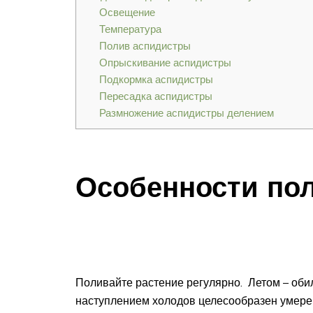
Освещение
Температура
Полив аспидистры
Опрыскивание аспидистры
Подкормка аспидистры
Пересадка аспидистры
Размножение аспидистры делением
Особенности по
Поливайте растение регулярно. Летом – обиль
наступлением холодов целесообразен умерен