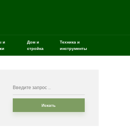
ы и
Дом и
Техника и
ки
стройка
инструменты
Искать