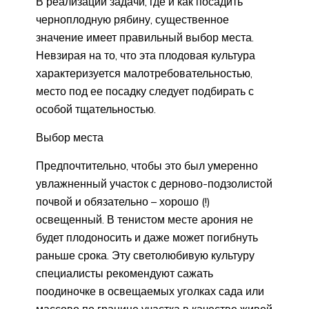
В реализации задачи, где и как посадить
черноплодную рябину, существенное
значение имеет правильный выбор места.
Невзирая на то, что эта плодовая культура
характеризуется малотребовательностью,
место под ее посадку следует подбирать с
особой тщательностью.
Выбор места
Предпочтительно, чтобы это был умеренно
увлажненный участок с дерново-подзолистой
почвой и обязательно – хорошо (!)
освещенный. В тенистом месте арония не
будет плодоносить и даже может погибнуть
раньше срока. Эту светолюбивую культуру
специалисты рекомендуют сажать
поодиночке в освещаемых уголках сада или
массово по границе участка в качестве живой