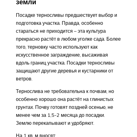
земли
Посадке терносливы предшествует выбор и
подготовка участка. Правда, особенно
стараться не приходится – эта культура
прекрасно растёт в любом уголке сада. Более
того, терновку часто используют как
искусственное заграждение, высаживая
вдоль границ участка. Посадки терносливы
защищают другие деревья и кустарники от
ветров.
Тернослива не требовательна к почвам, но
особенно хорошо она растёт на глинистых
грунтах. Почву готовят поздней осенью, не
менее чем за 1,5-2 месяца до посадки.
Землю перекапывают и удобряют.
На 1 кв. м вносят: