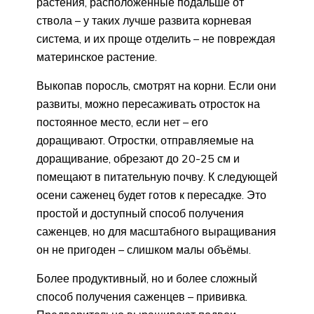
растения, расположенные подальше от
ствола – у таких лучше развита корневая
система, и их проще отделить – не повреждая
материнское растение.
Выкопав поросль, смотрят на корни. Если они
развиты, можно пересаживать отросток на
постоянное место, если нет – его
доращивают. Отростки, отправляемые на
доращивание, обрезают до 20-25 см и
помещают в питательную почву. К следующей
осени саженец будет готов к пересадке. Это
простой и доступный способ получения
саженцев, но для масштабного выращивания
он не пригоден – слишком малы объёмы.
Более продуктивный, но и более сложный
способ получения саженцев – прививка.