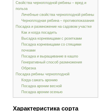
Свойства черноплодной рябины – вред и
польза
Лечебные свойства черноплодной рябины
Черноплодная рябина – противопоказания
Посадка и размножение на садовом участке
Как и когда посадить
Высадка корневищами с розетками
Посадка корневищами со спящими
почками
Посадка и выращивание в кашпо
Генеративный способ размножения
Обрезка
Посадка рябины черноплодной
Когда сажать аронию
Посадка аронии весной
Посадка аронии осенью
Характеристика сорта