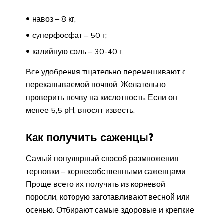
навоз – 8 кг;
суперфосфат – 50 г;
калийную соль – 30-40 г.
Все удобрения тщательно перемешивают с
перекапываемой почвой. Желательно
проверить почву на кислотность. Если он
менее 5,5 рН, вносят известь.
Как получить саженцы?
Самый популярный способ размножения
терновки – корнесобственными саженцами.
Проще всего их получить из корневой
поросли, которую заготавливают весной или
осенью. Отбирают самые здоровые и крепкие