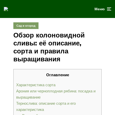
Меню
Сад и огород
Обзор колоновидной
сливы: её описание,
сорта и правила
выращивания
Оглавление
Характеристика сорта
Арония или черноплодная рябина: посадка и
выращивание
Тернослива: описание сорта и его
характеристика