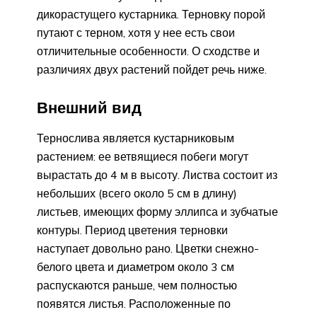
дикорастущего кустарника. Терновку порой
путают с терном, хотя у нее есть свои
отличительные особенности. О сходстве и
различиях двух растений пойдет речь ниже.
Внешний вид
Тернослива является кустарниковым
растением: ее ветвящиеся побеги могут
вырастать до 4 м в высоту. Листва состоит из
небольших (всего около 5 см в длину)
листьев, имеющих форму эллипса и зубчатые
контуры. Период цветения терновки
наступает довольно рано. Цветки снежно-
белого цвета и диаметром около 3 см
распускаются раньше, чем полностью
появятся листья. Расположенные по