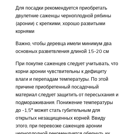
Для посадки рекомендуется приобретать
двулетние саженцы черноплодной рябины
(аронии) с крепкими, хорошо развитыми
корнями
Важно, чтобы деревца имели минимум два
основных разветвления длиной 15-20 см
При покупке саженцев следует учитывать, что
корни аронии чувствительны к дефициту
влаги и перепадам температуры. По этой
причине приобретенный посадочный
материал следует защитить от пересыхания и
подмораживания. Понижение температуры
до -1,5° может стать губительным для
открытых незащищенных корней. Ввиду
этого, при перевозке саженцев аронии
черноплодной рекомендуется обернуть их