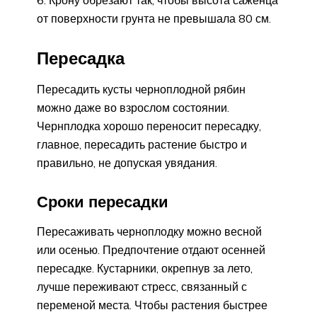
Крону обрезают так, чтобы высота саженца
от поверхности грунта не превышала 80 см.
Пересадка
Пересадить кусты черноплодной рябин
можно даже во взрослом состоянии.
Чернплодка хорошо переносит пересадку,
главное, пересадить растение быстро и
правильно, не допуская увядания.
Сроки пересадки
Пересаживать черноплодку можно весной
или осенью. Предпочтение отдают осенней
пересадке. Кустарники, окрепнув за лето,
лучше переживают стресс, связанный с
переменой места. Чтобы растения быстрее