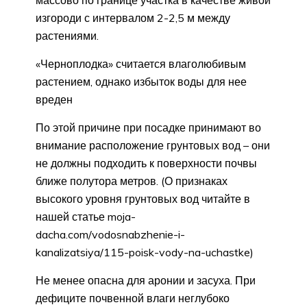
изгороди с интервалом 2-2,5 м между
растениями.
«Черноплодка» считается влаголюбивым
растением, однако избыток воды для нее
вреден
По этой причине при посадке принимают во
внимание расположение грунтовых вод – они
не должны подходить к поверхности почвы
ближе полутора метров. (О признаках
высокого уровня грунтовых вод читайте в
нашей статье moja-
dacha.com/vodosnabzhenie-i-
kanalizatsiya/115-poisk-vody-na-uchastke)
Не менее опасна для аронии и засуха. При
дефиците почвенной влаги неглубоко