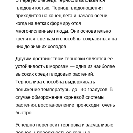
плодовитостью. Период плодоношения
приходится на конец лета и начало осени,
когда на ветках формируются
многочисленные плоды. Они основательно
крепятся к веткам и способны сохраняться на
них до зимних холодов.
Другим достоинством терновки является ее
устойчивость к морозам — одна из наиболее
высоких среди плодовых растений.
Тернослива способна выдерживать
понижение температуры до -40 градусов. В
случае обморожения корневой системы
растения, восстановление происходит очень
быстро.
Успешно переносит терновка и засушливые
периоды: поверхность ее коры не