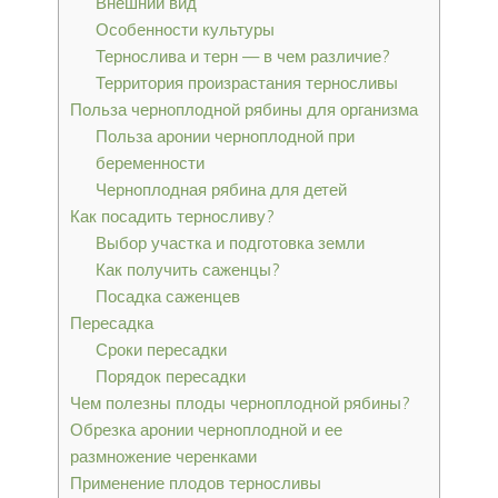
Внешний вид
Особенности культуры
Тернослива и терн — в чем различие?
Территория произрастания терносливы
Польза черноплодной рябины для организма
Польза аронии черноплодной при
беременности
Черноплодная рябина для детей
Как посадить терносливу?
Выбор участка и подготовка земли
Как получить саженцы?
Посадка саженцев
Пересадка
Сроки пересадки
Порядок пересадки
Чем полезны плоды черноплодной рябины?
Обрезка аронии черноплодной и ее
размножение черенками
Применение плодов терносливы