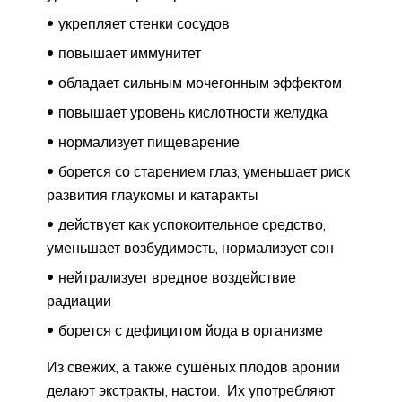
укрепляет стенки сосудов
повышает иммунитет
обладает сильным мочегонным эффектом
повышает уровень кислотности желудка
нормализует пищеварение
борется со старением глаз, уменьшает риск
развития глаукомы и катаракты
действует как успокоительное средство,
уменьшает возбудимость, нормализует сон
нейтрализует вредное воздействие
радиации
борется с дефицитом йода в организме
Из свежих, а также сушёных плодов аронии
делают экстракты, настои. Их употребляют