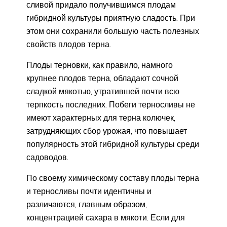
сливой придало получившимся плодам
гибридной культуры приятную сладость. При
этом они сохранили большую часть полезных
свойств плодов терна.
Плоды терновки, как правило, намного
крупнее плодов терна, обладают сочной
сладкой мякотью, утратившей почти всю
терпкость последних. Побеги терносливы не
имеют характерных для терна колючек,
затрудняющих сбор урожая, что повышает
популярность этой гибридной культуры среди
садоводов.
По своему химическому составу плоды терна
и терносливы почти идентичны и
различаются, главным образом,
концентрацией сахара в мякоти. Если для