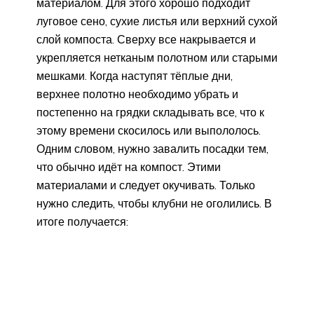
материалом. Для этого хорошо подходит
луговое сено, сухие листья или верхний сухой
слой компоста. Сверху все накрывается и
укрепляется нетканым полотном или старыми
мешками. Когда наступят тёплые дни,
верхнее полотно необходимо убрать и
постепенно на грядки складывать все, что к
этому времени скосилось или выпололось.
Одним словом, нужно завалить посадки тем,
что обычно идёт на компост. Этими
материалами и следует окучивать. Только
нужно следить, чтобы клубни не оголились. В
итоге получается: