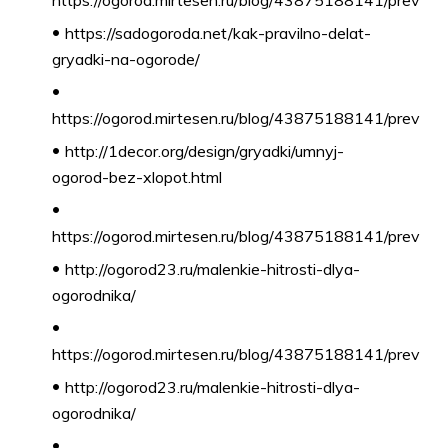
https://sadogoroda.net/kak-pravilno-delat-
gryadki-na-ogorode/
https://ogorod.mirtesen.ru/blog/43875188141/prev
http://1decor.org/design/gryadki/umnyj-
ogorod-bez-xlopot.html
https://ogorod.mirtesen.ru/blog/43875188141/prev
http://ogorod23.ru/malenkie-hitrosti-dlya-
ogorodnika/
https://ogorod.mirtesen.ru/blog/43875188141/prev
http://ogorod23.ru/malenkie-hitrosti-dlya-
ogorodnika/