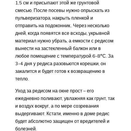
1,5 см и присыпают этой же грунтовой
смесью. После посевы нужно опрыскать из
пульверизатора, накрыть пленкой и
отправить на подоконник.. Через несколько
дней, когда появятся все всходы, укрывной
материал нужно убрать, а емкости с редисом
вынести на застекленный балкон или в
любое помещение с температурой 6-8°С. За
3-4 дня у редиса разовьются корешки, он
закалится и будет готов к возвращению в
тепло.
Уход за редисом на окне прост – его
ежедневно поливают, увлажняя как грунт, так
и воздух вокруг, а по мере созревания
выдергивают. Кстати, именно в доме редис
будет абсолютно защищен от вредителей и
болезней.