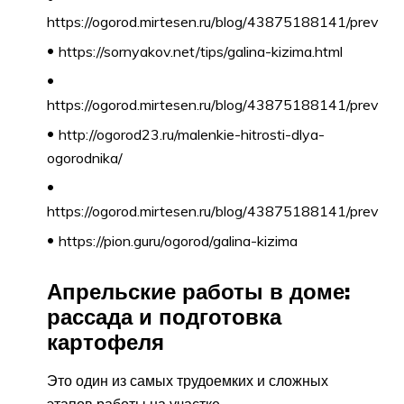
https://ogorod.mirtesen.ru/blog/43875188141/prev
https://sornyakov.net/tips/galina-kizima.html
https://ogorod.mirtesen.ru/blog/43875188141/prev
http://ogorod23.ru/malenkie-hitrosti-dlya-
ogorodnika/
https://ogorod.mirtesen.ru/blog/43875188141/prev
https://pion.guru/ogorod/galina-kizima
Апрельские работы в доме:
рассада и подготовка
картофеля
Это один из самых трудоемких и сложных