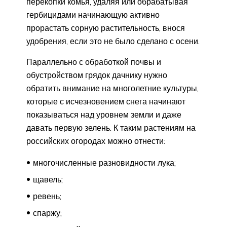
перекопки комья, удаляя или обрабатывая
гербицидами начинающую активно
прорастать сорную растительность, внося
удобрения, если это не было сделано с осени.
Параллельно с обработкой почвы и
обустройством грядок дачнику нужно
обратить внимание на многолетние культуры,
которые с исчезновением снега начинают
показываться над уровнем земли и даже
давать первую зелень. К таким растениям на
российских огородах можно отнести:
многочисленные разновидности лука;
щавель;
ревень;
спаржу;