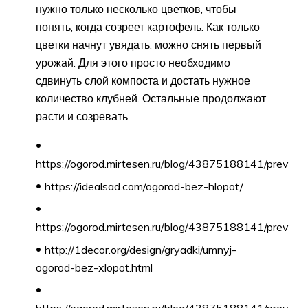
нужно только несколько цветков, чтобы
понять, когда созреет картофель. Как только
цветки начнут увядать, можно снять первый
урожай. Для этого просто необходимо
сдвинуть слой компоста и достать нужное
количество клубней. Остальные продолжают
расти и созревать.
https://ogorod.mirtesen.ru/blog/43875188141/prev
https://idealsad.com/ogorod-bez-hlopot/
https://ogorod.mirtesen.ru/blog/43875188141/prev
http://1decor.org/design/gryadki/umnyj-
ogorod-bez-xlopot.html
https://ogorod.mirtesen.ru/blog/43875188141/prev