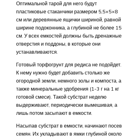
Оптимальной тарой для него будут
пластиковые стаканчики размером 5,5×5×8
см или деревянные ящички шириной, равной
ширине подоконника, а глубиной не более 15
см. У всех емкостей должны быть дренажные
отверстия и поддоны, в которые они
устанавливаются.
Готовый торфогрунт для редиса не подойдет.
К нему нужно будет добавить столько же
огородной земли, немного золы и компоста, а
также минеральные удобрения (1-3 г на 1 кг
готовой смеси). Такой субстрат неделю
выдерживают, периодически вымешивая, а
лишь потом засыпают в емкости.
Насыпав субстрат в емкости, начинают посев
семян. Их укладывают в ямки глубиной около