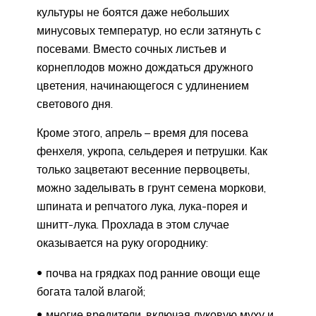
культуры не боятся даже небольших
минусовых температур, но если затянуть с
посевами. Вместо сочных листьев и
корнеплодов можно дождаться дружного
цветения, начинающегося с удлинением
светового дня.
Кроме этого, апрель – время для посева
фенхеля, укропа, сельдерея и петрушки. Как
только зацветают весенние первоцветы,
можно заделывать в грунт семена моркови,
шпината и репчатого лука, лука-порея и
шнитт-лука. Прохлада в этом случае
оказывается на руку огороднику:
почва на грядках под ранние овощи еще
богата талой влагой;
многие вредители, включая луковую муху и