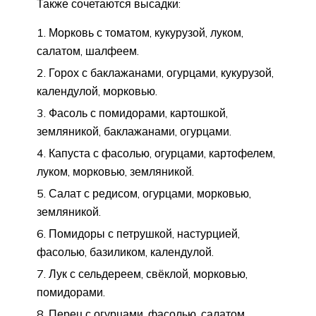
Также сочетаются высадки:
Морковь с томатом, кукурузой, луком,
салатом, шалфеем.
Горох с баклажанами, огурцами, кукурузой,
календулой, морковью.
Фасоль с помидорами, картошкой,
земляникой, баклажанами, огурцами.
Капуста с фасолью, огурцами, картофелем,
луком, морковью, земляникой.
Салат с редисом, огурцами, морковью,
земляникой.
Помидоры с петрушкой, настурцией,
фасолью, базиликом, календулой.
Лук с сельдереем, свёклой, морковью,
помидорами.
Перец с огурцами, фасолью, салатом.