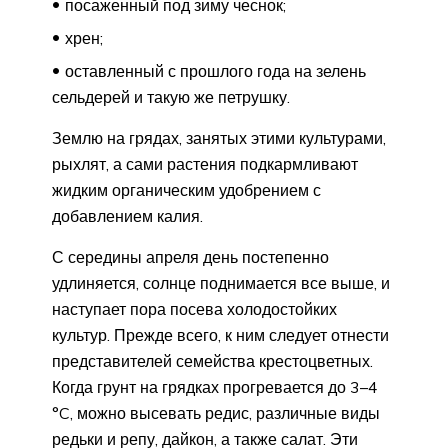
посаженный под зиму чеснок;
хрен;
оставленный с прошлого года на зелень
сельдерей и такую же петрушку.
Землю на грядах, занятых этими культурами,
рыхлят, а сами растения подкармливают
жидким органическим удобрением с
добавлением калия.
С середины апреля день постепенно
удлиняется, солнце поднимается все выше, и
наступает пора посева холодостойких
культур. Прежде всего, к ним следует отнести
представителей семейства крестоцветных.
Когда грунт на грядках прогревается до 3–4
°C, можно высевать редис, различные виды
редьки и репу, дайкон, а также салат. Эти