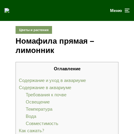
Меню
Цветы и растения
Номафила прямая –
лимонник
Оглавление
Содержание и уход в аквариуме
Содержание в аквариуме
Требования к почве
Освещение
Температура
Вода
Совместимость
Как сажать?