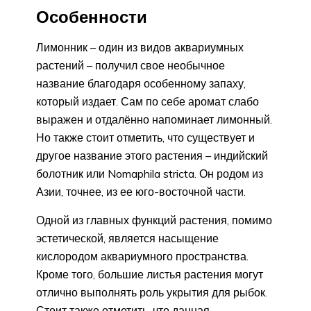
Особенности
Лимонник – один из видов аквариумных
растений – получил свое необычное
название благодаря особенному запаху,
который издает. Сам по себе аромат слабо
выражен и отдалённо напоминает лимонный.
Но также стоит отметить, что существует и
другое название этого растения – индийский
болотник или Nomaphila stricta. Он родом из
Азии, точнее, из ее юго-восточной части.
Одной из главных функций растения, помимо
эстетической, является насыщение
кислородом аквариумного пространства.
Кроме того, большие листья растения могут
отлично выполнять роль укрытия для рыбок.
Стоит также отметить, что данная