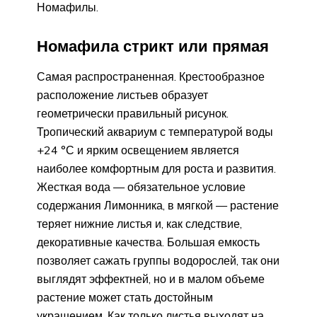
Номафилы.
Номафила стрикт или прямая
Самая распространенная. Крестообразное
расположение листьев образует
геометрически правильный рисунок.
Тропический аквариум с температурой воды
+24 °С и ярким освещением является
наиболее комфортным для роста и развития.
Жесткая вода — обязательное условие
содержания Лимонника, в мягкой — растение
теряет нижние листья и, как следствие,
декоративные качества. Большая емкость
позволяет сажать группы водорослей, так они
выглядят эффектней, но и в малом объеме
растение может стать достойным
украшением. Как только листья выходят на