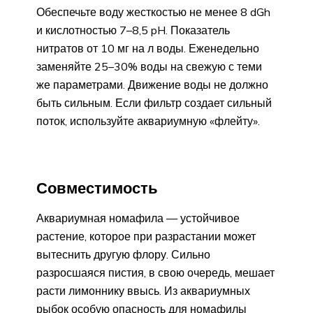
Обеспечьте воду жесткостью не менее 8 dGh
и кислотностью 7–8,5 pH. Показатель
нитратов от 10 мг на л воды. Еженедельно
заменяйте 25–30% воды на свежую с теми
же параметрами. Движение воды не должно
быть сильным. Если фильтр создает сильный
поток, используйте аквариумную «флейту».
Совместимость
Аквариумная номафила — устойчивое
растение, которое при разрастании может
вытеснить другую флору. Сильно
разросшаяся пистия, в свою очередь, мешает
расти лимоннику ввысь. Из аквариумных
рыбок особую опасность для номафилы