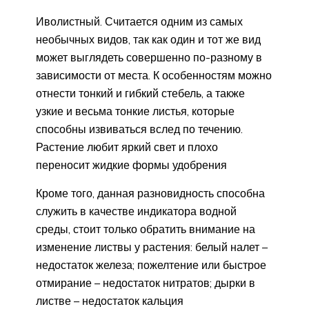
Иволистный. Считается одним из самых
необычных видов, так как один и тот же вид
может выглядеть совершенно по-разному в
зависимости от места. К особенностям можно
отнести тонкий и гибкий стебель, а также
узкие и весьма тонкие листья, которые
способны извиваться вслед по течению.
Растение любит яркий свет и плохо
переносит жидкие формы удобрения
Кроме того, данная разновидность способна
служить в качестве индикатора водной
среды, стоит только обратить внимание на
изменение листвы у растения: белый налет –
недостаток железа; пожелтение или быстрое
отмирание – недостаток нитратов; дырки в
листве – недостаток кальция