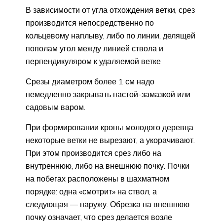
В зависимости от угла отхождения ветки, срез
производится непосредственно по
кольцевому наплыву, либо по линии, делящей
пополам угол между линией ствола и
перпендикуляром к удаляемой ветке
Срезы диаметром более 1 см надо
немедленно закрывать пастой-замазкой или
садовым варом.
При формировании кроны молодого деревца
некоторые ветки не вырезают, а укорачивают.
При этом производится срез либо на
внутреннюю, либо на внешнюю почку. Почки
на побегах расположены в шахматном
порядке: одна «смотрит» на ствол, а
следующая — наружу. Обрезка на внешнюю
почку означает, что срез делается возле