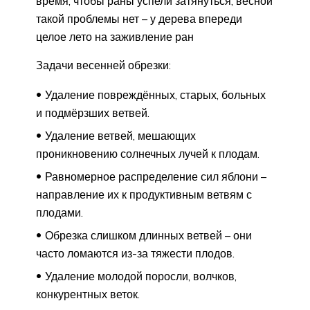
время, чтобы раны успели затянуться, весной
такой проблемы нет – у дерева впереди
целое лето на заживление ран
Задачи весенней обрезки:
Удаление повреждённых, старых, больных
и подмёрзших ветвей.
Удаление ветвей, мешающих
проникновению солнечных лучей к плодам.
Равномерное распределение сил яблони –
направление их к продуктивным ветвям с
плодами.
Обрезка слишком длинных ветвей – они
часто ломаются из-за тяжести плодов.
Удаление молодой поросли, волчков,
конкурентных веток.