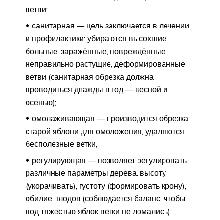
ветви;
санитарная — цель заключается в лечении
и профилактики: убираются высохшие,
больные, заражённые, повреждённые,
неправильно растущие, деформированные
ветви (санитарная обрезка должна
проводиться дважды в год — весной и
осенью);
омолаживающая — производится обрезка
старой яблони для омоложения, удаляются
бесполезные ветки;
регулирующая — позволяет регулировать
различные параметры дерева: высоту
(укорачивать), густоту (формировать крону),
обилие плодов (соблюдается баланс, чтобы
под тяжестью яблок ветки не ломались).