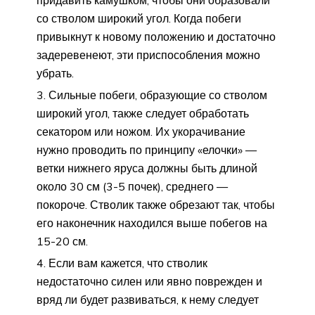
придавить камушком, чтобы они образовали
со стволом широкий угол. Когда побеги
привыкнут к новому положению и достаточно
задеревенеют, эти приспособления можно
убрать.
Сильные побеги, образующие со стволом
широкий угол, также следует обработать
секатором или ножом. Их укорачивание
нужно проводить по принципу «елочки» —
ветки нижнего яруса должны быть длиной
около 30 см (3-5 почек), среднего —
покороче. Стволик также обрезают так, чтобы
его наконечник находился выше побегов на
15-20 см.
Если вам кажется, что стволик
недостаточно силен или явно поврежден и
вряд ли будет развиваться, к нему следует