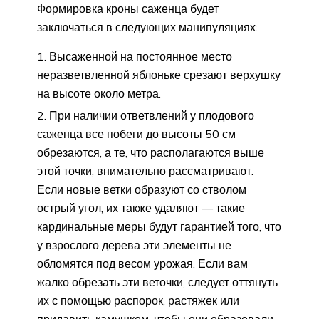
Формировка кроны саженца будет
заключаться в следующих манипуляциях:
Высаженной на постоянное место
неразветвленной яблоньке срезают верхушку
на высоте около метра.
При наличии ответвлений у плодового
саженца все побеги до высоты 50 см
обрезаются, а те, что располагаются выше
этой точки, внимательно рассматривают.
Если новые ветки образуют со стволом
острый угол, их также удаляют — такие
кардинальные меры будут гарантией того, что
у взрослого дерева эти элементы не
обломятся под весом урожая. Если вам
жалко обрезать эти веточки, следует оттянуть
их с помощью распорок, растяжек или