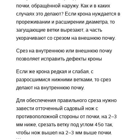
почки, обращённой наружу. Как и в каких
случаях это делают? Если крона нуждается в
прореживании и расширении диаметра, то
загущающие ветки вырезают, а часть
укорачивают со срезом на внешнюю почку.
Срез на внутреннюю или внешнюю почку
позволяет исправить дефекты кроны
Если же крона редкая и слабая, с
разросшимися нижними ветками, то срез
делают на внутреннюю почку.
Для обеспечения правильного среза нужно
завести отточенный садовый нож с
противоположной стороны от почки, на 2–3
мм ниже, срезать ветку под углом 45о так,
чтобы нож вышел на 2–3 мм выше почки.