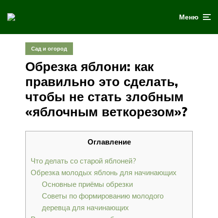
Меню
Сад и огород
Обрезка яблони: как
правильно это сделать,
чтобы не стать злобным
«яблочным веткорезом»?
Оглавление
Что делать со старой яблоней?
Обрезка молодых яблонь для начинающих
Основные приёмы обрезки
Советы по формированию молодого
деревца для начинающих