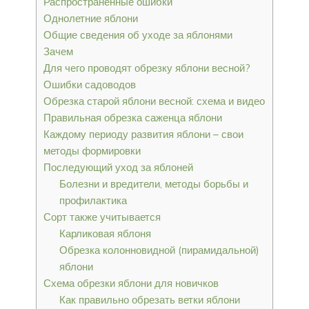
Распространенные ошибки
Однолетние яблони
Общие сведения об уходе за яблонями
Зачем
Для чего проводят обрезку яблони весной?
Ошибки садоводов
Обрезка старой яблони весной: схема и видео
Правильная обрезка саженца яблони
Каждому периоду развития яблони – свои
методы формировки
Последующий уход за яблоней
Болезни и вредители, методы борьбы и
профилактика
Сорт также учитывается
Карликовая яблоня
Обрезка колонновидной (пирамидальной)
яблони
Схема обрезки яблони для новичков
Как правильно обрезать ветки яблони