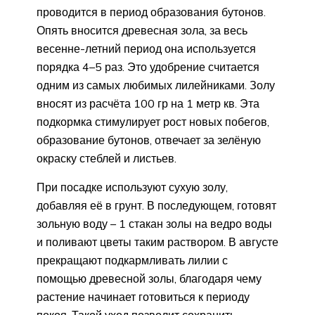
проводится в период образования бутонов.
Опять вносится древесная зола, за весь
весенне-летний период она используется
порядка 4–5 раз. Это удобрение считается
одним из самых любимых лилейниками. Золу
вносят из расчёта 100 гр на 1 метр кв. Эта
подкормка стимулирует рост новых побегов,
образование бутонов, отвечает за зелёную
окраску стеблей и листьев.
При посадке используют сухую золу,
добавляя её в грунт. В последующем, готовят
зольную воду – 1 стакан золы на ведро воды
и поливают цветы таким раствором. В августе
прекращают подкармливать лилии с
помощью древесной золы, благодаря чему
растение начинает готовиться к периоду
покоя. Такой уход позволит сохранить