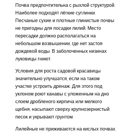
Почва предпочтительна с рыхлой структурой.
Наиболее подходят лёгкие суглинки.
Песчаные сухие и плотные глинистые почвы
не пригодны для посадки лилий. Место
пересадки должно располагаться на
небольшом возвышении, где нет застоя
дождевой воды. В заболоченных низинах
луковицы гниют.
Условия для роста садовой красавицы
значительно улучшатся, если на таком
участке устроить дренаж. Для этого под
уклоном роют канавы с уложенным на дно
слоем дробленого кирпича или мелкого
щебня, насыпают сверху крупнозернистый
песок и укрывают грунтом.
Лилейные не приживаются на кислых почвах.