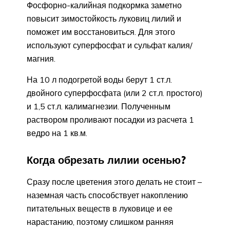
Фосфорно-калийная подкормка заметно
повысит зимостойкость луковиц лилий и
поможет им восстановиться. Для этого
используют суперфосфат и сульфат калия/
магния.
На 10 л подогретой воды берут 1 ст.л.
двойного суперфосфата (или 2 ст.л. простого)
и 1,5 ст.л. калимагнезии. Полученным
раствором проливают посадки из расчета 1
ведро на 1 кв.м.
Когда обрезать лилии осенью?
Сразу после цветения этого делать не стоит –
наземная часть способствует накоплению
питательных веществ в луковице и ее
нарастанию, поэтому слишком ранняя