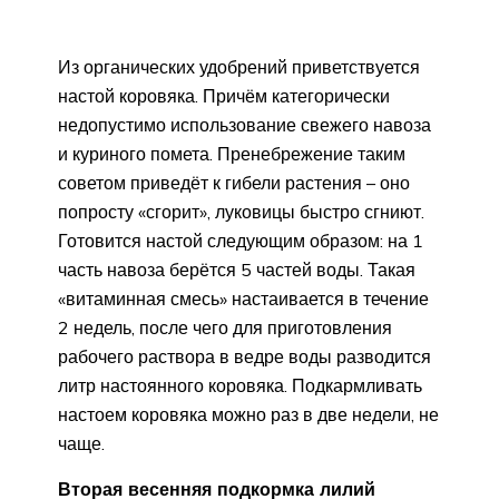
Из органических удобрений приветствуется
настой коровяка. Причём категорически
недопустимо использование свежего навоза
и куриного помета. Пренебрежение таким
советом приведёт к гибели растения – оно
попросту «сгорит», луковицы быстро сгниют.
Готовится настой следующим образом: на 1
часть навоза берётся 5 частей воды. Такая
«витаминная смесь» настаивается в течение
2 недель, после чего для приготовления
рабочего раствора в ведре воды разводится
литр настоянного коровяка. Подкармливать
настоем коровяка можно раз в две недели, не
чаще.
Вторая весенняя подкормка лилий