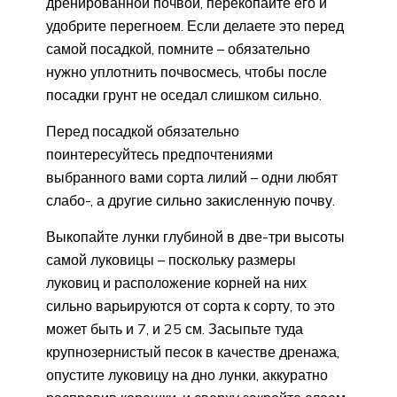
дренированной почвой, перекопайте его и
удобрите перегноем. Если делаете это перед
самой посадкой, помните – обязательно
нужно уплотнить почвосмесь, чтобы после
посадки грунт не оседал слишком сильно.
Перед посадкой обязательно
поинтересуйтесь предпочтениями
выбранного вами сорта лилий – одни любят
слабо-, а другие сильно закисленную почву.
Выкопайте лунки глубиной в две-три высоты
самой луковицы – поскольку размеры
луковиц и расположение корней на них
сильно варьируются от сорта к сорту, то это
может быть и 7, и 25 см. Засыпьте туда
крупнозернистый песок в качестве дренажа,
опустите луковицу на дно лунки, аккуратно