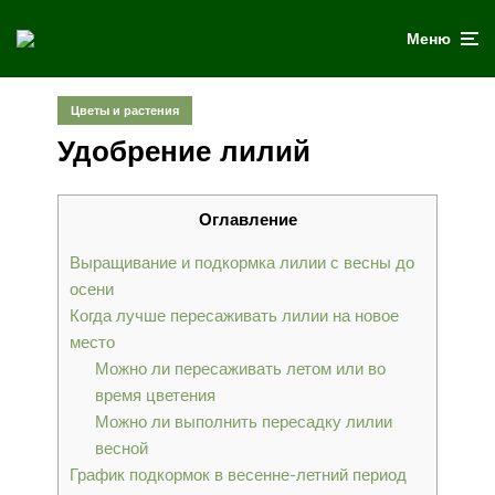
Меню
Цветы и растения
Удобрение лилий
Оглавление
Выращивание и подкормка лилии с весны до
осени
Когда лучше пересаживать лилии на новое
место
Можно ли пересаживать летом или во
время цветения
Можно ли выполнить пересадку лилии
весной
График подкормок в весенне-летний период