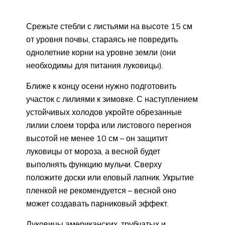
Срежьте стебли с листьями на высоте 15 см
от уровня почвы, стараясь не повредить
однолетние корни на уровне земли (они
необходимы для питания луковицы).
Ближе к концу осени нужно подготовить
участок с лилиями к зимовке. С наступлением
устойчивых холодов укройте обрезанные
лилии слоем торфа или листового перегноя
высотой не менее 10 см – он защитит
луковицы от мороза, а весной будет
выполнять функцию мульчи. Сверху
положите доски или еловый лапник. Укрытие
пленкой не рекомендуется – весной оно
может создавать парниковый эффект.
Луковицы американских, трубчатых и