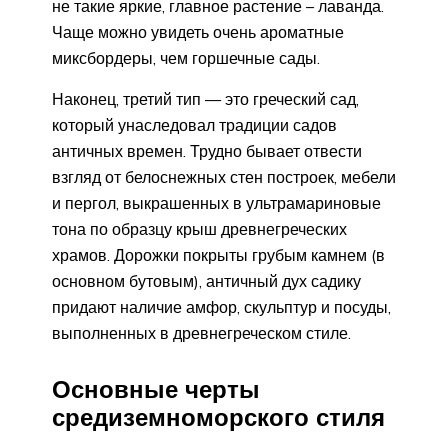
не такие яркие, главное растение – лаванда.
Чаще можно увидеть очень ароматные
миксбордеры, чем горшечные сады.
Наконец, третий тип — это греческий сад,
который унаследовал традиции садов
античных времен. Трудно бывает отвести
взгляд от белоснежных стен построек, мебели
и пергол, выкрашенных в ультрамариновые
тона по образцу крыш древнегреческих
храмов. Дорожки покрыты грубым камнем (в
основном бутовым), античный дух садику
придают наличие амфор, скульптур и посуды,
выполненных в древнегреческом стиле.
Основные черты
средиземноморского стиля