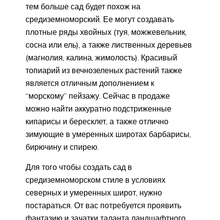
тем больше сад будет похож на
средиземноморский. Ее могут создавать
плотные ряды хвойных (туя, можжевельник,
сосна или ель), а также лиственных деревьев
(магнолия, калина, жимолость). Красивый
топиарий из вечнозеленых растений также
является отличным дополнением к
“морскому” пейзажу. Сейчас в продаже
можно найти аккуратно подстриженные
кипарисы и бересклет, а также отлично
зимующие в умеренных широтах барбарисы,
бирючину и спирею.
Для того чтобы создать сад в
средиземноморском стиле в условиях
северных и умеренных широт, нужно
постараться. От вас потребуется проявить
фантазию и зачатки таланта ландшафтного