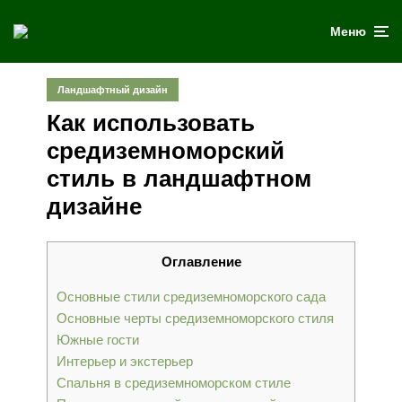
Меню
Ландшафтный дизайн
Как использовать
средиземноморский
стиль в ландшафтном
дизайне
Оглавление
Основные стили средиземноморского сада
Основные черты средиземноморского стиля
Южные гости
Интерьер и экстерьер
Спальня в средиземноморском стиле