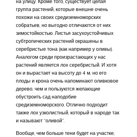
на улицу. Кроме того, существует целая
группа растений, которые внешне очень
похожи на своих средиземноморских
собратьев, но выгодно отличаются от них
зимостойкостью. Листья засухоустойчивых
субтропических растений окрашены в
серебристые тона (как например у оливы).
Аналогом среди произрастающих у нас
растений является лох серебристый. И хотя
он и вырастает на высоту до 4 м, но его
плоды и крона очень напоминают оливковое
дерево, чем и пользуются желающие
обустроить сад наподобие
средиземноморского. Отлично подходит
также лох узколистный, который в народе так
и называют “оливой”.
Вообще, чем больше тени будет на участке,