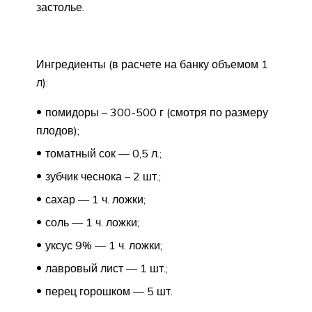
застолье.
Ингредиенты (в расчете на банку объемом 1
л):
помидоры – 300-500 г (смотря по размеру
плодов);
томатный сок — 0,5 л.;
зубчик чеснока – 2 шт.;
сахар — 1 ч. ложки;
соль — 1 ч. ложки;
уксус 9% — 1 ч. ложки;
лавровый лист — 1 шт.;
перец горошком — 5 шт.