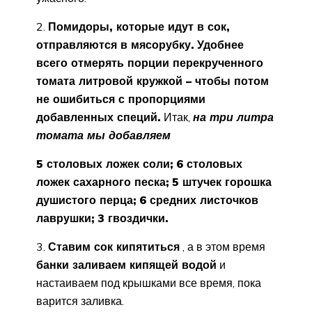
2.
Помидоры, которые идут в сок,
отправляются в мясорубку.
Удобнее
всего отмерять порции перекрученного
томата литровой кружкой – чтобы потом
не ошибиться с пропорциями
добавленных специй.
Итак,
на три литра
томата мы добавляем
5 столовых ложек соли;
6 столовых
ложек сахарного песка;
5 штучек горошка
душистого перца;
6 средних листочков
лаврушки;
3 гвоздички.
3.
Ставим сок кипятиться
, а в этом время
банки заливаем кипящей водой
и
настаиваем под крышками все время, пока
варится заливка.