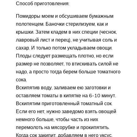
Способ приготовления:
Помидоры моем и обсушиваем бумажным
полотенцем. Баночки стерилизуем, как и
крышки. Затем кладем в них специи (чеснок,
лавровый лист и перец), не учитывая соль и
сахар. И только потом укладываем овощи.
Плоды следует размещать плотно, но если
размер не позволяет, то втискивать силой не
надо, а просто тогда берем больше томатного
сока.
Вскипятив воду, заливаем ею заготовки и
оставляем томаты в кипятке на 6-10 минут.
Вскипятим приготовленный томатный сок.
Если его нет, нужно заведомо взять овощей
немного больше, чтобы часть из них
перемолоть на мясорубке и прокипятить.
Когда сок закипит, добавляем в него уксус,