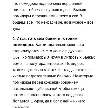
что помидоры подпорчены вершинной
гнилью – обрезаю, пускаю в дело. Бывают
помидоры с трещинами – тоже в сок. В
общем, все, что некрасивое, но вкусное – все
туда.
1.
Итак, готовим банки и готовим
помидоры.
Банки тщательно моются и
стерилизуются – я это делаю в духовке.
Обычно помидоры я кручу в литровых банках,
реже – в полуторалитровках. Помидоры
также тщательно моются и складываются в
чистые подготовленные баночки. Некоторые
помидоры перед консервированием
накалывают зубочисткой, чтобы кожица
потом не полопалась, я этого не делаю.
Лопается шкурка, да и бог с ней – ничего
ужасного.