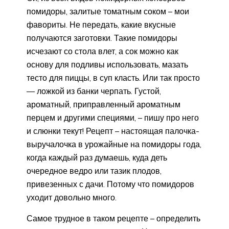
помидоры, залитые томатным соком – мои
фавориты. Не передать, какие вкусные
получаются заготовки. Такие помидоры
исчезают со стола влет, а сок можно как
основу для подливы использовать, мазать
тесто для пиццы, в суп класть. Или так просто
— ложкой из банки черпать. Густой,
ароматный, приправленный ароматным
перцем и другими специями, – пишу про него
и слюнки текут! Рецепт – настоящая палочка-
выручалочка в урожайные на помидоры года,
когда каждый раз думаешь, куда деть
очередное ведро или тазик плодов,
привезенных с дачи. Потому что помидоров
уходит довольно много.
Самое трудное в таком рецепте – определить