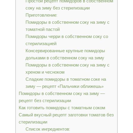
Простой рецепт помидоров в собственном
соку на зиму без стерилизации
Приготовление:
Помидоры в собственном соку на зиму с
томатной пастой
Помидоры черри в собственном соку со
стерилизацией
Консервированные крупные помидоры
дольками в собственном соку на зиму
Помидоры в собственном соку на зиму с
хреном и чесноком
Сладкие помидоры в томатном соке на
зиму — рецепт «Пальчики оближешь»
Помидоры в собственном соку на зиму —
рецепт без стерилизации
Как готовить помидоры с томатным соком
Самый вкусный рецепт заготовки томатов без
стерилизации
Список ингредиентов: