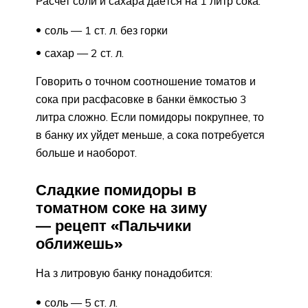
Расчет соли и сахара даётся на 1 литр сока:
соль — 1 ст. л. без горки
сахар — 2 ст. л.
Говорить о точном соотношение томатов и
сока при расфасовке в банки ёмкостью 3
литра сложно. Если помидоры покрупнее, то
в банку их уйдет меньше, а сока потребуется
больше и наоборот.
Сладкие помидоры в
томатном соке на зиму
— рецепт «Пальчики
оближешь»
На з литровую банку понадобится:
соль — 5 ст. л.