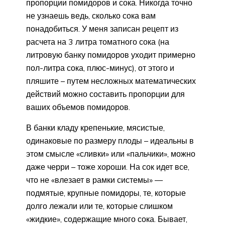
пропорции помидоров и сока. Никогда точно
не узнаешь ведь, сколько сока вам
понадобиться. У меня записан рецепт из
расчета на 3 литра томатного сока (на
литровую банку помидоров уходит примерно
пол-литра сока, плюс-минус), от этого и
пляшите – путем несложных математических
действий можно составить пропорции для
ваших объемов помидоров.
В банки кладу крепенькие, мясистые,
одинаковые по размеру плоды – идеальны в
этом смысле «сливки» или «пальчики», можно
даже черри – тоже хороши. На сок идет все,
что не «влезает в рамки системы» —
подмятые, крупные помидоры, те, которые
долго лежали или те, которые слишком
«жидкие», содержащие много сока. Бывает,