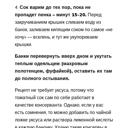
4.
Сок варим до тех пор, пока не
пропадет пенка – минут 15-20.
Перед
закручиванием крышек сливаем воду из
банок, заливаем кипящим соком по самое «не
хочу» — всклень, и тут же укупориваем
крышки.
Банки перевернуть вверх дном и укутать
теплым одеяльцем (махровым
полотенцем, фуфайкой), оставить их там
до полного остывания.
Рецепт не требует уксуса, потому что
томатный сок сам по себе работает в
качестве консерванта. Однако, если у вас
есть сомнения, то можно добавить по чайной
ложке уксуса или раствора лимонной кислоты
в каждую баночку. Храню такие консервы в