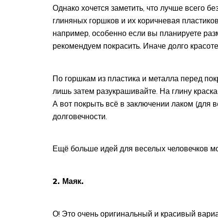
Однако хочется заметить, что лучше всего б
глиняных горшков и их коричневая пластиков
например, особенно если вы планируете разм
рекомендуем покрасить. Иначе долго красоте
По горшкам из пластика и металла перед пок
лишь затем разукрашивайте. На глину краска
А вот покрыть всё в заключении лаком (для вс
долговечности.
Ещё больше идей для веселых человечков мо
2. Маяк.
О! Это очень оригинальный и красивый вари