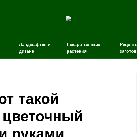
Ландшафтный
Лекарственные
Рецепт
дизайн
растения
заготов
от такой
 цветочный
и руками