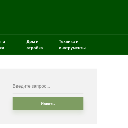
ы и
Дом и
Техника и
ки
стройка
инструменты
Искать