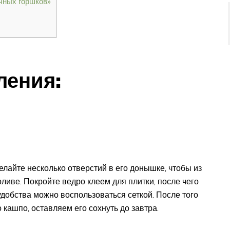
чных горшков»
ления:
елайте несколько отверстий в его донышке, чтобы из
иве. Покройте ведро клеем для плитки, после чего
добства можно воспользоваться сеткой. После того
 кашпо, оставляем его сохнуть до завтра.