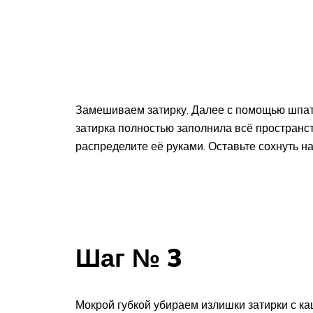
Замешиваем затирку. Далее с помощью шпате
затирка полностью заполнила всё пространс
распределите её руками. Оставьте сохнуть на
Шаг № 3
Мокрой губкой убираем излишки затирки с каш