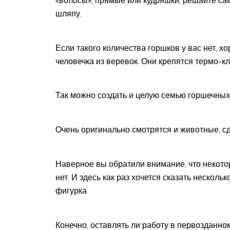
шляпу.
Если такого количества горшков у вас нет, х
человечка из веревок. Они крепятся термо-к
Так можно создать и целую семью горшечных
Очень оригинально смотрятся и животные, с
Наверное вы обратили внимание, что некото
нет. И здесь как раз хочется сказать несколь
фигурка
Конечно, оставлять ли работу в первозданно