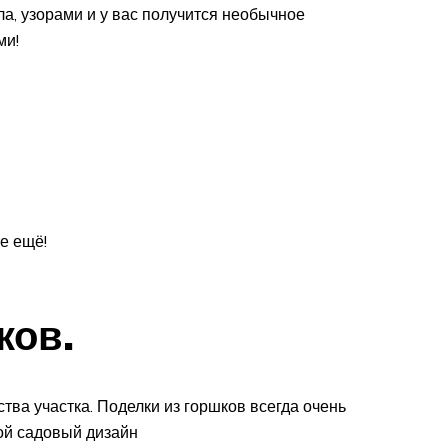
а, узорами и у вас получится необычное
ми!
е ещё!
ков.
тва участка. Поделки из горшков всегда очень
ой садовый дизайн