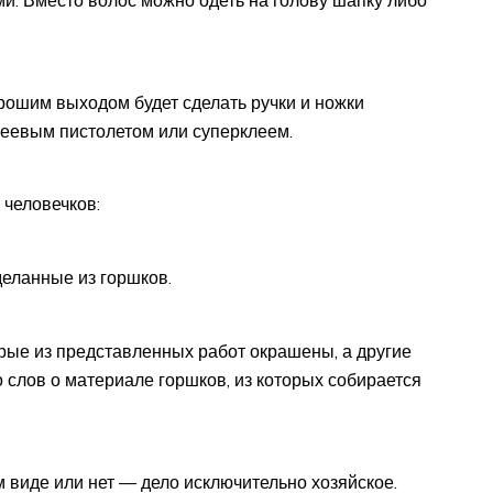
орошим выходом будет сделать ручки и ножки
леевым пистолетом или суперклеем.
 человечков:
деланные из горшков.
рые из представленных работ окрашены, а другие
ко слов о материале горшков, из которых собирается
м виде или нет — дело исключительно хозяйское.