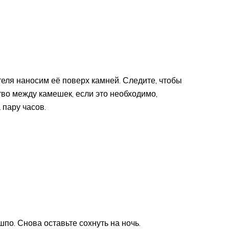
ля наносим её поверх камней. Следите, чтобы
тво между камешек, если это необходимо,
 пару часов.
по. Снова оставьте сохнуть на ночь.