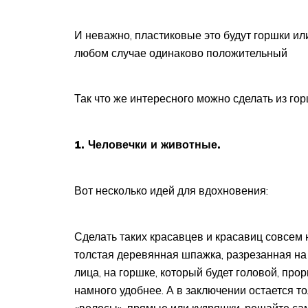
И неважно, пластиковые это будут горшки ил
любом случае одинаково положительный
Так что же интересного можно сделать из го
1. Человечки и животные.
Вот несколько идей для вдохновения:
Сделать таких красавцев и красавиц совсем 
толстая деревянная шпажка, разрезанная на 
лица, на горшке, который будет головой, пр
намного удобнее. А в заключении остается т
«волосы», прямые или кудряшки, решайте сам