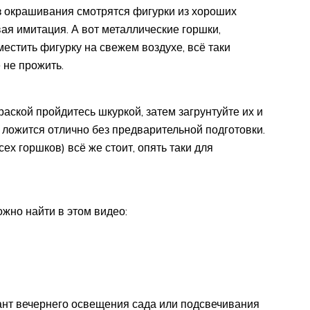
ез окрашивания смотрятся фигурки из хороших
ая имитация. А вот металлические горшки,
естить фигурку на свежем воздухе, всё таки
 не прожить.
раской пройдитесь шкуркой, затем загрунтуйте их и
 ложится отлично без предварительной подготовки.
ех горшков) всё же стоит, опять таки для
жно найти в этом видео:
ант вечернего освещения сада или подсвечивания