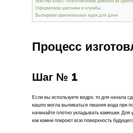
Мастер-класс «Изготовление девочки из цвето
Оформляем цветники и клумбы
Выбираем оригинальные идеи для дачи
Процесс изготов
Шаг № 1
Если вы используете ведро, то для начала сд
кашпо могла выливаться лишняя вода при пол
начинайте плотно укладывать камешки. Для у
как камни покроют всю поверхность будущего