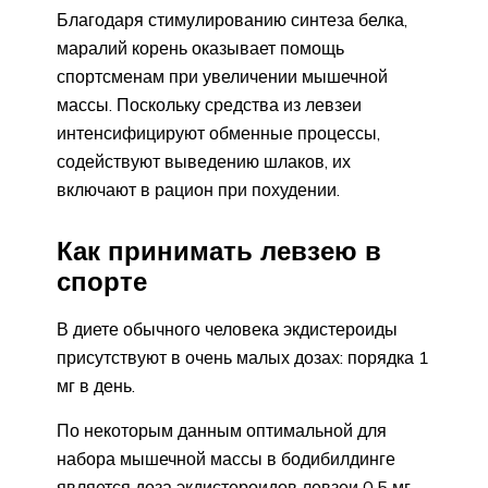
Благодаря стимулированию синтеза белка,
маралий корень оказывает помощь
спортсменам при увеличении мышечной
массы. Поскольку средства из левзеи
интенсифицируют обменные процессы,
содействуют выведению шлаков, их
включают в рацион при похудении.
Как принимать левзею в
спорте
В диете обычного человека экдистероиды
присутствуют в очень малых дозах: порядка 1
мг в день.
По некоторым данным оптимальной для
набора мышечной массы в бодибилдинге
является доза экдистероидов левзеи 0.5 мг