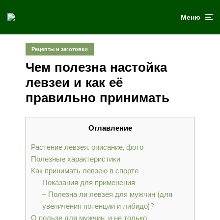
Меню
Рецепты и заготовки
Чем полезна настойка
левзеи и как её
правильно принимать
Оглавление
Растение левзея: описание, фото
Полезные характеристики
Как принимать левзею в спорте
Показания для применения
– Полезна ли левзея для мужчин (для
увеличения потенции и либидо)?
О пользе для мужчин, и не только