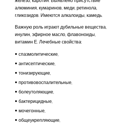
железо, каротин. Выявлено присутствие
алюминия, кумаринов, меди, ретинола,
гликозидов. Имеются алкалоиды, камедь.
Важную роль играют дубильные вещества,
инулин, эфирное масло, флавоноиды,
витамин Е. Лечебные свойства:
спазмолитические,
антисептические,
тонизирующие,
противовоспалительные,
болеутоляющие,
бактерицидные,
мочегонные,
общеукрепляющие,