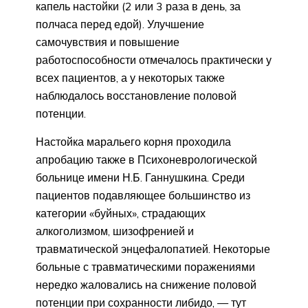
капель настойки (2 или 3 раза в день, за
полчаса перед едой). Улучшение
самочувствия и повышение
работоспособности отмечалось практически у
всех пациентов, а у некоторых также
наблюдалось восстановление половой
потенции.
Настойка маральего корня проходила
апробацию также в Психоневрологической
больнице имени Н.Б. Ганнушкина. Среди
пациентов подавляющее большинство из
категории «буйных», страдающих
алкоголизмом, шизофренией и
травматической энцефалопатией. Некоторые
больные с травматическими поражениями
нередко жаловались на снижение половой
потенции при сохранности либидо, — тут