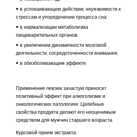
в успокаивающем действии, неуязвимости к
стрессам и упорядочении процесса сна;
в нормализации метаболизма
пищеварительных органов;
в увеличении динамичности мозговой
деятельности, сосредоточенности внимания;
в обезболивающем эффекте.
Применение левзеи зачастую приносит
позитивный эффект при алкоголизме и
онкологических патологиях. Целебные
свойства продукта делают его неоценимым
средством для мужчин старшего возраста.
Курсовой прием экстракта: