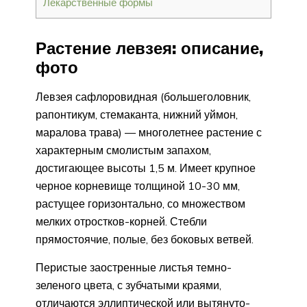
Лекарственные формы
Растение левзея: описание,
фото
Левзея сафлоровидная (большеголовник,
рапонтикум, стемаканта, нижний уймон,
маралова трава) — многолетнее растение с
характерным смолистым запахом,
достигающее высоты 1,5 м. Имеет крупное
черное корневище толщиной 10-30 мм,
растущее горизонтально, со множеством
мелких отростков-корней. Стебли
прямостоячие, полые, без боковых ветвей.
Перистые заостренные листья темно-
зеленого цвета, с зубчатыми краями,
отличаются эллиптической или вытянуто-