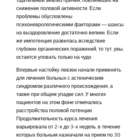
тщательный анализ причин, повлиявших на
снижение половой активности. Если
проблемы обусловлены
психоневрологическими факторами — шансы
на выздоровление достаточно велики. Если
же импотенция развилась вследствие
глубоких органических поражений, то тут, увы,
остается уповать только на чудо.
Впервые настойку левзеи начали применять
для лечения больных с астеническим
синдромом различного происхождения, а
также при общем упадке сил. У многих
пациентов на этом фоне отмечались
расстройства половой потенции.
Продолжительность курса лечения
варьировала от 2-х до 3-х недель, в течение
которых больным назначали на прием по 30