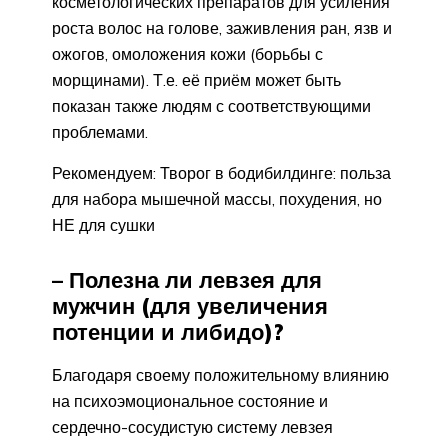
косметологических препаратов для усиления
роста волос на голове, заживления ран, язв и
ожогов, омоложения кожи (борьбы с
морщинами). Т.е. её приём может быть
показан также людям с соответствующими
проблемами.
Рекомендуем: Творог в бодибилдинге: польза
для набора мышечной массы, похудения, но
НЕ для сушки
– Полезна ли левзея для
мужчин (для увеличения
потенции и либидо)?
Благодаря своему положительному влиянию
на психоэмоциональное состояние и
сердечно-сосудистую систему левзея