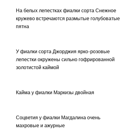
На белых лепестках фиалки сорта Снежное
кружево встречаются размытые голубоватые
пятна
У фиалки сорта Джорджия ярко-розовые
лепестки окружены сильно гофрированной
золотистой каймой
Кайма у фиалки Маркизы двойная
Соцветия у фиалки Магдалина очень
махровые и ажурные