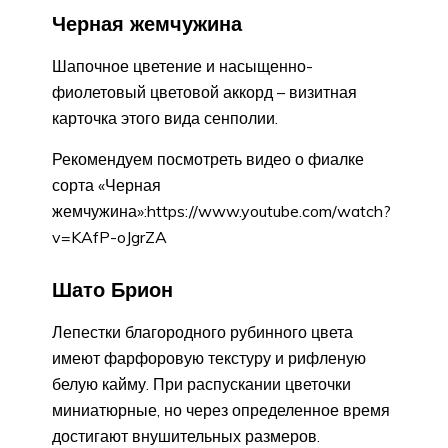
Черная жемчужина
Шапочное цветение и насыщенно-
фиолетовый цветовой аккорд – визитная
карточка этого вида сенполии.
Рекомендуем посмотреть видео о фиалке
сорта «Черная
жемчужина»:https://www.youtube.com/watch?
v=KAfP-oJgrZA
Шато Брион
Лепестки благородного рубинного цвета
имеют фарфоровую текстуру и рифленую
белую кайму. При распускании цветочки
миниатюрные, но через определенное время
достигают внушительных размеров.