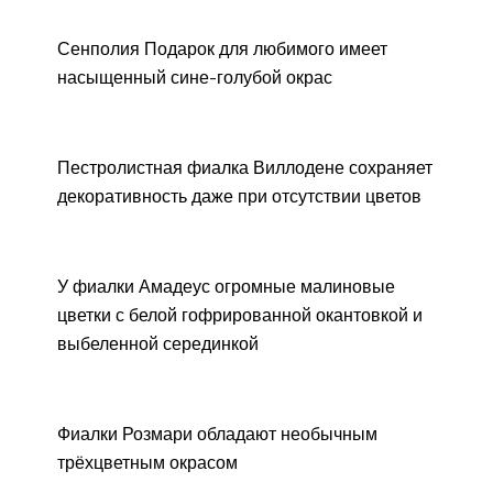
Сенполия Подарок для любимого имеет
насыщенный сине-голубой окрас
Пестролистная фиалка Виллодене сохраняет
декоративность даже при отсутствии цветов
У фиалки Амадеус огромные малиновые
цветки с белой гофрированной окантовкой и
выбеленной серединкой
Фиалки Розмари обладают необычным
трёхцветным окрасом