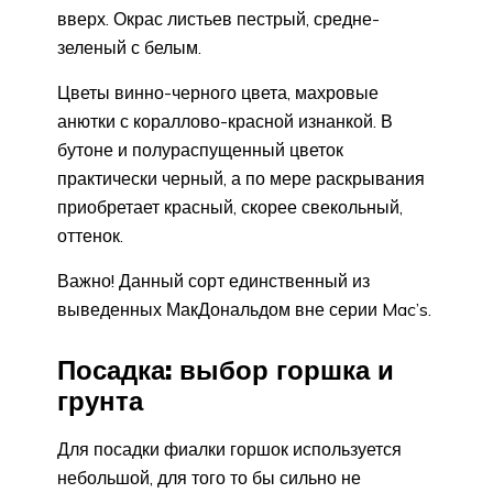
вверх. Окрас листьев пестрый, средне-
зеленый с белым.
Цветы винно-черного цвета, махровые
анютки с кораллово-красной изнанкой. В
бутоне и полураспущенный цветок
практически черный, а по мере раскрывания
приобретает красный, скорее свекольный,
оттенок.
Важно! Данный сорт единственный из
выведенных МакДональдом вне серии Mac’s.
Посадка: выбор горшка и
грунта
Для посадки фиалки горшок используется
небольшой, для того то бы сильно не