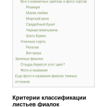
Все о комнатных цветках и фото сортов
Розмари
Магия любви
Морской волк
Свадебный букет
Черная жемчужина
Шато Брион
Уличные сорта
Рогатая
Виттрока
Зеленые фиалки
Откуда берется этот цвет?
Фото и названия
Еще фото и названия фиалок темных
оттенков
Критерии классификации
листьев фиалок