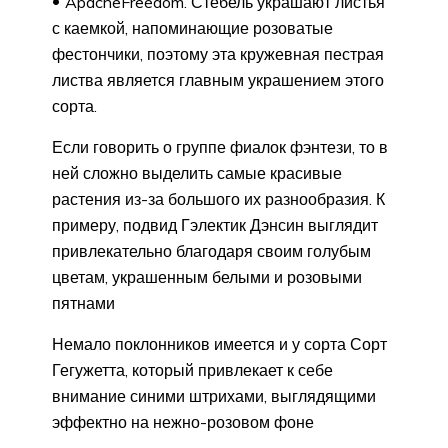
ApacheFreedom. Стебель украшают листья
с каемкой, напоминающие розоватые
фестончики, поэтому эта кружевная пестрая
листва является главным украшением этого
сорта.
Если говорить о группе фиалок фэнтези, то в
ней сложно выделить самые красивые
растения из-за большого их разнообразия. К
примеру, подвид Гэлектик Дэнсин выглядит
привлекательно благодаря своим голубым
цветам, украшенным белыми и розовыми
пятнами
Немало поклонников имеется и у сорта Сорт
Гегужетта, который привлекает к себе
внимание синими штрихами, выглядящими
эффектно на нежно-розовом фоне