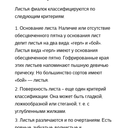
Листья фиалок классифицируются по
следующим критериям:
Основание листа. Наличие или отсутствие
обесцвеченного пятна у основания лист
делит листья на два вида: «герл» и «бой».
Листья вида «герл» имеют у основания
обесцвеченное пятно. Гофрированные края
этих листьев напоминают пышную девичью
прическу. Но большинство сортов имеют
«бой» — листья.
Поверхность листа – еще один критерий
классификации. Она может быть гладкой,
ложкообразной или стеганой, т. е. с
углубленными жилками.
Листья различаются и по очертаниям. Есть
ровные, зубчатые, волнистые и