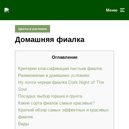
Меню
Цветы и растения
Домашняя фиалка
Оглавление
Критерии классификации листьев фиалок
Размножение в домашних условиях
Ну почти черная фиалка Dark Night of The
Soul
Посадка: выбор горшка и грунта
Какие сорта фиалок самые красивые?
Краткий обзор самых эффектных и красивых
фиалок
Виды