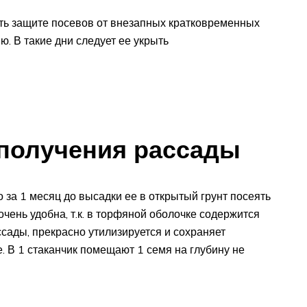
ть защите посевов от внезапных кратковременных
ю. В такие дни следует ее укрыть
 получения рассады
 за 1 месяц до высадки ее в открытый грунт посеять
чень удобна, т.к. в торфяной оболочке содержится
сады, прекрасно утилизируется и сохраняет
 В 1 стаканчик помещают 1 семя на глубину не