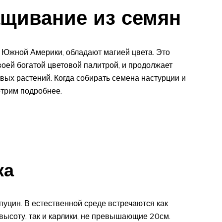
ащивание из семян
з Южной Америки, обладают магией цвета. Это
своей богатой цветовой палитрой, и продолжает
вых растений. Когда собирать семена настурции и
отрим подробнее.
ка
уцин. В естественной среде встречаются как
 высоту, так и карлики, не превышающие 20см.