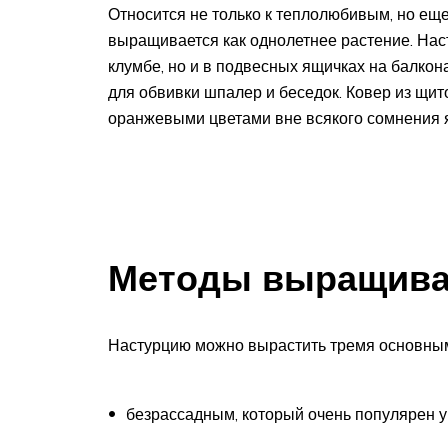
Относится не только к теплолюбивым, но ещ
выращивается как однолетнее растение. Нас
клумбе, но и в подвесных ящичках на балкон
для обвивки шпалер и беседок. Ковер из щи
оранжевыми цветами вне всякого сомнения я
Методы выращива
Настурцию можно вырастить тремя основны
безрассадным, который очень популярен у