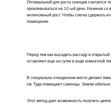
Оптимальной для роста сеянцев считается 
проклевываться на 10-ый день. Начиная со в
интенсивный рост. Чтобы слегка сдержать ег
помещение.
Перед тем как высадить рассаду в открытый 
оставляют еще на сутки в воде комнатной т
В специально отведенном месте делают ямки 
см. Туда помещают саженцы. Землю обильно
Этот метод дает возможность получить цвете