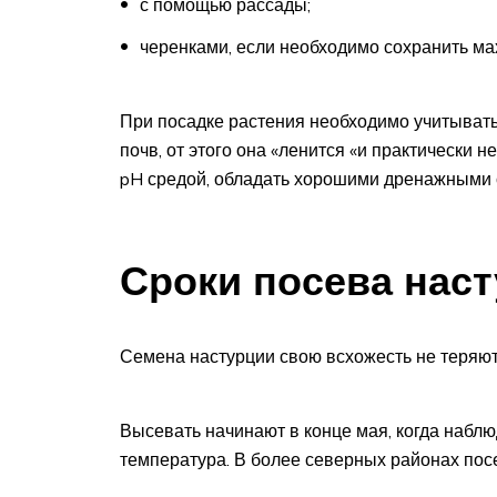
с помощью рассады;
черенками, если необходимо сохранить м
При посадке растения необходимо учитывать 
почв, от этого она «ленится «и практически н
pH средой, обладать хорошими дренажными с
Сроки посева наст
Семена настурции свою всхожесть не теряют 
Высевать начинают в конце мая, когда набл
температура. В более северных районах пос