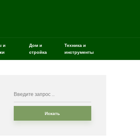
ы и
Дом и
Техника и
ки
стройка
инструменты
Искать