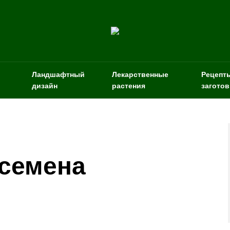
Ландшафтный
Лекарственные
Рецепт
дизайн
растения
заготов
 семена