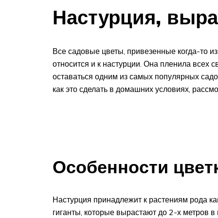
Настурция, выр
Все садовые цветы, привезенные когда-то и
относится и к настурции. Она пленила всех 
оставаться одним из самых популярных садо
как это сделать в домашних условиях, рассм
Особенности цвет
Настурция принадлежит к растениям рода кап
гиганты, которые вырастают до 2-х метров в