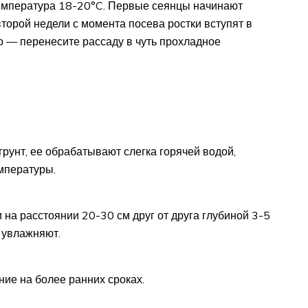
температура 18-20°C. Первые сеянцы начинают
торой недели с момента посева ростки вступят в
о — перенесите рассаду в чуть прохладное
грунт, ее обрабатывают слегка горячей водой,
емпературы.
на расстоянии 20-30 см друг от друга глубиной 3-5
 увлажняют.
ние на более ранних сроках.