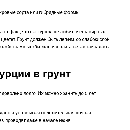
ахровые сорта или гибридные формы.
тот факт, что настурция не любит очень жирных
е цветет. Грунт должен быть легким, со слабокислой
войствами, чтобы лишняя влага не застаивалась.
урции в грунт
довольно долго. Их можно хранить до 5 лет.
юдается устойчивая положительная ночная
ев проводят даже в начале июня