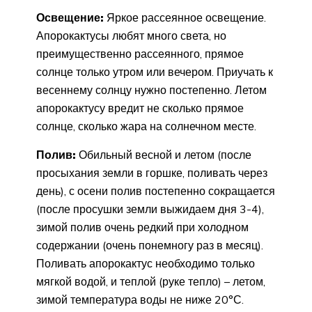
Освещение:
Яркое рассеянное освещение.
Апорокактусы любят много света, но
преимущественно рассеянного, прямое
солнце только утром или вечером. Приучать к
весеннему солнцу нужно постепенно. Летом
апорокактусу вредит не сколько прямое
солнце, сколько жара на солнечном месте.
Полив:
Обильный весной и летом (после
просыхания земли в горшке, поливать через
день), с осени полив постепенно сокращается
(после просушки земли выжидаем дня 3-4),
зимой полив очень редкий при холодном
содержании (очень понемногу раз в месяц).
Поливать апорокактус необходимо только
мягкой водой, и теплой (руке тепло) – летом,
зимой температура воды не ниже 20°С.