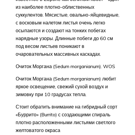
из наиболее плотно-облиственных
суккулентов. Мясистые, овально-яйцевидные,
с восковым налетом листья очень легко
осыпаются и создают на тонких побегах
нарядные узоры. Длинные побеги до 60 см
под весом листьев поникают в
очаровательных массивных каскадах.
Очиток Моргана (Sedum morganianum). WOS
Очиток Моргана (Sedum morganianum) любит
яркое освещение, свежий сухой воздух и
зимовку при 10 градусах тепла.
Стоит обратить внимание на гибридный сорт
«Буррито» (Burrito) с создающими спираль
плотно расположенными листьями светлого
желтоватого окраса