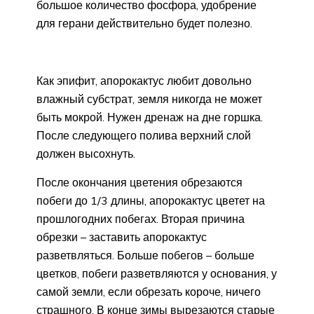
большое количество фосфора, удобрение
для герани действительно будет полезно.
Как эпифит, апорокактус любит довольно
влажный субстрат, земля никогда не может
быть мокрой. Нужен дренаж на дне горшка.
После следующего полива верхний слой
должен высохнуть.
После окончания цветения обрезаются
побеги до 1/3 длины, апорокактус цветет на
прошлогодних побегах. Вторая причина
обрезки – заставить апорокактус
разветвляться. Больше побегов – больше
цветков, побеги разветвляются у основания, у
самой земли, если обрезать короче, ничего
страшного. В конце зимы вырезаются старые