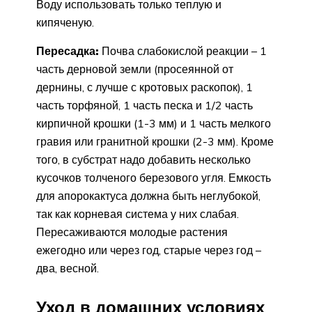
Воду использовать только теплую и
кипяченую.
Пересадка:
Почва слабокислой реакции – 1
часть дерновой земли (просеянной от
дернины, с лучше с кротовых раскопок), 1
часть торфяной, 1 часть песка и 1/2 часть
кирпичной крошки (1-3 мм) и 1 часть мелкого
гравия или гранитной крошки (2-3 мм). Кроме
того, в субстрат надо добавить несколько
кусочков толченого березового угля. Емкость
для апорокактуса должна быть неглубокой,
так как корневая система у них слабая.
Пересаживаются молодые растения
ежегодно или через год, старые через год –
два, весной.
Уход в домашних условиях