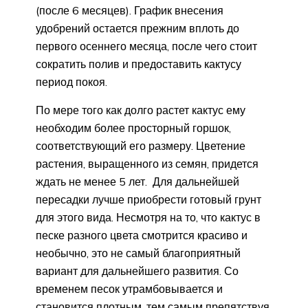
(после 6 месяцев). График внесения
удобрений остается прежним вплоть до
первого осеннего месяца, после чего стоит
сократить полив и предоставить кактусу
период покоя.
По мере того как долго растет кактус ему
необходим более просторный горшок,
соответствующий его размеру. Цветение
растения, выращенного из семян, придется
ждать не менее 5 лет. Для дальнейшей
пересадки лучше приобрести готовый грунт
для этого вида. Несмотря на то, что кактус в
песке разного цвета смотрится красиво и
необычно, это не самый благоприятный
вариант для дальнейшего развития. Со
временем песок утрамбовывается и
становится плотным, тем самым препятствуя