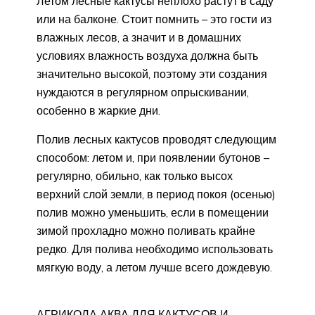
Летом лесные кактусы неплохо растут в саду
или на балконе. Стоит помнить – это гости из
влажных лесов, а значит и в домашних
условиях влажность воздуха должна быть
значительно высокой, поэтому эти создания
нуждаются в регулярном опрыскивании,
особенно в жаркие дни.
Полив лесных кактусов проводят следующим
способом: летом и, при появлении бутонов –
регулярно, обильно, как только высох
верхний слой земли, в период покоя (осенью)
полив можно уменьшить, если в помещении
зимой прохладно можно поливать крайне
редко. Для полива необходимо использовать
мягкую воду, а летом лучше всего дождевую.
АГРИКОЛА АКВА ДЛЯ КАКТУСОВ И