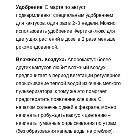
Удобрение
: С марта по август
подкармливают специальным удобрением
для кактусов, один раз в 2-3 недели. Можно
использовать удобрение Фертика-люкс для
цветущих растений в дозе, в 2 раза меньше
рекомендованной.
Влажность воздуха:
Апорокактус более
других кактусов любит влажный воздух,
предпочитает в период вегетации регулярное
опрыскивание теплой водой из очень мелкого
пульверизатора, к тому же это помогает
предотвратить появление клещика. С
началом солнечных дней в феврале, можно
начинать пробуждать кактус к цветению –
начинать туманные опрыскивания по утрам
(без образования капель воды на стеблях).