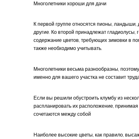
Многолетники хороши для дачи
К первой группе относятся пионы, ландыши,
другие. Ко второй принадлежат гладиолусы, г
содержание цветов, требующих зимовки в пом
также необходимо учитывать.
Многолетники весьма разнообразны, поэтом
именно для вашего участка не составит труд
Если вы решили обустроить клумбу из нескол
распланировать их расположение, принимая в
сочетаются между собой
Наиболее высокие цветы, как правило, выса