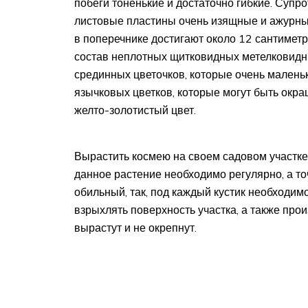
побеги тоненькие и достаточно гибкие. Су
листовые пластины очень изящные и ажурны
в поперечнике достигают около 12 сантиметр
состав неплотных щитковидных метелковидны
срединных цветочков, которые очень маленьк
язычковых цветков, которые могут быть окра
желто-золотистый цвет.
Вырастить космею на своем садовом участк
данное растение необходимо регулярно, а то
обильный, так, под каждый кустик необходим
взрыхлять поверхность участка, а также прои
вырастут и не окрепнут.