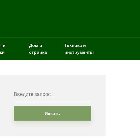
ы и
Дом и
Техника и
ки
стройка
инструменты
Искать