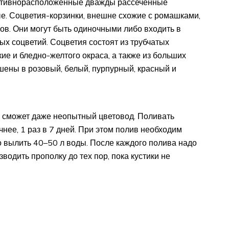
противнорасположенные дважды рассеченные
е. Соцветия-корзинки, внешне схожие с ромашками,
ов. Они могут быть одиночными либо входить в
х соцветий. Соцветия состоят из трубчатых
ие и бледно-желтого окраса, а также из больших
шены в розовый, белый, пурпурный, красный и
е сможет даже неопытный цветовод. Поливать
чнее, 1 раз в 7 дней. При этом полив необходим
о вылить 40–50 л воды. После каждого полива надо
зводить прополку до тех пор, пока кустики не