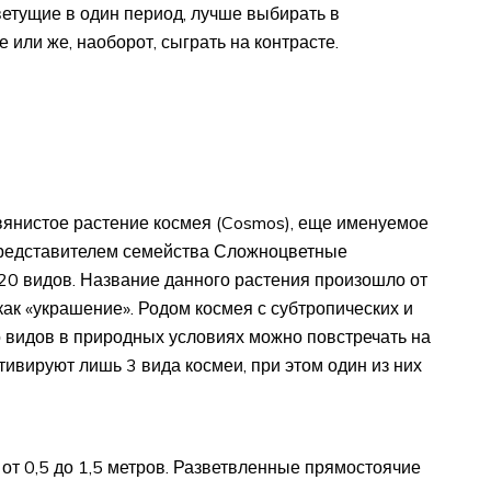
ветущие в один период, лучше выбирать в
или же, наоборот, сыграть на контрасте.
вянистое растение космея (Cosmos), еще именуемое
 представителем семейства Сложноцветные
20 видов. Название данного растения произошло от
как «украшение». Родом космея с субтропических и
 видов в природных условиях можно повстречать на
тивируют лишь 3 вида космеи, при этом один из них
от 0,5 до 1,5 метров. Разветвленные прямостоячие