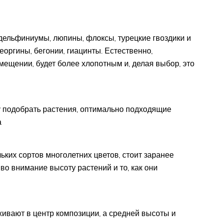
 дельфиниумы, люпины, флоксы, турецкие гвоздики и
еоргины, бегонии, гиацинты. Естественно,
ещении, будет более хлопотным и, делая выбор, это
у подобрать растения, оптимально подходящие
а
ьких сортов многолетних цветов, стоит заранее
о внимание высоту растений и то, как они
живают в центр композиции, а средней высоты и