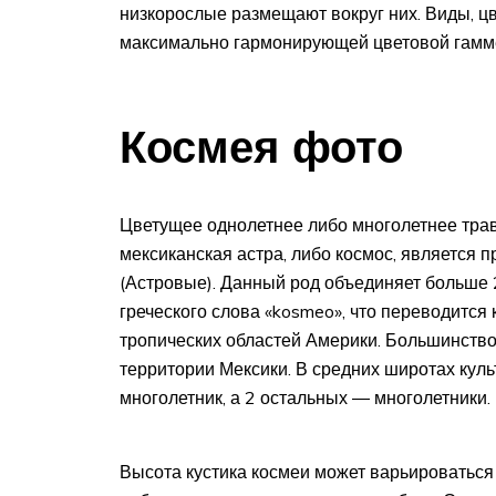
низкорослые размещают вокруг них. Виды, ц
максимально гармонирующей цветовой гамме 
Космея фото
Цветущее однолетнее либо многолетнее тра
мексиканская астра, либо космос, является
(Астровые). Данный род объединяет больше 
греческого слова «kosmeo», что переводится 
тропических областей Америки. Большинство
территории Мексики. В средних широтах куль
многолетник, а 2 остальных ― многолетники.
Высота кустика космеи может варьироваться 