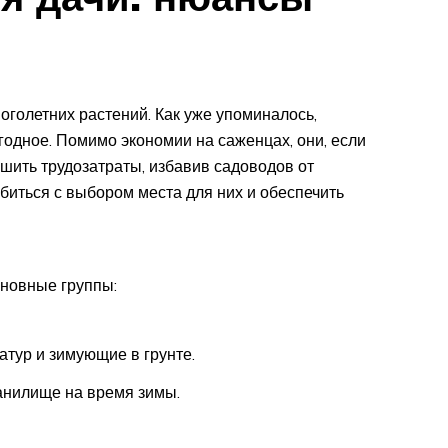
голетних растений. Как уже упоминалось,
годное. Помимо экономии на саженцах, они, если
шить трудозатраты, избавив садоводов от
биться с выбором места для них и обеспечить
сновные группы:
атур и зимующие в грунте.
анилище на время зимы.