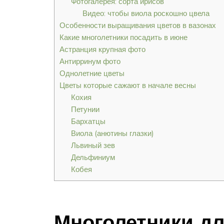
Фотогалерея: сорта ирисов
Видео: чтобы виола роскошно цвела
Особенности выращивания цветов в вазонах
Какие многолетники посадить в июне
Астранция крупная фото
Антирринум фото
Однолетние цветы
Цветы которые сажают в начале весны
Кохия
Петунии
Бархатцы
Виола (анютины глазки)
Львиный зев
Дельфиниум
Кобея
Многолетники дл