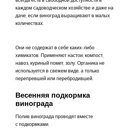
всегда есть в свободной доступности в
каждом садоводческом хозяйстве и даже на
даче, если виноград выращивают в малых
количествах.
Они не содержат в себе каких-либо
химикатов. Применяют настои, компост,
навоз, куриный помет, золу. Органика не
используется в свежем виде, а только
перепревшей или перебродившей.
Весенняя подкормка
винограда
Полив винограда проводят вместе
с подкормками.