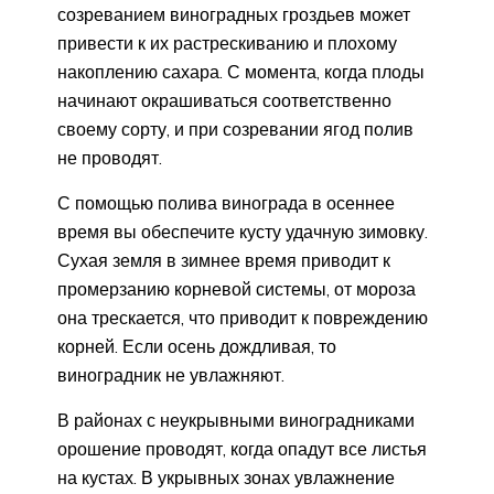
созреванием виноградных гроздьев может
привести к их растрескиванию и плохому
накоплению сахара. С момента, когда плоды
начинают окрашиваться соответственно
своему сорту, и при созревании ягод полив
не проводят.
С помощью полива винограда в осеннее
время вы обеспечите кусту удачную зимовку.
Сухая земля в зимнее время приводит к
промерзанию корневой системы, от мороза
она трескается, что приводит к повреждению
корней. Если осень дождливая, то
виноградник не увлажняют.
В районах с неукрывными виноградниками
орошение проводят, когда опадут все листья
на кустах. В укрывных зонах увлажнение