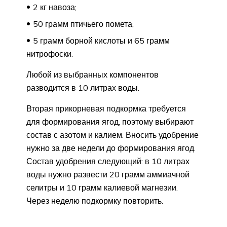
2 кг навоза;
50 грамм птичьего помета;
5 грамм борной кислоты и 65 грамм
нитрофоски.
Любой из выбранных компонентов
разводится в 10 литрах воды.
Вторая прикорневая подкормка требуется
для формирования ягод, поэтому выбирают
состав с азотом и калием. Вносить удобрение
нужно за две недели до формирования ягод.
Состав удобрения следующий: в 10 литрах
воды нужно развести 20 грамм аммиачной
селитры и 10 грамм калиевой магнезии.
Через неделю подкормку повторить.