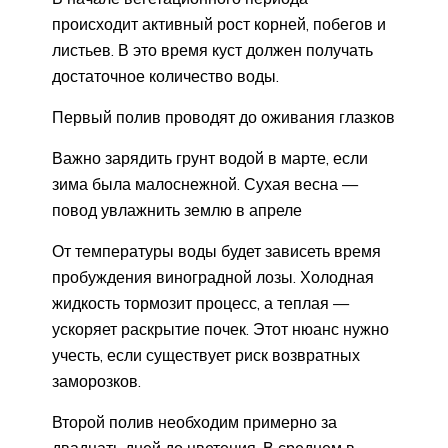
происходит активный рост корней, побегов и
листьев. В это время куст должен получать
достаточное количество воды.
Первый полив проводят до оживания глазков
Важно зарядить грунт водой в марте, если
зима была малоснежной. Сухая весна —
повод увлажнить землю в апреле
От температуры воды будет зависеть время
пробуждения виноградной лозы. Холодная
жидкость тормозит процесс, а теплая —
ускоряет раскрытие почек. Этот нюанс нужно
учесть, если существует риск возвратных
заморозков.
Второй полив необходим примерно за
двадцать дней до цветения. В среднем в