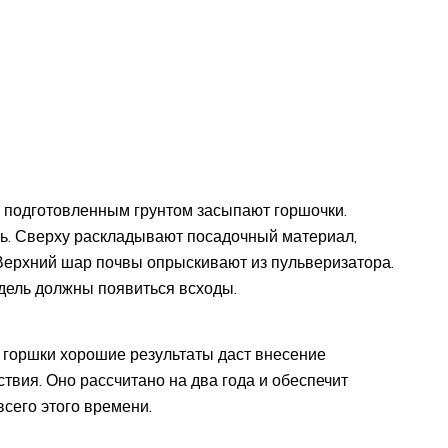
 подготовленным грунтом засыпают горшочки.
ть. Сверху раскладывают посадочный материал,
 Верхний шар почвы опрыскивают из пульверизатора.
едель должны появиться всходы.
 горшки хорошие результаты даст внесение
твия. Оно рассчитано на два года и обеспечит
сего этого времени.