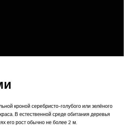
ми
ьной кроной серебристо-голубого или зелёного
окраса. В естественной среде обитания деревья
ях его рост обычно не более 2 м.