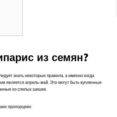
ипарис из семян?
ледует знать некоторые правила, а именно когда
м является апрель-май. Это могут быть купленные
анные из спелых шишек.
аких пропорциях: