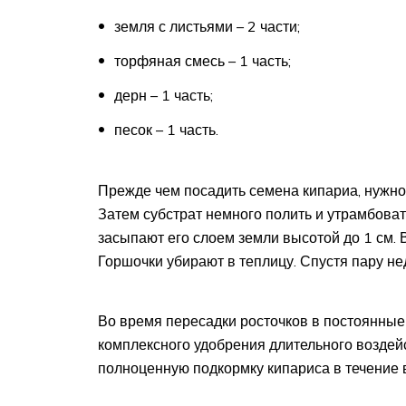
земля с листьями – 2 части;
торфяная смесь – 1 часть;
дерн – 1 часть;
песок – 1 часть.
Прежде чем посадить семена кипариа, нужно
Затем субстрат немного полить и утрамбова
засыпают его слоем земли высотой до 1 см.
Горшочки убирают в теплицу. Спустя пару н
Во время пересадки росточков в постоянные
комплексного удобрения длительного воздейс
полноценную подкормку кипариса в течение в