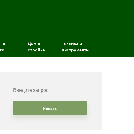
ы и
Дом и
Техника и
ки
стройка
инструменты
Искать