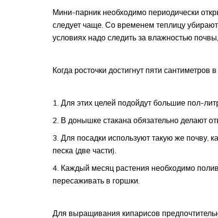
Мини-парник необходимо периодически откры
следует чаще. Со временем теплицу убираю
условиях надо следить за влажностью почвы,
Когда росточки достигнут пяти сантиметров в
Для этих целей подойдут большие пол-лит
В донышке стакана обязательно делают от
Для посадки используют такую же почву, 
песка (две части).
Каждый месяц растения необходимо полива
пересаживать в горшки.
Для выращивания кипарисов предпочтительн