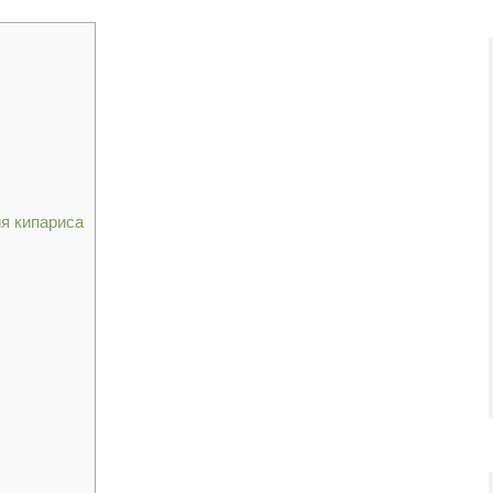
я кипариса