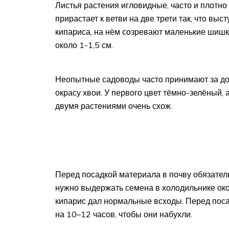
Листья растения игловидные, часто и плотно
прирастает к ветви на две трети так, что выс
кипариса, на нём созревают маленькие шишки
около 1-1,5 см.
Неопытные садоводы часто принимают за до
окрасу хвои. У первого цвет тёмно-зелёный, 
двумя растениями очень схож.
Перед посадкой материала в почву обязател
нужно выдержать семена в холодильнике око
кипарис дал нормальные всходы. Перед поса
на 10–12 часов, чтобы они набухли.