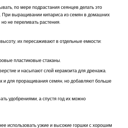
вать, по мере подрастания сеянцев делать это
т. При выращивании кипариса из семян в домашних
 но не переливать растения.
 высоту, их пересаживают в отдельные емкости:
ровые пластиковые стаканы.
верстие и насыпают слой керамзита для дренажа.
как и для проращивания семян, но добавляют больше
ть удобрениями, а спустя год их можно
ее использовать узкие и высокие горшки с хорошим