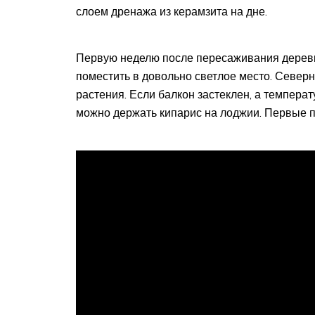
слоем дренажа из керамзита на дне.
Первую неделю после пересаживания деревц
поместить в довольно светлое место. Север
растения. Если балкон застеклен, а температ
можно держать кипарис на лоджии. Первые п