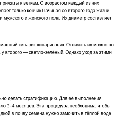
 прижаты к веткам. С возрастом каждый из них
тупает только кончик.Начиная со второго года жизни
 мужского и женского пола. Их диаметр составляет
машний кипарис кипарисовик. Отличить их можно по
а у второго — светло-зелёный. Однако уход за этими
ьно делать стратификацию. Для её выполнения
ло 3-4 месяцев. Эта процедура необходима, чтобы
дкой в почву семена нужно замочить в тёплой воде