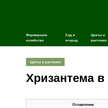
Фермерское
Сад и
Цветы и
хозяйство
огород
растения
Цветы и растения
Хризантема в
Оглавление