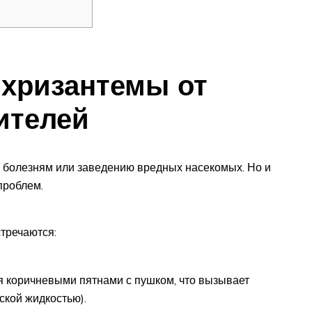
 хризантемы от
ителей
болезням или заведению вредных насекомых. Но и
проблем.
тречаются:
я коричневыми пятнами с пушком, что вызывает
ской жидкостью).