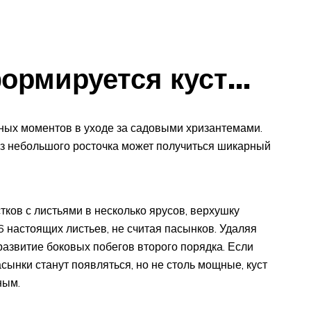
ормируется куст…
ных моментов в уходе за садовыми хризантемами.
из небольшого росточка может получиться шикарный
тков с листьями в несколько ярусов, верхушку
 настоящих листьев, не считая пасынков. Удаляя
развитие боковых побегов второго порядка. Если
пасынки станут появляться, но не столь мощные, куст
ным.