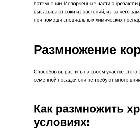
потемнении. Испорченные части обрезают и 
высасывают соки из растений, из-за чего за
при помощи специальных химических препар
Размножение ко
Способов вырастить на своем участке этого
семенной посадки они не требуют много вним
Как размножить х
условиях: