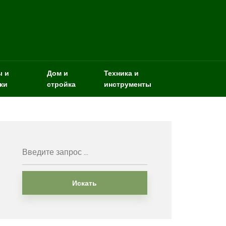
ы и
Дом и
Техника и
ки
стройка
инструменты
Искать