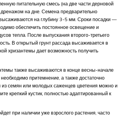
енную питательную смесь (на две части дерновой
м дренажом на дне. Семена предварительно
высаживаются на глубину 3-5 мм. Сроки посадки —
одимо обеспечить постоянное освещение и
усов тепла. После выпускания второго-третьего
ость. В открытый грунт рассада высаживается в
кой хризантемы дает возможность получить
нтемы также высаживаются в конце весны-начале
 необходимо притемнение, а также достаточно
и из семян или молодых саженцев цветения можно и
чите крепкий кустик, полностью адаптированный к
дет при наличии уже взрослого растения, часто