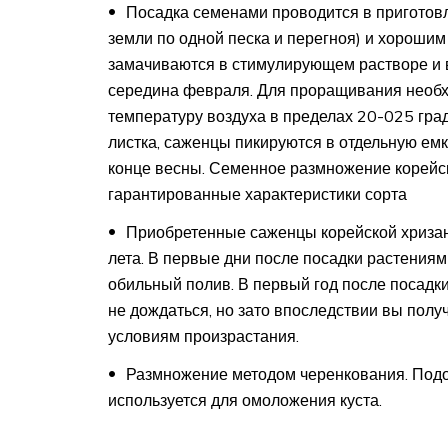
Посадка семенами проводится в приготовл
земли по одной песка и перегноя) и хороши
замачиваются в стимулирующем растворе и 
середина февраля. Для проращивания необх
температуру воздуха в пределах 20-025 град
листка, саженцы пикируются в отдельную емк
конце весны. Семенное размножение корейс
гарантированные характеристики сорта
Приобретенные саженцы корейской хриза
лета. В первые дни после посадки растениям
обильный полив. В первый год после посадк
не дождаться, но зато впоследствии вы полу
условиям произрастания.
Размножение методом черенкования. Подой
используется для омоложения куста.