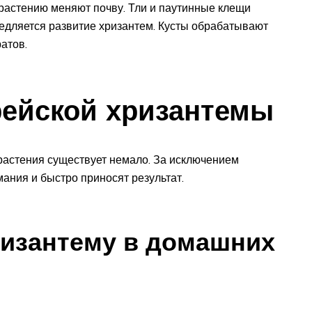
растению меняют почву. Тли и паутинные клещи
медляется развитие хризантем. Кусты обрабатывают
атов.
рейской хризантемы
 растения существует немало. За исключением
ания и быстро приносят результат.
ризантему в домашних