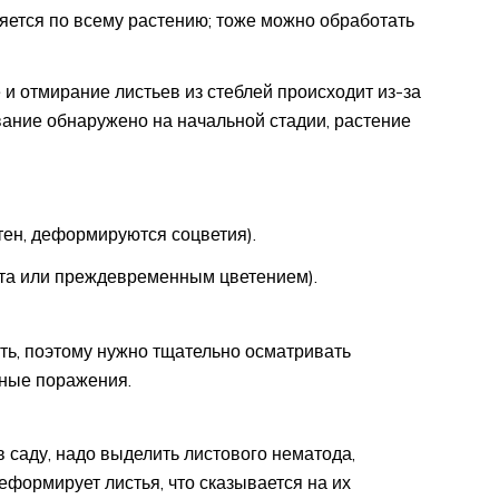
яется по всему растению; тоже можно обработать
и отмирание листьев из стеблей происходит из-за
вание обнаружено на начальной стадии, растение
ен, деформируются соцветия).
ста или преждевременным цветением).
ть, поэтому нужно тщательно осматривать
ные поражения.
 саду, надо выделить листового нематода,
еформирует листья, что сказывается на их