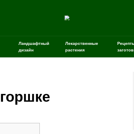
Ландшафтный
Лекарственные
Рецепт
дизайн
растения
заготов
 горшке