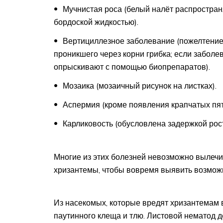
Мучнистая роса (белый налёт распростран
бордоской жидкостью).
Вертициллезное заболевание (пожелтение 
проникшего через корни грибка; если заболе
опрыскивают с помощью биопрепаратов).
Мозаика (мозаичный рисунок на листках).
Аспермия (кроме появления крапчатых пят
Карликовость (обусловлена задержкой ро
Многие из этих болезней невозможно вылечи
хризантемы, чтобы вовремя выявить возмож
Из насекомых, которые вредят хризантемам в
паутинного клеща и тлю. Листовой нематод д