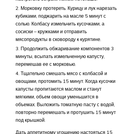
Морковку протереть. Курицу и лук нарезать
кубиками, поджарить на масле 5 минут с
солью. Колбасу измельчить кусочками, а
сосиски – кружками и отправить
мясопродукты в сковороду к курятине.
Продолжить обжаривание компонентов 3
минуты, всыпать измельченную капусту,
перемешав ее с морковью.
Тщательно смешать мясо с колбасой и
овощами, протомить 15 минут. Когда кусочки
капусты пропитаются маслом и станут
мягкими, объем овощи уменьшится в
объемах. Выложить томатную пасту с водой,
повторно перемешать и протушить 15 минут
под крышкой.
Дать аппетитному угощению настояться 15