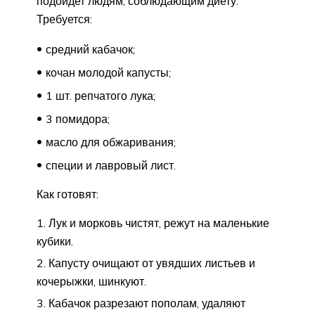
подойдет людям, соблюдающим диету.
Требуется:
средний кабачок;
кочан молодой капусты;
1 шт. репчатого лука;
3 помидора;
масло для обжаривания;
специи и лавровый лист.
Как готовят:
Лук и морковь чистят, режут на маленькие
кубики.
Капусту очищают от увядших листьев и
кочерыжки, шинкуют.
Кабачок разрезают пополам, удаляют