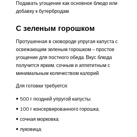
Подавать угощение как основное блюдо или
добавку к бутербродам.
С зеленым горошком
Протушенная в сковороде упругая капуста с
освежающим зеленым горошком – простое
угощение для постного обеда. Вкус блюда
получится ярким, сочным и аппетитным с
минимальным количеством калорий.
Для готовки требуется:
500 г поздней упругой капусты;
100 г консервированного горошка;
сочная морковка;
луковица;