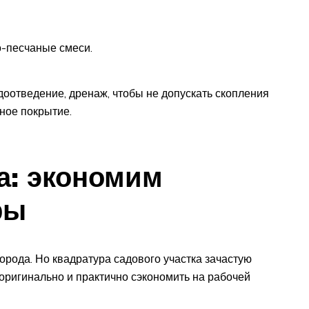
о-песчаные смеси.
доотведение, дренаж, чтобы не допускать скопления
ное покрытие.
а: экономим
ры
орода. Но квадратура садового участка зачастую
 оригинально и практично сэкономить на рабочей