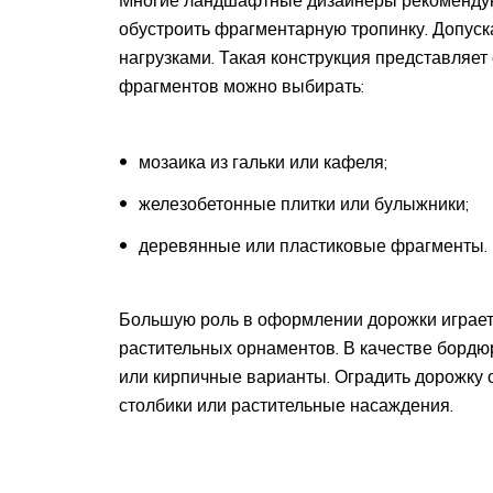
Многие ландшафтные дизайнеры рекомендуют 
обустроить фрагментарную тропинку. Допуск
нагрузками. Такая конструкция представляет 
фрагментов можно выбирать:
мозаика из гальки или кафеля;
железобетонные плитки или булыжники;
деревянные или пластиковые фрагменты.
Большую роль в оформлении дорожки играет
растительных орнаментов. В качестве бордю
или кирпичные варианты. Оградить дорожку 
столбики или растительные насаждения.