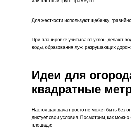
или плотный грунт трамбуют
Для жесткости используют щебенку, гравийн
При планировке учитывают уклон, делают во
воды, образования луж, разрушающих дорож
Идеи для огород
квадратные мет
Настоящая дача просто не может быть без ог
диктует свои условия. Посмотрим, как можно
площади: