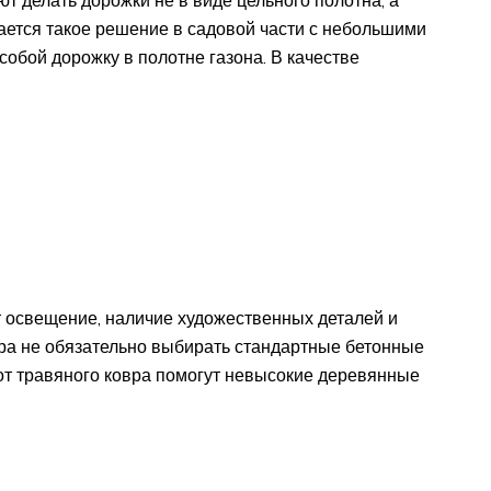
делать дорожки не в виде цельного полотна, а
ается такое решение в садовой части с небольшими
собой дорожку в полотне газона. В качестве
 освещение, наличие художественных деталей и
ра не обязательно выбирать стандартные бетонные
от травяного ковра помогут невысокие деревянные