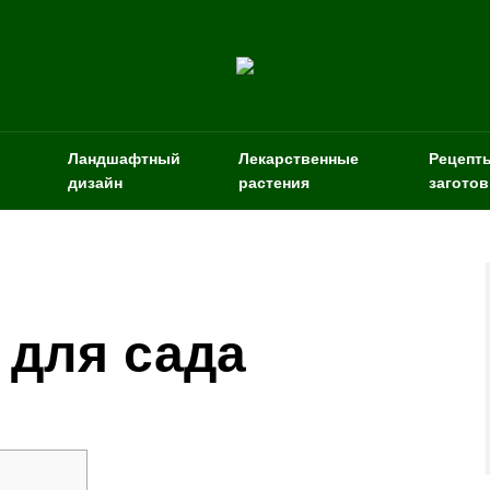
Ландшафтный
Лекарственные
Рецепт
дизайн
растения
заготов
 для сада