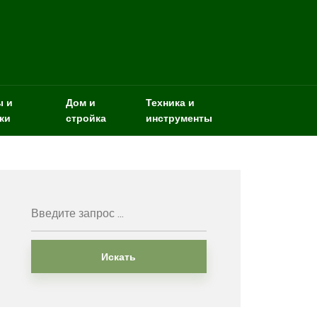
ы и
Дом и
Техника и
ки
стройка
инструменты
Искать