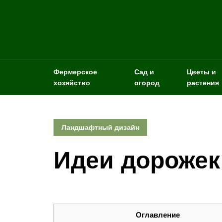
Фермерское
Сад и
Цветы и
хозяйство
огород
растения
Ландшафтный дизайн
Идеи дорожек
Оглавление