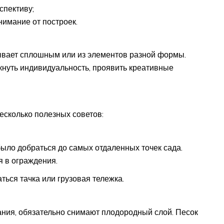
спективу;
имание от построек.
ывает сплошным или из элементов разной формы.
кнуть индивидуальность, проявить креативные
есколько полезных советов:
было добраться до самых отдаленных точек сада.
 в ограждения.
ься тачка или грузовая тележка.
ния, обязательно снимают плодородный слой. Песок