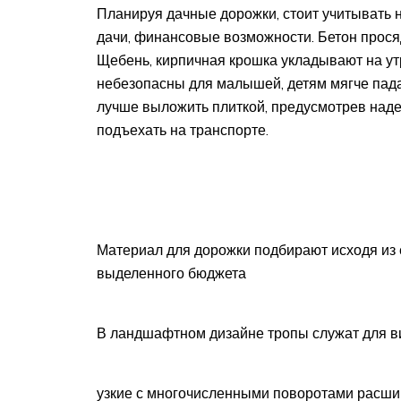
Планируя дачные дорожки, стоит учитывать н
дачи, финансовые возможности. Бетон прося
Щебень, кирпичная крошка укладывают на у
небезопасны для малышей, детям мягче пада
лучше выложить плиткой, предусмотрев над
подъехать на транспорте.
Материал для дорожки подбирают исходя из 
выделенного бюджета
В ландшафтном дизайне тропы служат для ви
узкие с многочисленными поворотами расши