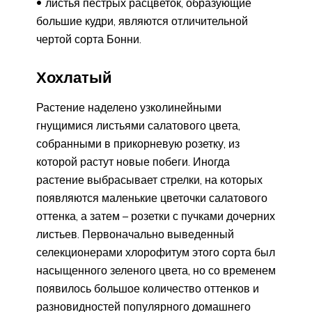
листья пестрых расцветок, образующие
большие кудри, являются отличительной
чертой сорта Бонни.
Хохлатый
Растение наделено узколинейными
гнущимися листьями салатового цвета,
собранными в прикорневую розетку, из
которой растут новые побеги. Иногда
растение выбрасывает стрелки, на которых
появляются маленькие цветочки салатового
оттенка, а затем – розетки с пучками дочерних
листьев. Первоначально выведенный
селекционерами хлорофитум этого сорта был
насыщенного зеленого цвета, но со временем
появилось большое количество оттенков и
разновидностей популярного домашнего