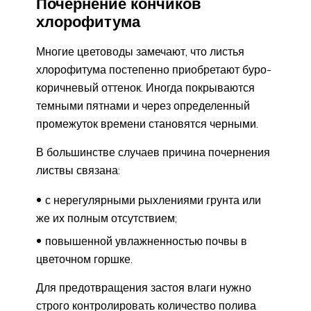
Почернение кончиков
хлорофитума
Многие цветоводы замечают, что листья
хлорофитума постепенно приобретают буро-
коричневый оттенок. Иногда покрываются
темными пятнами и через определенный
промежуток времени становятся черными.
В большинстве случаев причина почернения
листвы связана:
с нерегулярными рыхлениями грунта или
же их полным отсутствием;
повышенной увлажненностью почвы в
цветочном горшке.
Для предотвращения застоя влаги нужно
строго контролировать количество полива