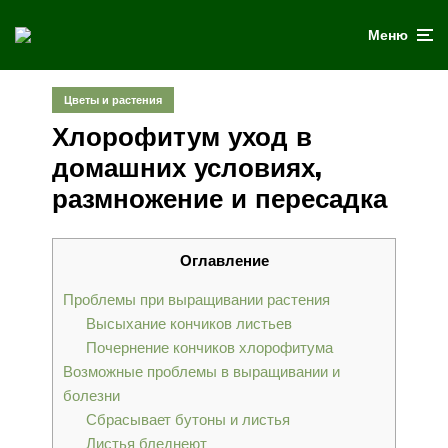
Меню
Цветы и растения
Хлорофитум уход в
домашних условиях,
размножение и пересадка
Оглавление
Проблемы при выращивании растения
Высыхание кончиков листьев
Почернение кончиков хлорофитума
Возможные проблемы в выращивании и
болезни
Сбрасывает бутоны и листья
Листья бледнеют