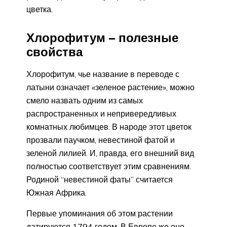
цветка.
Хлорофитум – полезные
свойства
Хлорофитум, чье название в переводе с
латыни означает «зеленое растение», можно
смело назвать одним из самых
распространенных и непривередливых
комнатных любимцев. В народе этот цветок
прозвали паучком, невестиной фатой и
зеленой лилией. И, правда, его внешний вид
полностью соответствует этим сравнениям.
Родиной “невестиной фаты” считается
Южная Африка.
Первые упоминания об этом растении
датируются 1794 годом. В Европе же оно