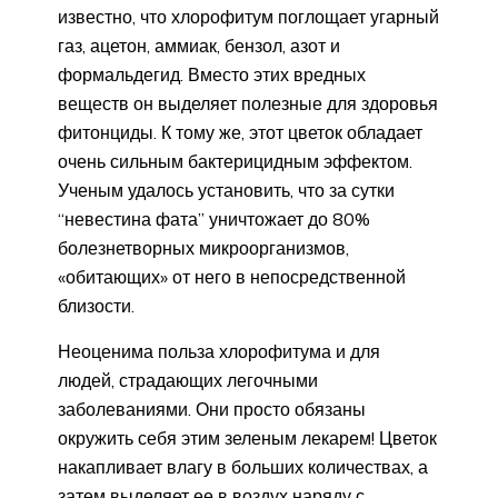
известно, что хлорофитум поглощает угарный
газ, ацетон, аммиак, бензол, азот и
формальдегид. Вместо этих вредных
веществ он выделяет полезные для здоровья
фитонциды. К тому же, этот цветок обладает
очень сильным бактерицидным эффектом.
Ученым удалось установить, что за сутки
“невестина фата” уничтожает до 80%
болезнетворных микроорганизмов,
«обитающих» от него в непосредственной
близости.
Неоценима польза хлорофитума и для
людей, страдающих легочными
заболеваниями. Они просто обязаны
окружить себя этим зеленым лекарем! Цветок
накапливает влагу в больших количествах, а
затем выделяет ее в воздух наряду с