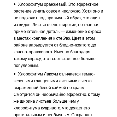
Хлорофитум оранжевый. Это эффектное
растение узнать совсем несложно. Хотя оно и
не подходит под привычный образ, это один
из видов. Листья очень широкие, но главная
примечательная деталь — изменение окраса
в местах крепления к стеблю. Цвет в этом
районе варьируется от бледно-желтого до
красно-оранжевого. Именно благодаря
такому окрасу, этот сорт стает все больше
популярным.
Хлорофитум Лаксум отличается темно-
зелеными глянцевыми листьями с четко
выраженной белой каймой по краям.
Смотрится он необычайно эффектно, к тому
же ширина листьев больше чем у
хлорофитума кудрявого, что делает его
оригинальным и необычным. Сохраняет