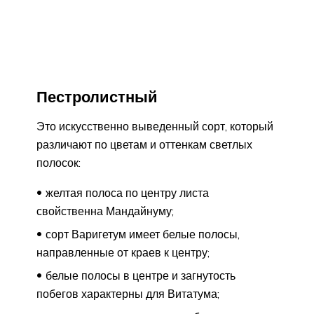
Пестролистный
Это искусственно выведенный сорт, который
различают по цветам и оттенкам светлых
полосок:
желтая полоса по центру листа
свойственна Мандайнуму;
сорт Варигетум имеет белые полосы,
направленные от краев к центру;
белые полосы в центре и загнутость
побегов характерны для Витатума;