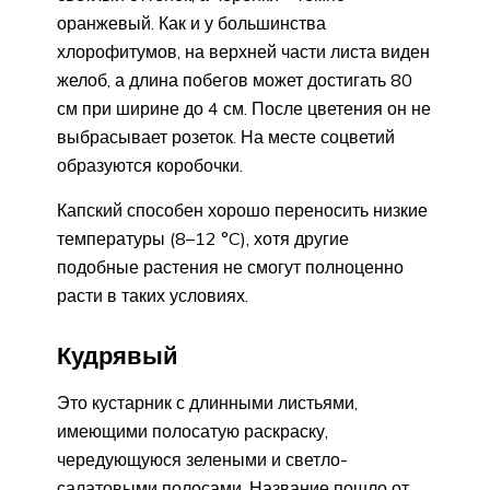
оранжевый. Как и у большинства
хлорофитумов, на верхней части листа виден
желоб, а длина побегов может достигать 80
см при ширине до 4 см. После цветения он не
выбрасывает розеток. На месте соцветий
образуются коробочки.
Капский способен хорошо переносить низкие
температуры (8–12 °C), хотя другие
подобные растения не смогут полноценно
расти в таких условиях.
Кудрявый
Это кустарник с длинными листьями,
имеющими полосатую раскраску,
чередующуюся зелеными и светло-
салатовыми полосами. Название пошло от