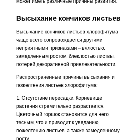
может иметь различные причины развития.
Высыхание кончиков листьев
Высыхание кончиков листьев хлорофитума
чаще всего сопровождается другими
неприятными признаками – вялостью,
замедленным ростом, блеклостью листвы,
потерей декоративной привлекательности.
Распространенные причины высыхания и
пожелтения листьев хлорофитума:
Отсутствие пересадки. Корневище
растения стремительно разрастается.
Цветочный горшок становится для него
тесным, что и приводит к увяданию,
пожелтению листьев, а также замедленному
росту.