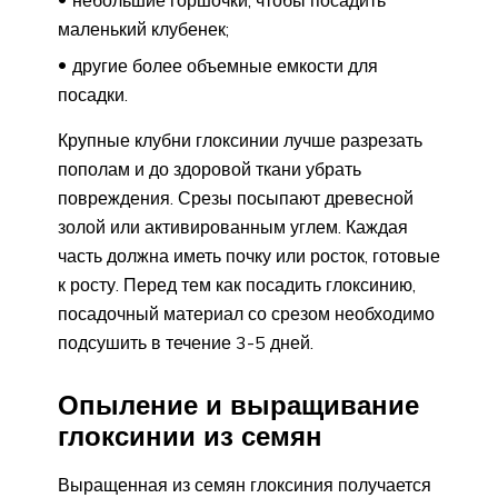
небольшие горшочки, чтобы посадить
маленький клубенек;
другие более объемные емкости для
посадки.
Крупные клубни глоксинии лучше разрезать
пополам и до здоровой ткани убрать
повреждения. Срезы посыпают древесной
золой или активированным углем. Каждая
часть должна иметь почку или росток, готовые
к росту. Перед тем как посадить глоксинию,
посадочный материал со срезом необходимо
подсушить в течение 3-5 дней.
Опыление и выращивание
глоксинии из семян
Выращенная из семян глоксиния получается