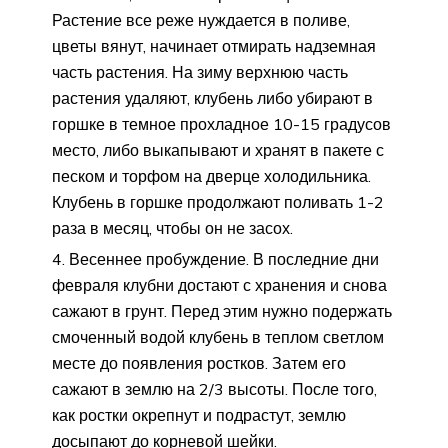
Растение все реже нуждается в поливе,
цветы вянут, начинает отмирать надземная
часть растения. На зиму верхнюю часть
растения удаляют, клубень либо убирают в
горшке в темное прохладное 10-15 градусов
место, либо выкапывают и хранят в пакете с
песком и торфом на дверце холодильника.
Клубень в горшке продолжают поливать 1-2
раза в месяц, чтобы он не засох.
Весеннее пробуждение. В последние дни
февраля клубни достают с хранения и снова
сажают в грунт. Перед этим нужно подержать
смоченный водой клубень в теплом светлом
месте до появления ростков. Затем его
сажают в землю на 2/3 высоты. После того,
как ростки окрепнут и подрастут, землю
досыпают до корневой шейки.