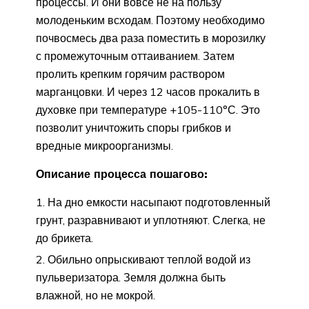
процессы. И они вовсе не на пользу
молоденьким всходам. Поэтому необходимо
почвосмесь два раза поместить в морозилку
с промежуточным оттаиванием. Затем
пролить крепким горячим раствором
марганцовки. И через 12 часов прокалить в
духовке при температуре +105-110°С. Это
позволит уничтожить споры грибков и
вредные микроорганизмы.
Описание процесса пошагово:
На дно емкости насыпают подготовленный
грунт, разравнивают и уплотняют. Слегка, не
до брикета.
Обильно опрыскивают теплой водой из
пульверизатора. Земля должна быть
влажной, но не мокрой.