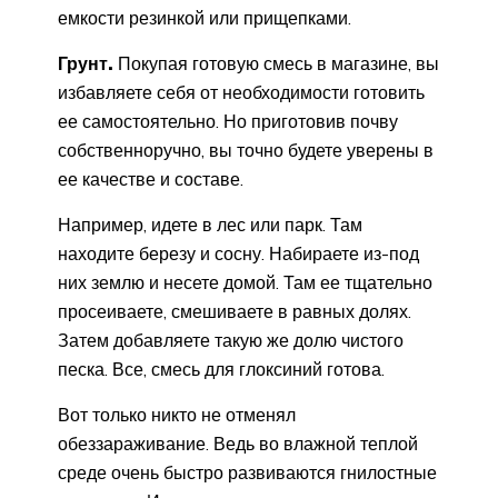
емкости резинкой или прищепками.
Грунт.
Покупая готовую смесь в магазине, вы
избавляете себя от необходимости готовить
ее самостоятельно. Но приготовив почву
собственноручно, вы точно будете уверены в
ее качестве и составе.
Например, идете в лес или парк. Там
находите березу и сосну. Набираете из-под
них землю и несете домой. Там ее тщательно
просеиваете, смешиваете в равных долях.
Затем добавляете такую же долю чистого
песка. Все, смесь для глоксиний готова.
Вот только никто не отменял
обеззараживание. Ведь во влажной теплой
среде очень быстро развиваются гнилостные