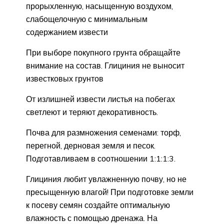
прорыхленную, насыщенную воздухом,
слабощелочную с минимальным
содержанием извести
При выборе покупного грунта обращайте
внимание на состав. Глициния не выносит
известковых грунтов
От излишней извести листья на побегах
светлеют и теряют декоративность.
Почва для размножения семенами: торф,
перегной, дерновая земля и песок.
Подготавливаем в соотношении 1:1:1:3.
Глициния любит увлажненную почву, но не
пресыщенную влагой! При подготовке земли
к посеву семян создайте оптимальную
влажность с помощью дренажа. На